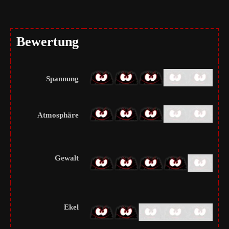
Bewertung
Spannung
Atmosphäre
Gewalt
Ekel