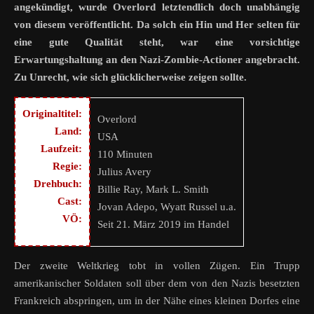
angekündigt, wurde Overlord letztendlich doch unabhängig
von diesem veröffentlicht. Da solch ein Hin und Her selten für
eine gute Qualität steht, war eine vorsichtige
Erwartungshaltung an den Nazi-Zombie-Actioner angebracht.
Zu Unrecht, wie sich glücklicherweise zeigen sollte.
Originaltitel:
Overlord
Land:
USA
Laufzeit:
110 Minuten
Regie:
Julius Avery
Drehbuch:
Billie Ray, Mark L. Smith
Cast:
Jovan Adepo, Wyatt Russel u.a.
VÖ:
Seit 21. März 2019 im Handel
Der zweite Weltkrieg tobt in vollen Zügen. Ein Trupp
amerikanischer Soldaten soll über dem von den Nazis besetzten
Frankreich abspringen, um in der Nähe eines kleinen Dorfes eine