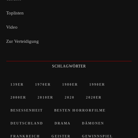
Toplisten
Video
Zur Verteidigung
SCHLAGWÖRTER
139ER
1970ER
1980ER
1990ER
2000ER
2010ER
2020
2020ER
BESESSENHEIT
BESTEN HORRORFILME
DEUTSCHLAND
DRAMA
DÄMONEN
FRANKREICH
GEISTER
GEWINNSPIEL