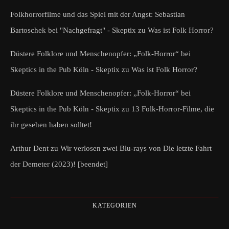
Folkhorrorfilme und das Spiel mit der Angst: Sebastian
Bartoschek bei "Nachgefragt" - Skeptix
zu
Was ist Folk Horror?
Düstere Folklore und Menschenopfer: „Folk-Horror“ bei
Skeptics in the Pub Köln - Skeptix
zu
Was ist Folk Horror?
Düstere Folklore und Menschenopfer: „Folk-Horror“ bei
Skeptics in the Pub Köln - Skeptix
zu
13 Folk-Horror-Filme, die
ihr gesehen haben solltet!
Arthur Dent
zu
Wir verlosen zwei Blu-rays von Die letzte Fahrt
der Demeter (2023)! [beendet]
KATEGORIEN