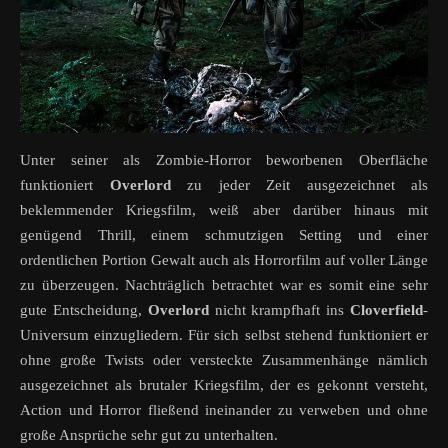
Unter seiner als Zombie-Horror beworbenen Oberfläche
funktioniert
Overlord
zu jeder Zeit ausgezeichnet als
beklemmender Kriegsfilm, weiß aber darüber hinaus mit
genügend Thrill, einem schmutzigen Setting und einer
ordentlichen Portion Gewalt auch als Horrorfilm auf voller Länge
zu überzeugen. Nachträglich betrachtet war es somit eine sehr
gute Entscheidung,
Overlord
nicht krampfhaft ins
Cloverfield
-
Universum einzugliedern. Für sich selbst stehend funktioniert er
ohne große Twists oder versteckte Zusammenhänge nämlich
ausgezeichnet als brutaler Kriegsfilm, der es gekonnt versteht,
Action und Horror fließend ineinander zu verweben und ohne
große Ansprüche sehr gut zu unterhalten.