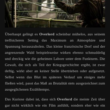
Überhaupt gelingt es
Overlord
scheinbar mühelos, aus seinem
treffsicheren Setting das Maximum an Atmosphäre und
Spannung herauszuholen. Das kleine französische Dorf und der
angrenzende Wald beispielsweise wirken ebenso schmuddelig
und dreckig wie die geheimen Labore unter dem Funkturm. Die
Gewalt, die sich als Teil der Kriegsgeschichte ergibt, ist zwar
deftig, wirkt aber an keiner Stelle übertrieben oder aufgesetzt.
Selbst wenn das Blut im späteren Verlauf um einiges mehr
fließen wird, passt das Maß an Brutalität stets ausgezeichnet zum
ausgeglichenen Erzähltempo.
Das Kuriose dabei ist, dass sich
Overlord
die meiste Zeit über
gar nicht wirklich wie ein Film anfühlt, sondern eher wie ein