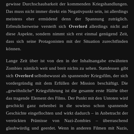
gewisse Durchschaubarkeit der kommenden Kriegshandlungen.
Das muss nicht immer direkt ein Negativpunkt sein, ist allerdings
meistens eher ermüdend denn der Spannung zuträglich.
Erfreulicherweise versteift sich
Overlord
allerdings nicht auf
diese Aspekte, sondern nimmt sich erst einmal genügend Zeit,
dass sich seine Protagonisten mit der Situation zurechtfinden
können.
Lange Zeit über ist von den in der Inhaltsangabe erwähnten
Zombies nämlich weit und breit nichts zu sehen. Stattdessen gibt
sich
Overlord
selbstbewusst als spannender Kriegsfilm, der sich
vordergründig mit dem Erfüllen der Mission beschäftigt. Die
„gewöhnliche“ Kriegsführung ist die gesamte erste Hälfte über
das tragende Element des Films. Der Punkt mit den Untoten wird
geschickt ganz nebenbei in die sowieso schon spannende
Geschichte eingeflochten und wirkt dadurch – in Anbetracht der
verrückten Prämisse von Nazi-Zombies – überraschend
glaubwürdig und geerdet. Wenn in anderen Filmen mit Nazis,