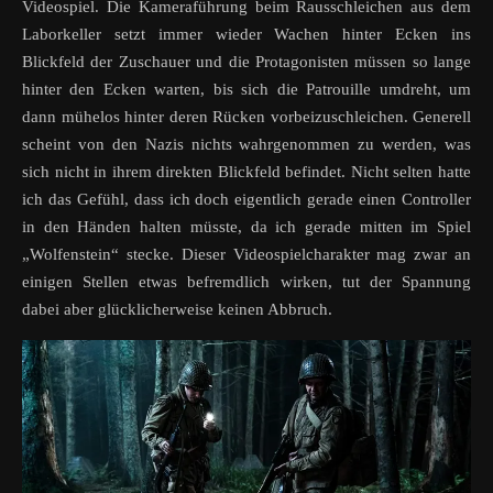
Videospiel. Die Kameraführung beim Rausschleichen aus dem
Laborkeller setzt immer wieder Wachen hinter Ecken ins
Blickfeld der Zuschauer und die Protagonisten müssen so lange
hinter den Ecken warten, bis sich die Patrouille umdreht, um
dann mühelos hinter deren Rücken vorbeizuschleichen. Generell
scheint von den Nazis nichts wahrgenommen zu werden, was
sich nicht in ihrem direkten Blickfeld befindet. Nicht selten hatte
ich das Gefühl, dass ich doch eigentlich gerade einen Controller
in den Händen halten müsste, da ich gerade mitten im Spiel
„Wolfenstein“ stecke. Dieser Videospielcharakter mag zwar an
einigen Stellen etwas befremdlich wirken, tut der Spannung
dabei aber glücklicherweise keinen Abbruch.