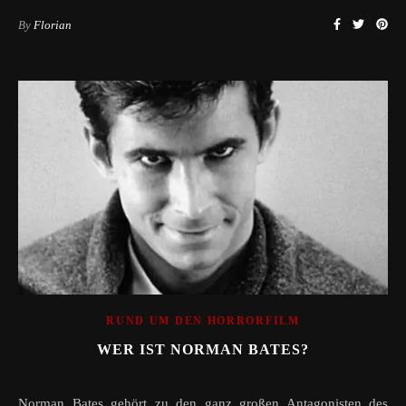
By
Florian
RUND UM DEN HORRORFILM
WER IST NORMAN BATES?
Norman Bates gehört zu den ganz großen Antagonisten des