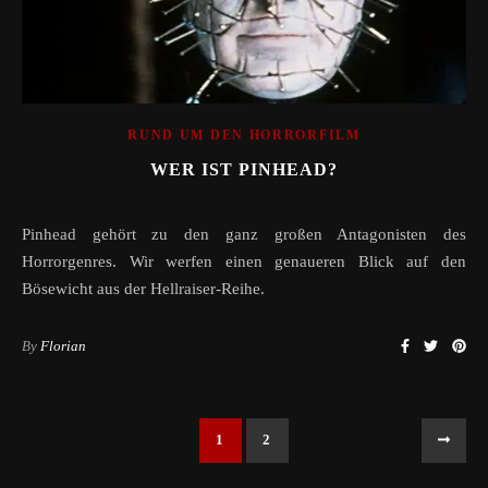
RUND UM DEN HORRORFILM
WER IST PINHEAD?
Pinhead gehört zu den ganz großen Antagonisten des
Horrorgenres. Wir werfen einen genaueren Blick auf den
Bösewicht aus der Hellraiser-Reihe.
By
Florian
1
2