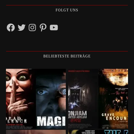
FOLGT UNS
Facebook
Twitter
Instagram
Pinterest
YouTube
BELIEBTESTE BEITRÄGE