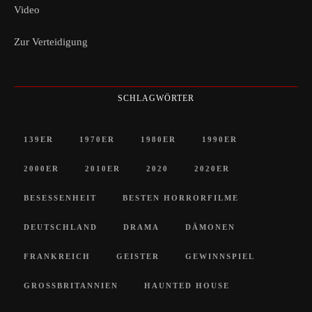
Video
Zur Verteidigung
SCHLAGWÖRTER
139ER
1970ER
1980ER
1990ER
2000ER
2010ER
2020
2020ER
BESESSENHEIT
BESTEN HORRORFILME
DEUTSCHLAND
DRAMA
DÄMONEN
FRANKREICH
GEISTER
GEWINNSPIEL
GROSSBRITANNIEN
HAUNTED HOUSE