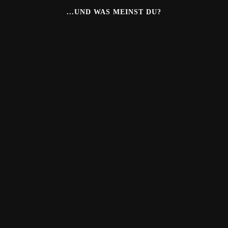
...UND WAS MEINST DU?