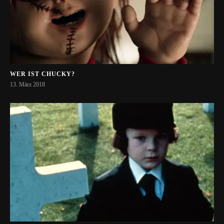
WER IST CHUCKY?
13. März 2018