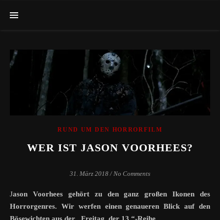
RUND UM DEN HORRORFILM
WER IST JASON VOORHEES?
31. März 2018
/
No Comments
Jason Voorhees gehört zu den ganz großen Ikonen des
Horrorgenres. Wir werfen einen genaueren Blick auf den
Bösewichten aus der „Freitag, der 13.“-Reihe.