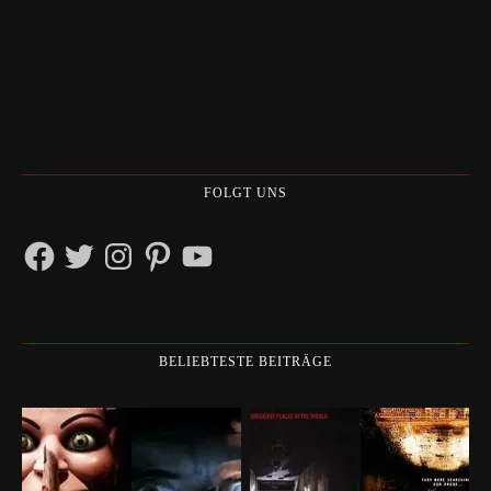
FOLGT UNS
Facebook
Twitter
Instagram
Pinterest
YouTube
BELIEBTESTE BEITRÄGE