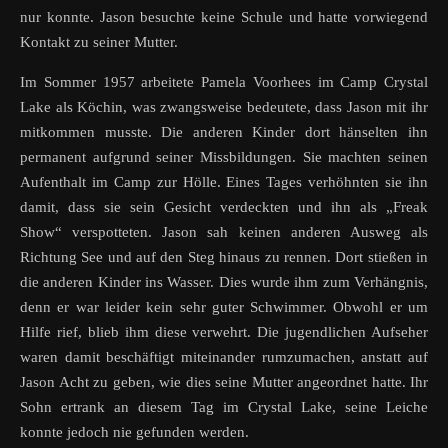
nur konnte. Jason besuchte keine Schule und hatte vorwiegend
Kontakt zu seiner Mutter.
Im Sommer 1957 arbeitete Pamela Voorhees im Camp Crystal
Lake als Köchin, was zwangsweise bedeutete, dass Jason mit ihr
mitkommen musste. Die anderen Kinder dort hänselten ihn
permanent aufgrund seiner Missbildungen. Sie machten seinen
Aufenthalt im Camp zur Hölle. Eines Tages verhöhnten sie ihn
damit, dass sie sein Gesicht verdeckten und ihn als „Freak
Show“ verspotteten. Jason sah keinen anderen Ausweg als
Richtung See und auf den Steg hinaus zu rennen. Dort stießen in
die anderen Kinder ins Wasser. Dies wurde ihm zum Verhängnis,
denn er war leider kein sehr guter Schwimmer. Obwohl er um
Hilfe rief, blieb ihm diese verwehrt. Die jugendlichen Aufseher
waren damit beschäftigt miteinander rumzumachen, anstatt auf
Jason Acht zu geben, wie dies seine Mutter angeordnet hatte. Ihr
Sohn ertrank an diesem Tag im Crystal Lake, seine Leiche
konnte jedoch nie gefunden werden.