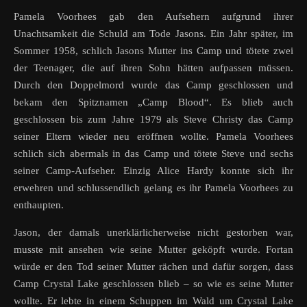
Pamela Voorhees gab den Aufsehern aufgrund ihrer
Unachtsamkeit die Schuld am Tode Jasons. Ein Jahr später, im
Sommer 1958, schlich Jasons Mutter ins Camp und tötete zwei
der Teenager, die auf ihren Sohn hätten aufpassen müssen.
Durch den Doppelmord wurde das Camp geschlossen und
bekam den Spitznamen „Camp Blood“. Es blieb auch
geschlossen bis zum Jahre 1979 als Steve Christy das Camp
seiner Eltern wieder neu eröffnen wollte. Pamela Voorhees
schlich sich abermals in das Camp und tötete Steve und sechs
seiner Camp-Aufseher. Einzig Alice Hardy konnte sich ihr
erwehren und schlussendlich gelang es ihr Pamela Voorhees zu
enthaupten.
Jason, der damals unerklärlicherweise nicht gestorben war,
musste mit ansehen wie seine Mutter geköpft wurde. Fortan
würde er den Tod seiner Mutter rächen und dafür sorgen, dass
Camp Crystal Lake geschlossen blieb – so wie es seine Mutter
wollte. Er lebte in einem Schuppen im Wald um Crystal Lake