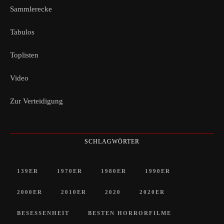
Sammlerecke
Tabulos
Toplisten
Video
Zur Verteidigung
SCHLAGWÖRTER
139ER
1970ER
1980ER
1990ER
2000ER
2010ER
2020
2020ER
BESESSENHEIT
BESTEN HORRORFILME