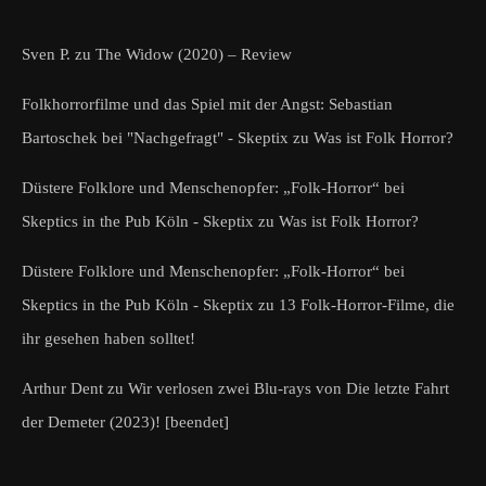
Sven P.
zu
The Widow (2020) – Review
Folkhorrorfilme und das Spiel mit der Angst: Sebastian
Bartoschek bei "Nachgefragt" - Skeptix
zu
Was ist Folk Horror?
Düstere Folklore und Menschenopfer: „Folk-Horror“ bei
Skeptics in the Pub Köln - Skeptix
zu
Was ist Folk Horror?
Düstere Folklore und Menschenopfer: „Folk-Horror“ bei
Skeptics in the Pub Köln - Skeptix
zu
13 Folk-Horror-Filme, die
ihr gesehen haben solltet!
Arthur Dent
zu
Wir verlosen zwei Blu-rays von Die letzte Fahrt
der Demeter (2023)! [beendet]