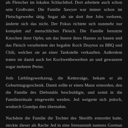
als Fleischer im lokalen Schlachthof. Dort arbeitete auch schon
sein Großvater. Die Familie Sawyer war immer schon im
Fleischgewerbe tätig. Sogar als sie dort ihre Jobs verloren,
änderte sich das nicht. Der Fokus richtete sich nunmehr nur
komplett auf menschliches Fleisch. Die Familie benutzte
Knochen ihrer Opfer, um das Innere ihres Hauses zu bauen und
das Fleisch verarbeitete der begabte Koch Drayton zu BBQ und
Chili, welches sie an einer Tankstelle verkauften. Außerdem
traten sie damit auch bei Kochwettbewerben an und gewannen
sogar mehrere Preise.
Jeds Lieblingswerkzeug, die Kettensäge, bekam er als
Geburtstagsgeschenk. Damit sollte er einen Mann ermorden, den
die Familie des Diebstahls beschuldigte, und somit in die
Familienrituale eingeweiht werden. Jed weigerte sich jedoch,
wodurch Grandpa dies übernahm.
Nachdem die Familie die Tochter des Sheriffs ermordet hatte,
steckte dieser als Rache Jed in eine Irrenanstalt namens Gorman