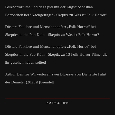
Folkhorrorfilme und das Spiel mit der Angst: Sebastian
Bartoschek bei "Nachgefragt" - Skeptix
zu
Was ist Folk Horror?
Düstere Folklore und Menschenopfer: „Folk-Horror“ bei
Skeptics in the Pub Köln - Skeptix
zu
Was ist Folk Horror?
Düstere Folklore und Menschenopfer: „Folk-Horror“ bei
Skeptics in the Pub Köln - Skeptix
zu
13 Folk-Horror-Filme, die
ihr gesehen haben solltet!
Arthur Dent
zu
Wir verlosen zwei Blu-rays von Die letzte Fahrt
der Demeter (2023)! [beendet]
KATEGORIEN