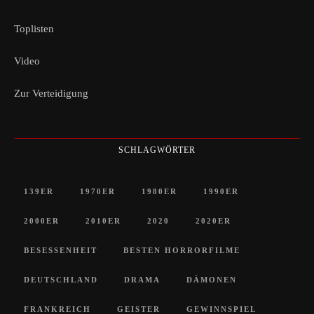
Toplisten
Video
Zur Verteidigung
SCHLAGWÖRTER
139ER
1970ER
1980ER
1990ER
2000ER
2010ER
2020
2020ER
BESESSENHEIT
BESTEN HORRORFILME
DEUTSCHLAND
DRAMA
DÄMONEN
FRANKREICH
GEISTER
GEWINNSPIEL