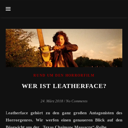
RUND UM DEN HORRORFILM
WER IST LEATHERFACE?
24. März 2018
/
No Comments
Leatherface gehört zu den ganz großen Antagonisten des
Horrorgenres. Wir werfen einen genaueren Blick auf den
Bösewicht aus der „Texas Chainsaw Massacre“-Reihe.