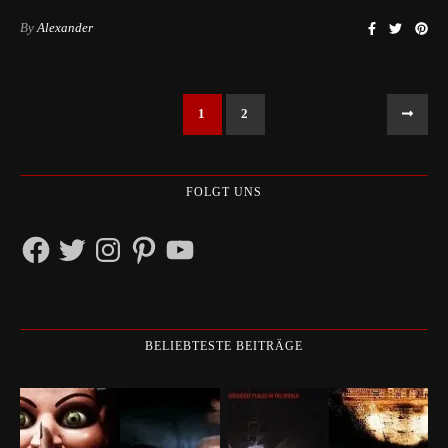
By
Alexander
1
2
FOLGT UNS
Facebook
Twitter
Instagram
Pinterest
YouTube
BELIEBTESTE BEITRÄGE