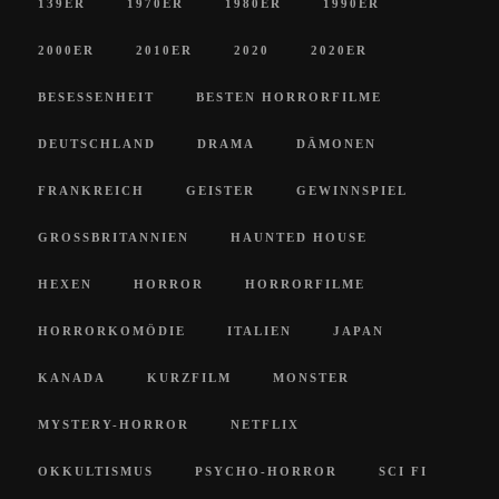
139ER
1970ER
1980ER
1990ER
2000ER
2010ER
2020
2020ER
BESESSENHEIT
BESTEN HORRORFILME
DEUTSCHLAND
DRAMA
DÄMONEN
FRANKREICH
GEISTER
GEWINNSPIEL
GROSSBRITANNIEN
HAUNTED HOUSE
HEXEN
HORROR
HORRORFILME
HORRORKOMÖDIE
ITALIEN
JAPAN
KANADA
KURZFILM
MONSTER
MYSTERY-HORROR
NETFLIX
OKKULTISMUS
PSYCHO-HORROR
SCI FI