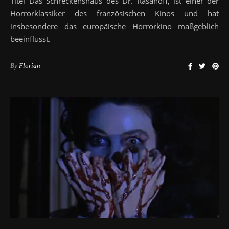
Titel Das Schreckenshaus des Dr. Rasanoff, ist einer der
Horrorklassiker des französischen Kinos und hat
insbesondere das europäische Horrorkino maßgeblich
beeinflusst.
By
Florian