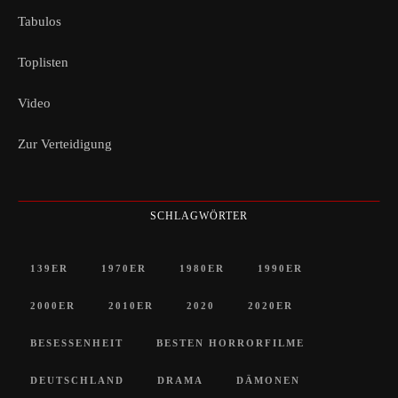
Tabulos
Toplisten
Video
Zur Verteidigung
SCHLAGWÖRTER
139ER
1970ER
1980ER
1990ER
2000ER
2010ER
2020
2020ER
BESESSENHEIT
BESTEN HORRORFILME
DEUTSCHLAND
DRAMA
DÄMONEN