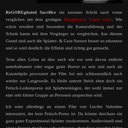
ReGOREgitated Sacrifice
ein enormer Schritt nach vorne
verglichen mit dem grottigen
Slaughtered Vomit Girls
. Wie
schon erwähnt sind besonders die Kameraführung und der
Schnitt kaum mit dem Vorgänger zu vergleichen. Aus diesem
Grund sind auch die Splatter- & Gore-Szenen besser zu erkennen
und so wird deutlich: die Effekte sind richtig gut gemacht.
Trotz allen Lobes ist dies nach wie vor weit davon entfernt
unterhaltsamer oder sogar guter Horror zu sein und auch als
Kunstobjekt provoziert der Film bei mir schlussendlich auch
wieder nur Langeweile. Es bleibt unterm Strich eben doch ein
Fetisch-Lesbenporno mit Splattereinlagen, der wohl immer nur
eine sehr kleine Gruppe an Personen ansprechen wird.
Ich wäre allerdings an einem Film von Lucifer Valentine
interessiert, der kein Fetisch-Porno ist. Da könnte durchaus ein
ganz guter Experimental-Splatter rauskommen. Audiovisuell sind