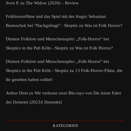
Sven P.
zu
The Widow (2020) – Review
Folkhorrorfilme und das Spiel mit der Angst: Sebastian
Bartoschek bei "Nachgefragt" - Skeptix
zu
Was ist Folk Horror?
Düstere Folklore und Menschenopfer: „Folk-Horror“ bei
Skeptics in the Pub Köln - Skeptix
zu
Was ist Folk Horror?
Düstere Folklore und Menschenopfer: „Folk-Horror“ bei
Skeptics in the Pub Köln - Skeptix
zu
13 Folk-Horror-Filme, die
ihr gesehen haben solltet!
Arthur Dent
zu
Wir verlosen zwei Blu-rays von Die letzte Fahrt
der Demeter (2023)! [beendet]
KATEGORIEN