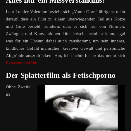
Alles nur ein Missverständnis?
Laut Lucifer Valentine bezieht sich „Vomit Gore“ übrigens nicht
darauf, dass ein Film zu einem überwiegenden Teil aus Kotze
und Gore besteht, sondern, dass er sich frei von Normen,
Zwängen und Konventionen künstlerisch austoben kann, egal
was für ein Unsinn dabei auch rauskommt, um sein inneres,
kindliches Gefühl manischer, kreativer Gewalt und persönliche
Abgründe auszudrücken. Hm, ich dachte bisher das nennt sich
Experimentalfilm
.
Der Splatterfilm als Fetischporno
Ohne Zweifel
ist