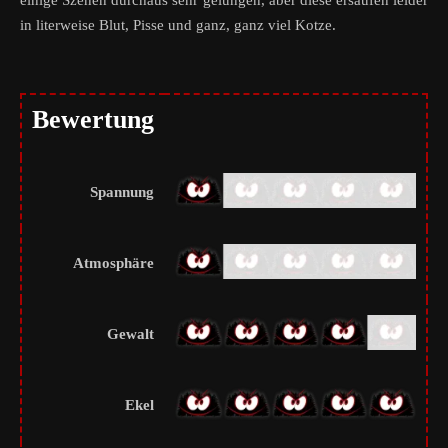
einige Szenen durchaus sehr gelungen, aber diese ersaufen leider
in literweise Blut, Pisse und ganz, ganz viel Kotze.
Bewertung
Spannung
Atmosphäre
Gewalt
Ekel