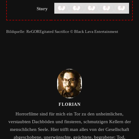
Story
Bildquelle: ReGOREgitated Sacrifice © Black Lava Entertainment
FLORIAN
Horrorfilme sind für mich ein Tor zu den unheimlichen,
verstaubten Dachböden und finsteren, schmutzigen Kellern der
menschlichen Seele. Hier trifft man alles von der Gesellschaft
abgeschobene, unerwünschte, geächtete, begrabene: Tod,