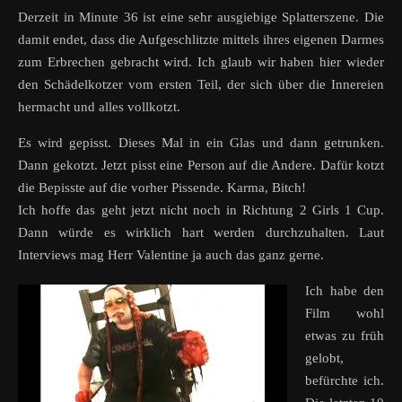
Derzeit in Minute 36 ist eine sehr ausgiebige Splatterszene. Die
damit endet, dass die Aufgeschlitzte mittels ihres eigenen Darmes
zum Erbrechen gebracht wird. Ich glaub wir haben hier wieder
den Schädelkotzer vom ersten Teil, der sich über die Innereien
hermacht und alles vollkotzt.
Es wird gepisst. Dieses Mal in ein Glas und dann getrunken.
Dann gekotzt. Jetzt pisst eine Person auf die Andere. Dafür kotzt
die Bepisste auf die vorher Pissende. Karma, Bitch!
Ich hoffe das geht jetzt nicht noch in Richtung 2 Girls 1 Cup.
Dann würde es wirklich hart werden durchzuhalten. Laut
Interviews mag Herr Valentine ja auch das ganz gerne.
Ich habe den
Film wohl
etwas zu früh
gelobt,
befürchte ich.