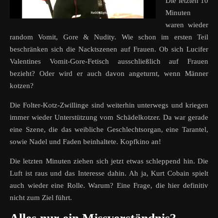
Die letzten 10
Minuten
waren wieder
random Vomit, Gore & Nudity. Wie schon im ersten Teil
beschränken sich die Nacktszenen auf Frauen. Ob sich Lucifer
Valentines Vomit-Gore-Fetisch ausschließlich auf Frauen
bezieht? Oder wird er auch davon angeturnt, wenn Männer
kotzen?
Die Folter-Kotz-Zwillinge sind weiterhin unterwegs und kriegen
immer wieder Unterstützung vom Schädelkotzer. Da war gerade
eine Szene, die das weibliche Geschlechtsorgan, eine Tarantel,
sowie Nadel und Faden beinhaltete. Kopfkino an!
Die letzten Minuten ziehen sich jetzt etwas schleppend hin. Die
Luft ist raus und das Interesse dahin. Ah ja, Kurt Cobain spielt
auch wieder eine Rolle. Warum? Eine Frage, die hier definitiv
nicht zum Ziel führt.