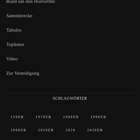
Rund um den Horrorfilm
Sammlerecke
Tabulos
Toplisten
Video
Zur Verteidigung
SCHLAGWÖRTER
139ER
1970ER
1980ER
1990ER
2000ER
2010ER
2020
2020ER