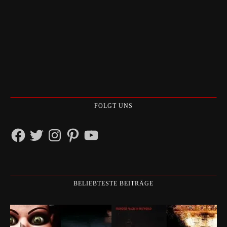
FOLGT UNS
Facebook
Twitter
Instagram
Pinterest
YouTube
BELIEBTESTE BEITRÄGE