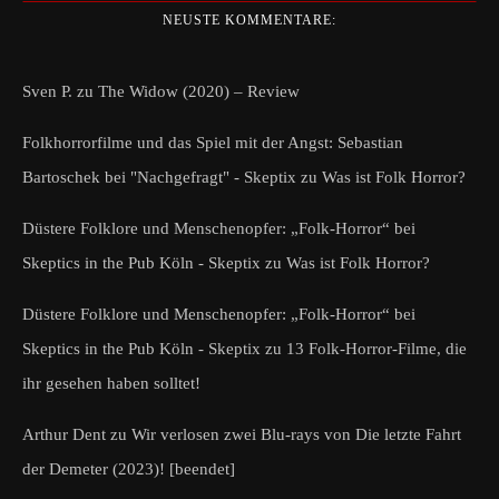
NEUSTE KOMMENTARE:
Sven P.
zu
The Widow (2020) – Review
Folkhorrorfilme und das Spiel mit der Angst: Sebastian
Bartoschek bei "Nachgefragt" - Skeptix
zu
Was ist Folk Horror?
Düstere Folklore und Menschenopfer: „Folk-Horror“ bei
Skeptics in the Pub Köln - Skeptix
zu
Was ist Folk Horror?
Düstere Folklore und Menschenopfer: „Folk-Horror“ bei
Skeptics in the Pub Köln - Skeptix
zu
13 Folk-Horror-Filme, die
ihr gesehen haben solltet!
Arthur Dent
zu
Wir verlosen zwei Blu-rays von Die letzte Fahrt
der Demeter (2023)! [beendet]