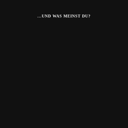
...UND WAS MEINST DU?