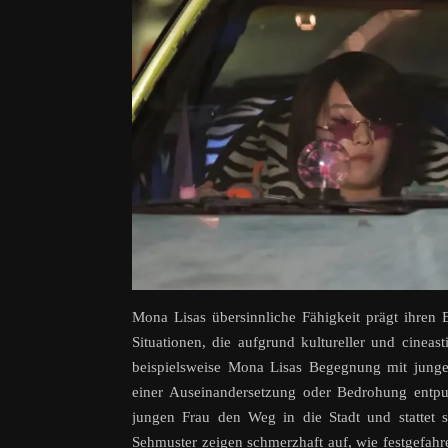
Mona Lisas übersinnliche Fähigkeit prägt ihren 
Situationen, die aufgrund kultureller und cine
beispielsweise Mona Lisas Begegnung mit jungen
einer Auseinandersetzung oder Bedrohung entpupp
jungen Frau den Weg in die Stadt und stattet 
Sehmuster zeigen schmerzhaft auf, wie festgefah