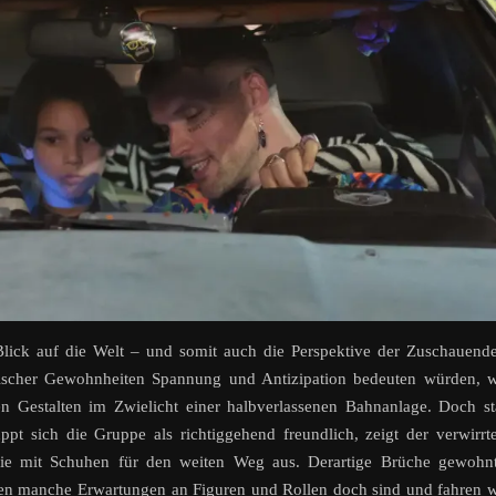
Blick auf die Welt – und somit auch die Perspektive der Zuschauend
astischer Gewohnheiten Spannung und Antizipation bedeuten würden, 
 Gestalten im Zwielicht einer halbverlassenen Bahnanlage. Doch st
t sich die Gruppe als richtiggehend freundlich, zeigt der verwirrt
sie mit Schuhen für den weiten Weg aus. Derartige Brüche gewohnt
ren manche Erwartungen an Figuren und Rollen doch sind und fahren 