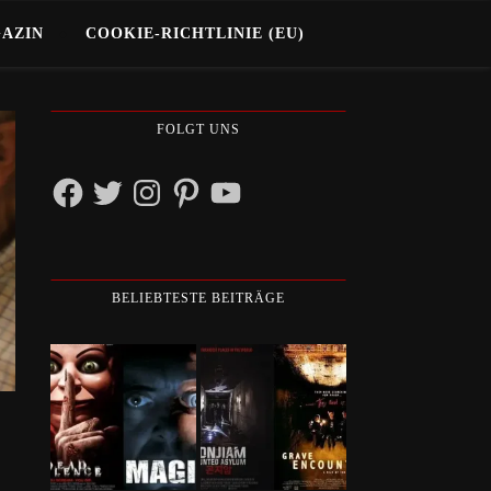
GAZIN
COOKIE-RICHTLINIE (EU)
FOLGT UNS
Facebook
Twitter
Instagram
Pinterest
YouTube
BELIEBTESTE BEITRÄGE