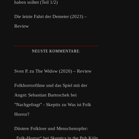
haben solltet (Teil 1/2)
Die letzte Fahrt der Demeter (2023) –
Review
NEUSTE KOMMENTARE:
Sven P.
zu
The Widow (2020) – Review
Folkhorrorfilme und das Spiel mit der
Angst: Sebastian Bartoschek bei
"Nachgefragt" - Skeptix
zu
Was ist Folk
Horror?
Düstere Folklore und Menschenopfer:
„Folk-Horror“ bei Skeptics in the Pub Köln