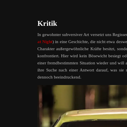
Kritik
In gewohnter subversiver Art versetzt uns Regiss
at Night
) in eine Geschichte, die nicht etwa des
Charakter außergewöhnliche Kräfte besitzt, sonde
konfrontiert. Hier wird kein Bösewicht besiegt o
einer fremdbestimmten Situation wieder und will a
ihre Suche nach einer Antwort darauf, was sie 
dennoch beeindruckend.