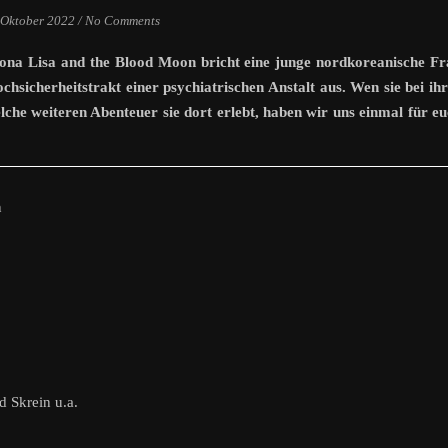
 Oktober 2022
/
No Comments
ona Lisa and the Blood Moon bricht eine junge nordkoreanische Fr
hsicherheitstrakt einer psychiatrischen Anstalt aus. Wen sie bei ih
lche weiteren Abenteuer sie dort erlebt, haben wir uns einmal für e
n
 Skrein u.a.