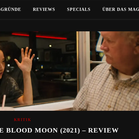
BGRÜNDE
REVIEWS
SPECIALS
ÜBER DAS MA
KRITIK
E BLOOD MOON (2021) – REVIEW