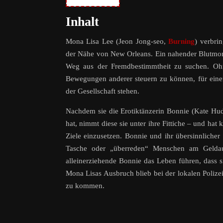
Inhalt
Mona Lisa Lee (Jeon Jong-seo,
Burning
) verbri
der Nähe von New Orleans. Ein nahender Blutmond s
Weg aus der Fremdbestimmtheit zu suchen. Ohne 
Bewegungen anderer steuern zu können, für eine
der Gesellschaft stehen.
Nachdem sie die Erotiktänzerin Bonnie (Kate Hu
hat, nimmt diese sie unter ihre Fittiche – und ha
Ziele einzusetzen. Bonnie und ihr übersinnliche
Tasche oder „überreden“ Menschen am Geldaut
alleinerziehende Bonnie das Leben führen, dass s
Mona Lisas Ausbruch blieb bei der lokalen Poliz
zu kommen.