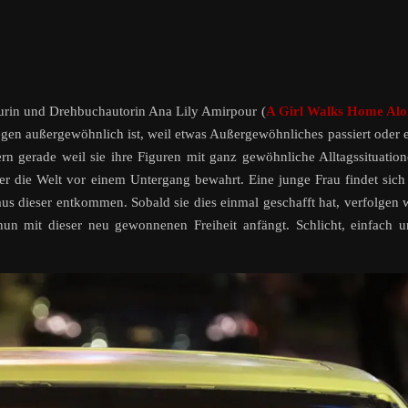
eurin und Drehbuchautorin Ana Lily Amirpour (
A Girl Walks Home Alo
wegen außergewöhnlich ist, weil etwas Außergewöhnliches passiert oder 
rn gerade weil sie ihre Figuren mit ganz gewöhnliche Alltagssituatio
der die Welt vor einem Untergang bewahrt. Eine junge Frau findet sich
us dieser entkommen. Sobald sie dies einmal geschafft hat, verfolgen 
nun mit dieser neu gewonnenen Freiheit anfängt. Schlicht, einfach 