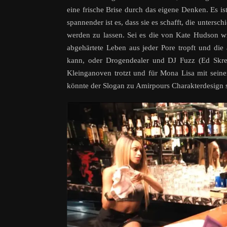
eine frische Brise durch das eigene Denken. Es 
spannender ist es, dass sie es schafft, die untersc
werden zu lassen. Sei es die von Kate Hudson wir
abgehärtete Leben aus jeder Pore tropft und die
kann, oder Drogendealer und DJ Fuzz (Ed Skr
Kleinganoven trotzt und für Mona Lisa mit seine
könnte der Slogan zu Amirpours Charakterdesign s