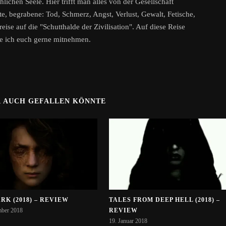
ichen Seele. Hier trifft man alles von der Gesellschaft
, begrabene: Tod, Schmerz, Angst, Verlust, Gewalt, Fetische,
eise auf die "Schutthalde der Zivilisation". Auf diese Reise
e ich euch gerne mitnehmen.
R AUCH GEFALLEN KÖNNTE
RK (2018) – REVIEW
TALES FROM DEEP HELL (2018) –
mber 2018
REVIEW
19. Januar 2018