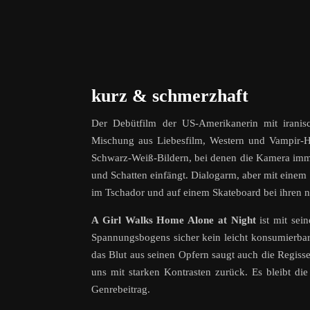
kurz & schmerzhaft
Der Debütfilm der US-Amerikanerin mit iranis
Mischung aus Liebesfilm, Western und Vampir-Ho
Schwarz-Weiß-Bildern, bei denen die Kamera immer
und Schatten einfängt. Dialogarm, aber mit einem
im Tschador und auf einem Skateboard bei ihren nä
A Girl Walks Home Alone at Night
ist mit sei
Spannungsbogens sicher kein leicht konsumierbare
das Blut aus seinen Opfern saugt auch die Regiss
uns mit starken Kontrasten zurück. Es bleibt di
Genrebeitrag.