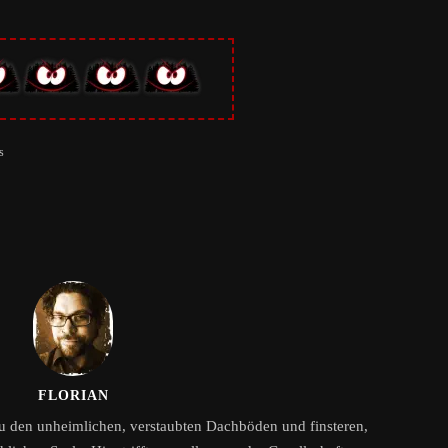
s
FLORIAN
zu den unheimlichen, verstaubten Dachböden und finsteren,