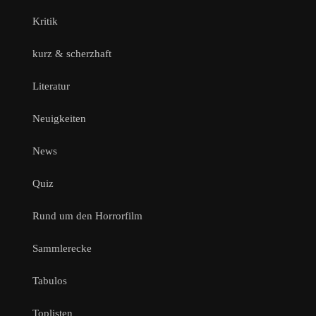
Kritik
kurz & scherzhaft
Literatur
Neuigkeiten
News
Quiz
Rund um den Horrorfilm
Sammlerecke
Tabulos
Toplisten