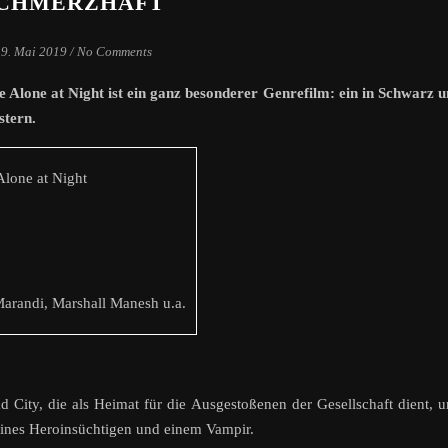
CHMERZHAFT
19. Mai 2019
/
No Comments
Alone at Night ist ein ganz besonderer Genrefilm: ein in Schwarz 
stern.
lone at Night
Marandi, Marshall Manesh u.a.
Bad City, die als Heimat für die Ausgestoßenen der Gesellschaft dient, 
eines Heroinsüchtigen und einem Vampir.