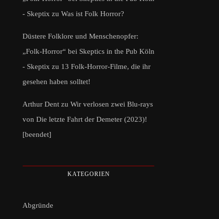
- Skeptix
zu
Was ist Folk Horror?
Düstere Folklore und Menschenopfer:
„Folk-Horror“ bei Skeptics in the Pub Köln
- Skeptix
zu
13 Folk-Horror-Filme, die ihr
gesehen haben solltet!
Arthur Dent
zu
Wir verlosen zwei Blu-rays
von Die letzte Fahrt der Demeter (2023)!
[beendet]
KATEGORIEN
Abgründe