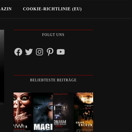
GAZIN
COOKIE-RICHTLINIE (EU)
FOLGT UNS
Facebook
Twitter
Instagram
Pinterest
YouTube
BELIEBTESTE BEITRÄGE