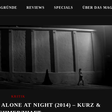
BGRÜNDE
REVIEWS
SPECIALS
ÜBER DAS MA
KRITIK
ALONE AT NIGHT (2014) – KURZ &