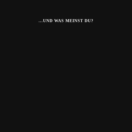
...UND WAS MEINST DU?