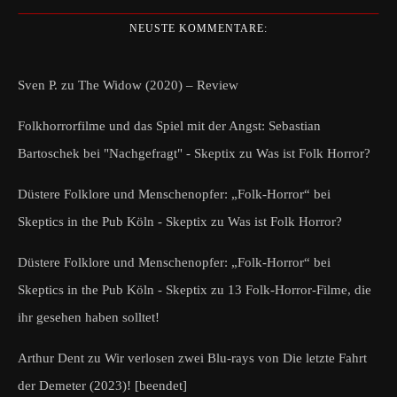
NEUSTE KOMMENTARE:
Sven P.
zu
The Widow (2020) – Review
Folkhorrorfilme und das Spiel mit der Angst: Sebastian
Bartoschek bei "Nachgefragt" - Skeptix
zu
Was ist Folk Horror?
Düstere Folklore und Menschenopfer: „Folk-Horror“ bei
Skeptics in the Pub Köln - Skeptix
zu
Was ist Folk Horror?
Düstere Folklore und Menschenopfer: „Folk-Horror“ bei
Skeptics in the Pub Köln - Skeptix
zu
13 Folk-Horror-Filme, die
ihr gesehen haben solltet!
Arthur Dent
zu
Wir verlosen zwei Blu-rays von Die letzte Fahrt
der Demeter (2023)! [beendet]