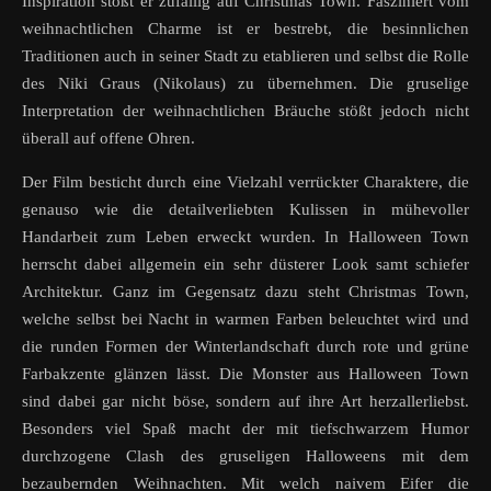
Inspiration stößt er zufällig auf Christmas Town. Fasziniert vom
weihnachtlichen Charme ist er bestrebt, die besinnlichen
Traditionen auch in seiner Stadt zu etablieren und selbst die Rolle
des Niki Graus (Nikolaus) zu übernehmen. Die gruselige
Interpretation der weihnachtlichen Bräuche stößt jedoch nicht
überall auf offene Ohren.
Der Film besticht durch eine Vielzahl verrückter Charaktere, die
genauso wie die detailverliebten Kulissen in mühevoller
Handarbeit zum Leben erweckt wurden. In Halloween Town
herrscht dabei allgemein ein sehr düsterer Look samt schiefer
Architektur. Ganz im Gegensatz dazu steht Christmas Town,
welche selbst bei Nacht in warmen Farben beleuchtet wird und
die runden Formen der Winterlandschaft durch rote und grüne
Farbakzente glänzen lässt. Die Monster aus Halloween Town
sind dabei gar nicht böse, sondern auf ihre Art herzallerliebst.
Besonders viel Spaß macht der mit tiefschwarzem Humor
durchzogene Clash des gruseligen Halloweens mit dem
bezaubernden Weihnachten. Mit welch naivem Eifer die