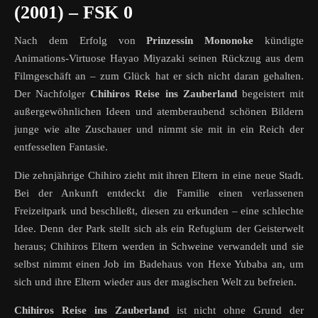
(2001) – FSK 0
Nach dem Erfolg von
Prinzessin Mononoke
kündigte
Animations-Virtuose Hayao Miyazaki seinen Rückzug aus dem
Filmgeschäft an – zum Glück hat er sich nicht daran gehalten.
Der Nachfolger
Chihiros Reise ins Zauberland
begeistert mit
außergewöhnlichen Ideen und atemberaubend schönen Bildern
junge wie alte Zuschauer und nimmt sie mit in ein Reich der
entfesselten Fantasie.
Die zehnjährige Chihiro zieht mit ihren Eltern in eine neue Stadt.
Bei der Ankunft entdeckt die Familie einen verlassenen
Freizeitpark und beschließt, diesen zu erkunden – eine schlechte
Idee. Denn der Park stellt sich als ein Refugium der Geisterwelt
heraus; Chihiros Eltern werden in Schweine verwandelt und sie
selbst nimmt einen Job im Badehaus von Hexe Yubaba an, um
sich und ihre Eltern wieder aus der magischen Welt zu befreien.
Chihiros Reise ins Zauberland
ist nicht ohne Grund der