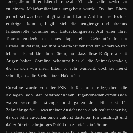
Jones, die mit ihren Eltern in eine alte Villa zieht, die inzwischen
zu einem Mehrfamilienhaus umgebaut wurde. Da ihre Eltern
jedoch schwer beschäftigt sind und kaum Zeit für ihre Tochter
erübrigen können, begibt sich die neugierige und überaus
fantasievolle Coraline auf Entdeckungsreise. Auf einer ihrer
Touren entdeckt sie eines Tages eine Geheimtür in ein
Paralleluniversum, wo ihre Andere-Mutter und ihr Anderer-Vater
leben – Ebenbilder ihrer Eltern, nur dass diese Knöpfe anstatt
Augen haben. Coraline bekommt hier all die Aufmerksamkeit,
die sie sich von ihren Eltern so sehr wünscht, doch sie merkt
schnell, dass die Sache einen Haken hat…
Coraline
wurde von der FSK ab 6 Jahren freigegeben, die
Kollegen von der österreichischen Jugendmedienkommission
waren wesentlich strenger und gaben den Film erst für
Zehnjährige frei – was meiner Ansicht nach auch realistischer ist,
da der Film zuweilen einen äußerst düsteren Ton anschlägt und
daher für ein sehr junges Publikum zu viel sein könnte.
Für etwas ältere Kinder bietet der Film jedoch eine wundervolle