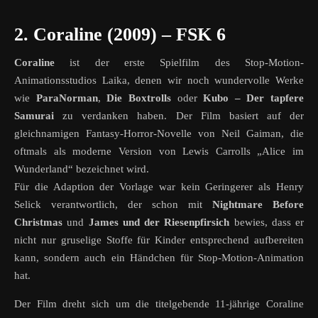
2. Coraline (2009) – FSK 6
Coraline
ist der erste Spielfilm des Stop-Motion-
Animationsstudios Laika, denen wir noch wundervolle Werke
wie
ParaNorman
,
Die Boxtrolls
oder
Kubo – Der tapfere
Samurai
zu verdanken haben. Der Film basiert auf der
gleichnamigen Fantasy-Horror-Novelle von Neil Gaiman, die
oftmals als moderne Version von Lewis Carrolls „Alice im
Wunderland“ bezeichnet wird.
Für die Adaption der Vorlage war kein Geringerer als Henry
Selick verantwortlich, der schon mit
Nightmare Before
Christmas
und
James und der Riesenpfirsich
bewies, dass er
nicht nur gruselige Stoffe für Kinder entsprechend aufbereiten
kann, sondern auch ein Händchen für Stop-Motion-Animation
hat.
Der Film dreht sich um die titelgebende 11-jährige Coraline