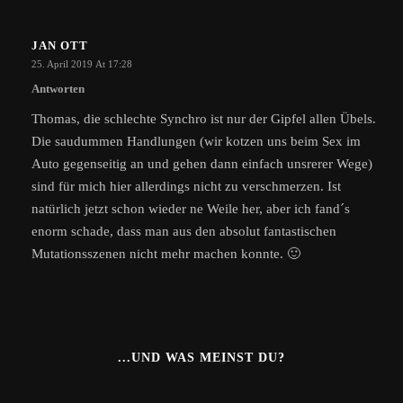
JAN OTT
25. April 2019 At 17:28
Antworten
Thomas, die schlechte Synchro ist nur der Gipfel allen Übels.
Die saudummen Handlungen (wir kotzen uns beim Sex im
Auto gegenseitig an und gehen dann einfach unsrerer Wege)
sind für mich hier allerdings nicht zu verschmerzen. Ist
natürlich jetzt schon wieder ne Weile her, aber ich fand´s
enorm schade, dass man aus den absolut fantastischen
Mutationsszenen nicht mehr machen konnte. 🙂
...UND WAS MEINST DU?