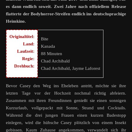
es dann endlich soweit. Zwei Jahre nach offiziellem Release
flatterte der Bodyhorror-Streifen endlich ins deutschsprachige
Heimkino.
Originaltitel:
Bite
Land:
Kanada
Laufzeit:
88 Minuten
Regie:
Chad Archibald
Drehbuch:
Chad Archibald, Jayme Laforest
Bevor Casey den Weg ins Eheleben antritt, möchte sie ihre
letzten Tage vor der Hochzeit nochmal richtig abfeiern.
Zusammen mit ihren Freundinnen genießt sie einen sonnigen
Kurzurlaub, vollgepackt mit Sonne, Strand und Cocktails.
Während die drei jungen Frauen einen kurzen Badestopp
einlegen, wird die hübsche Casey plötzlich von einem Insekt
gebissen. Kaum Zuhause angekommen, verwandelt sich ihr