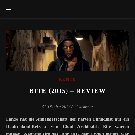
KRITIK
BITE (2015) – REVIEW
31. Oktober 2017
/
2 Comments
Lange hat die Anhängerschaft der harten Filmkunst auf ein
Deutschland-Release von Chad Archibalds Bite warten
müssen. Während sich das Jahr 2017 dem Ende zuneigte, war