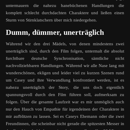
untermauern die nahezu hanebüchenen Handlungen die
komplett schlecht durchdachten Charaktere und ließen einen
Sturm von Stirnklatschern über mich niedergehen.
Dumm, dümmer, unerträglich
Während wir den drei Mädels, von denen mindestens zwei
unerträglich sind, durch den Film folgen, untermalt die absolut
furchtbare deutsche Synchronisation, sämtliche nicht
nachvollziehbaren Handlungen. Während wir alle Nase lang mit
wunderschönen, ekligen und leider viel zu kurzen Szenen rund
um Casey und ihre Verwandlung konfrontiert werden, ist es
nahezu unerträglich der Story, die uns doch eigentlich
spannungsvoll durch den Film führen soll, aufmerksam zu
folgen. Über die gesamte Laufzeit war es mir unmöglich auch
nur den Hauch von Empathie für irgendeinen der Charaktere in
mir aufblitzen zu lassen. Sei es Caseys Ehemann oder die zwei
Freundinnen, die scheinbar nicht gerade die spitzesten Messer in