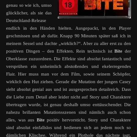
genau so wie ich, umso
glücklicher, als sie das
Deutschland-Release
endlich in den Händen hielten. Ausgepackt, in den Player
geschmissen und ab dafür. Knapp 90 Minuten später saß ich in
meinem Sessel und dachte „wirklich?“. Aber zu aller erst zu den
positiven Dingen – den Effekten. Rein technisch ist
Bite
der
Oberklasse zuzuordnen. Die Effekte sind absolut fantastisch und
versprühen ein unheimlich abstoßendes und ekelerregendes
Flair. Hier muss man vor dem Film, sowie seinem Schöpfer,
wirklich den Hut ziehen. Gerade die Mutation der jungen Casey
sieht absolut genial aus und ist ausgesprochen detailreich. Dass
die Liebe zum Detail aber leider nicht auf Story und Charaktere
übertragen wurde, ist genau deshalb umso enttäuschender. Die
nahezu brillanten Mutationsszenen sind nämlich auch schon
alles, was aus
Bite
positiv hervorsticht. Story und Charaktere
sind absolut einfallslos und bedienen sich an jedem noch so
dämlichen Klischee. Während ein Plothole das nächste jagt,