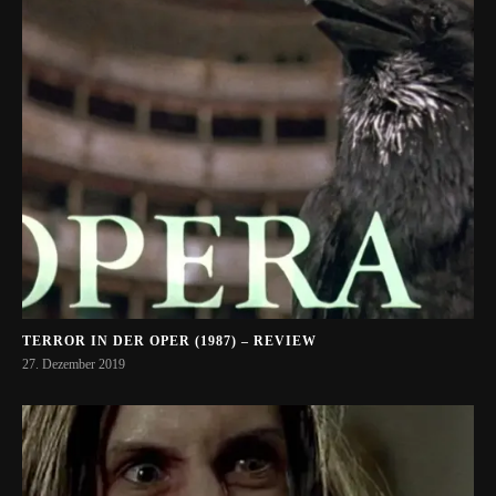
TERROR IN DER OPER (1987) – REVIEW
27. Dezember 2019