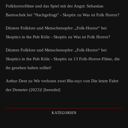
Folkhorrorfilme und das Spiel mit der Angst: Sebastian
Bartoschek bei "Nachgefragt" - Skeptix
zu
Was ist Folk Horror?
Düstere Folklore und Menschenopfer: „Folk-Horror“ bei
Skeptics in the Pub Köln - Skeptix
zu
Was ist Folk Horror?
Düstere Folklore und Menschenopfer: „Folk-Horror“ bei
Skeptics in the Pub Köln - Skeptix
zu
13 Folk-Horror-Filme, die
ihr gesehen haben solltet!
Arthur Dent
zu
Wir verlosen zwei Blu-rays von Die letzte Fahrt
der Demeter (2023)! [beendet]
KATEGORIEN