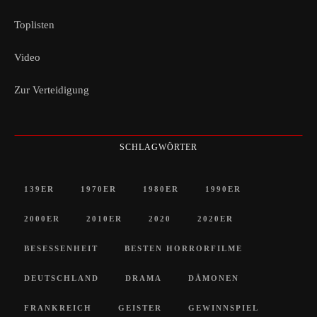
Toplisten
Video
Zur Verteidigung
SCHLAGWÖRTER
139ER
1970ER
1980ER
1990ER
2000ER
2010ER
2020
2020ER
BESESSENHEIT
BESTEN HORRORFILME
DEUTSCHLAND
DRAMA
DÄMONEN
FRANKREICH
GEISTER
GEWINNSPIEL