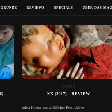
BGRÜNDE
REVIEWS
SPECIALS
ÜBER DAS MA
KRITIK
) –
XX (2017) – REVIEW
oder: Horror aus weiblicher Perspektive