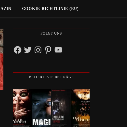
GAZIN
COOKIE-RICHTLINIE (EU)
FOLGT UNS
Facebook
Twitter
Instagram
Pinterest
YouTube
BELIEBTESTE BEITRÄGE