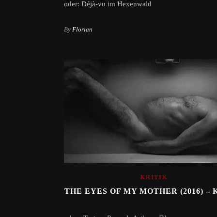
oder: Déjà-vu im Hexenwald
By
Florian
KRITIK
THE EYES OF MY MOTHER (2016) – 