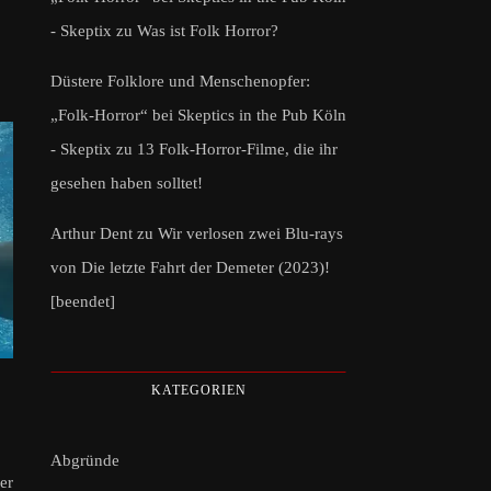
- Skeptix
zu
Was ist Folk Horror?
Düstere Folklore und Menschenopfer:
„Folk-Horror“ bei Skeptics in the Pub Köln
- Skeptix
zu
13 Folk-Horror-Filme, die ihr
gesehen haben solltet!
Arthur Dent
zu
Wir verlosen zwei Blu-rays
von Die letzte Fahrt der Demeter (2023)!
[beendet]
KATEGORIEN
Abgründe
er