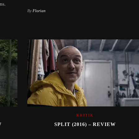
ms.
By
Florian
KRITIK
W
SPLIT (2016) – REVIEW