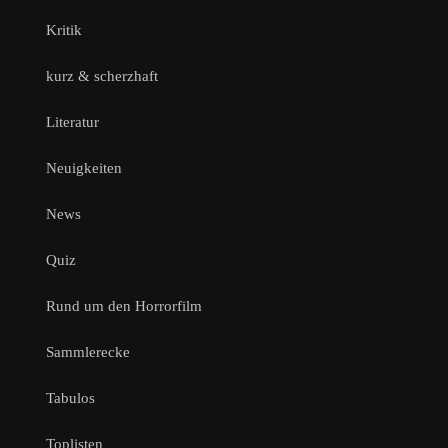
Kritik
kurz & scherzhaft
Literatur
Neuigkeiten
News
Quiz
Rund um den Horrorfilm
Sammlerecke
Tabulos
Toplisten