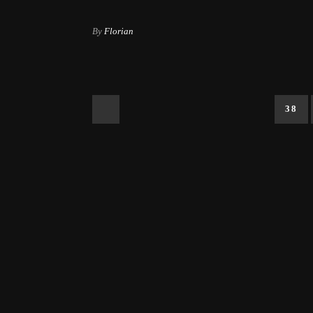
By
Florian
38