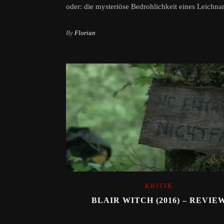
oder: die mysteriöse Bedrohlichkeit eines Leichna
By
Florian
KRITIK
BLAIR WITCH (2016) – REVIE