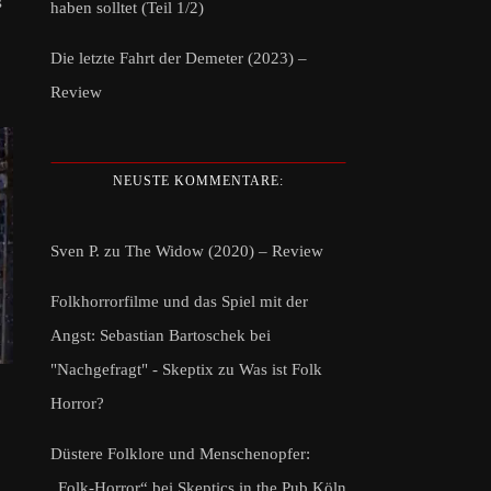
s
haben solltet (Teil 1/2)
Die letzte Fahrt der Demeter (2023) –
Review
NEUSTE KOMMENTARE:
Sven P.
zu
The Widow (2020) – Review
Folkhorrorfilme und das Spiel mit der
Angst: Sebastian Bartoschek bei
"Nachgefragt" - Skeptix
zu
Was ist Folk
Horror?
Düstere Folklore und Menschenopfer:
„Folk-Horror“ bei Skeptics in the Pub Köln