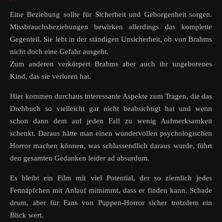
Eine Beziehung sollte für Sicherheit und Geborgenheit sorgen.
Missbrauchsbeziehungen bewirken allerdings das komplette
Gegenteil. Sie lebt in der ständigen Unsicherheit, ob von Brahms
nicht doch eine Gefahr ausgeht.
Zum anderen verkörpert Brahms aber auch ihr ungeborenes
Kind, das sie verloren hat.
Hier kommen durchaus interessante Aspekte zum Tragen, die das
Drehbuch so vielleicht gar nicht beabsichtigt hat und wenn
schon dann dem auf jeden Fall zu wenig Aufmerksamkeit
schenkt. Daraus hätte man einen wundervollen psychologischen
Horror machen können, was schlussendlich daraus wurde, führt
den gesamten Gedanken leider ad absurdum.
Es bleibt ein Film mit viel Potential, der so ziemlich jedes
Fettnäpfchen mit Anlauf mitnimmt, dass er finden kann. Schade
drum, aber für Fans von Puppen-Horror sicher trotzdem ein
Blick wert.