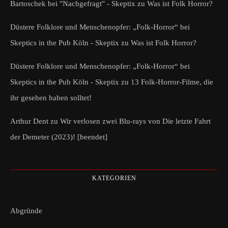
Bartoschek bei "Nachgefragt" - Skeptix
zu
Was ist Folk Horror?
Düstere Folklore und Menschenopfer: „Folk-Horror“ bei
Skeptics in the Pub Köln - Skeptix
zu
Was ist Folk Horror?
Düstere Folklore und Menschenopfer: „Folk-Horror“ bei
Skeptics in the Pub Köln - Skeptix
zu
13 Folk-Horror-Filme, die
ihr gesehen haben solltet!
Arthur Dent
zu
Wir verlosen zwei Blu-rays von Die letzte Fahrt
der Demeter (2023)! [beendet]
KATEGORIEN
Abgründe