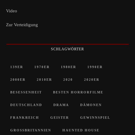
Video
Zur Verteidigung
SCHLAGWÖRTER
139ER
1970ER
1980ER
1990ER
2000ER
2010ER
2020
2020ER
BESESSENHEIT
BESTEN HORRORFILME
DEUTSCHLAND
DRAMA
DÄMONEN
FRANKREICH
GEISTER
GEWINNSPIEL
GROSSBRITANNIEN
HAUNTED HOUSE