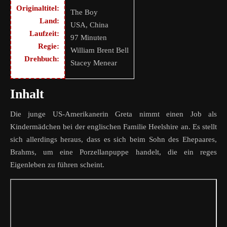
Originaltitel:
The Boy
Land:
USA, China
Laufzeit:
97 Minuten
Regie:
William Brent Bell
Drehbuch:
Stacey Menear
Inhalt
Die junge US-Amerikanerin Greta nimmt einen Job als
Kindermädchen bei der englischen Familie Heelshire an. Es stellt
sich allerdings heraus, dass es sich beim Sohn des Ehepaares,
Brahms, um eine Porzellanpuppe handelt, die ein reges
Eigenleben zu führen scheint.