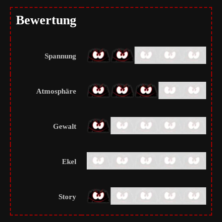
Bewertung
Spannung
Atmosphäre
Gewalt
Ekel
Story