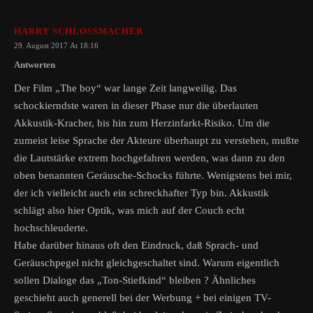
HARRY SCHLOSSMACHER
29. August 2017 At 18:16
Antworten
Der Film „The boy“ war lange Zeit langweilig. Das
schockierndste waren in dieser Phase nur die überlauten
Akkustik-Kracher, bis hin zum Herzinfarkt-Risiko. Um die
zumeist leise Sprache der Akteure überhaupt zu verstehen, mußte
die Lautstärke extrem hochgefahren werden, was dann zu den
oben benannten Geräusche-Schocks führte. Wenigstens bei mir,
der ich vielleicht auch ein schreckhafter Typ bin. Akkustik
schlägt also hier Optik, was mich auf der Couch echt
hochschleuderte.
Habe darüber hinaus oft den Eindruck, daß Sprach- und
Geräuschpegel nicht gleichgeschaltet sind. Warum eigentlich
sollen Dialoge das „Ton-Stiefkind“ bleiben ? Ähnliches
geschieht auch generell bei der Werbung + bei einigen TV-