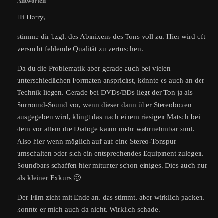
Antworten
Hi Harry,
stimme dir bzgl. des Abmixens des Tons voll zu. Hier wird oft
versucht fehlende Qualität zu vertuschen.
Da du die Problematik aber gerade auch bei vielen
unterschiedlichen Formaten ansprichst, könnte es auch an der
Technik liegen. Gerade bei DVDs/BDs liegt der Ton ja als
Surround-Sound vor, wenn dieser dann über Stereoboxen
ausgegeben wird, klingt das nach einem riesigen Matsch bei
dem vor allem die Dialoge kaum mehr wahrnehmbar sind.
Also hier wenn möglich auf auf eine Stereo-Tonspur
umschalten oder sich ein entsprechendes Equipment zulegen.
Soundbars schaffen hier mitunter schon einiges. Dies auch nur
als kleiner Exkurs 🙂
Der Film zieht mit Ende an, das stimmt, aber wirklich packen,
konnte er mich auch da nicht. Wirklich schade.