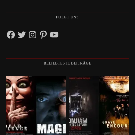
FOLGT UNS
Facebook
Twitter
Instagram
Pinterest
YouTube
BELIEBTESTE BEITRÄGE