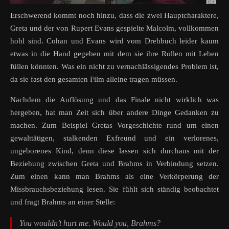
Erschwerend kommt noch hinzu, dass die zwei Hauptcharaktere,
Greta und der von Rupert Evans gespielte Malcolm, vollkommen
hohl sind. Cohan und Evans wird vom Drehbuch leider kaum
etwas in die Hand gegeben mit dem sie ihre Rollen mit Leben
füllen könnten. Was ein nicht zu vernachlässigendes Problem ist,
da sie fast den gesamten Film alleine tragen müssen.
Nachdem die Auflösung und das Finale nicht wirklich was
hergeben, hat man Zeit sich über andere Dinge Gedanken zu
machen. Zum Beispiel Gretas Vorgeschichte rund um einen
gewalttätigen, stalkenden Exfreund und ein verlorenes,
ungeborenes Kind, denn diese lassen sich durchaus mit der
Beziehung zwischen Greta und Brahms in Verbindung setzen.
Zum einen kann man Brahms als eine Verkörperung der
Missbrauchsbeziehung lesen. Sie fühlt sich ständig beobachtet
und fragt Brahms an einer Stelle:
You wouldn’t hurt me. Would you, Brahms?