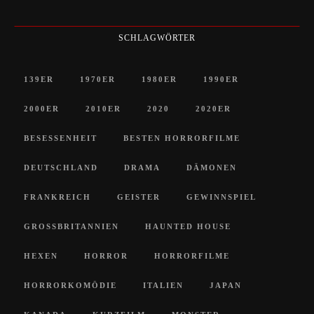
SCHLAGWÖRTER
139ER
1970ER
1980ER
1990ER
2000ER
2010ER
2020
2020ER
BESESSENHEIT
BESTEN HORRORFILME
DEUTSCHLAND
DRAMA
DÄMONEN
FRANKREICH
GEISTER
GEWINNSPIEL
GROSSBRITANNIEN
HAUNTED HOUSE
HEXEN
HORROR
HORRORFILME
HORRORKOMÖDIE
ITALIEN
JAPAN