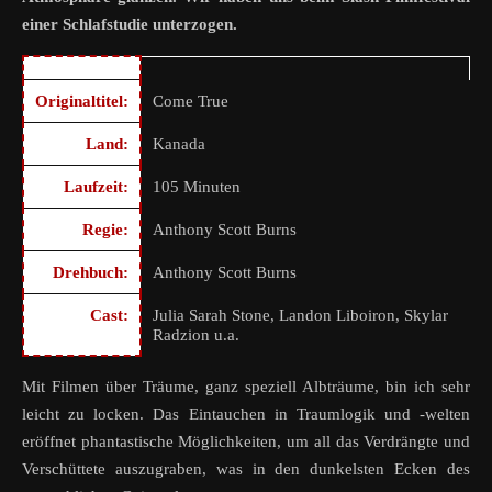
einer Schlafstudie unterzogen.
Originaltitel:
Come True
Land:
Kanada
Laufzeit:
105 Minuten
Regie:
Anthony Scott Burns
Drehbuch:
Anthony Scott Burns
Cast:
Julia Sarah Stone, Landon Liboiron, Skylar
Radzion u.a.
Mit Filmen über Träume, ganz speziell Albträume, bin ich sehr
leicht zu locken. Das Eintauchen in Traumlogik und -welten
eröffnet phantastische Möglichkeiten, um all das Verdrängte und
Verschüttete auszugraben, was in den dunkelsten Ecken des