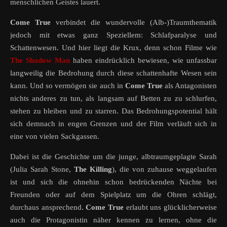
menschlichen Geistes lauert.
Come
True
verbindet die wundervolle (Alb-)Traumthematik
jedoch mit etwas ganz Speziellem: Schlafparalyse und
Schattenwesen. Und hier liegt die Krux, denn schon Filme wie
The Shadow Man
haben eindrücklich bewiesen, wie unfassbar
langweilig die Bedrohung durch diese schattenhafte Wesen sein
kann. Und so vermögen sie auch in
Come True
als Antagonisten
nichts anderes zu tun, als langsam auf Betten zu zu schlurfen,
stehen zu bleiben und zu starren. Das Bedrohungspotential hält
sich demnach in engen Grenzen und der Film verläuft sich in
eine von vielen Sackgassen.
Dabei ist die Geschichte um die junge, albtraumgeplagte Sarah
(Julia Sarah Stone,
The Killing
), die von zuhause weggelaufen
ist und sich die ohnehin schon bedrückenden Nächte bei
Freunden oder auf dem Spielplatz um die Ohren schlägt,
durchaus ansprechend.
Come True
erlaubt uns glücklicherweise
auch die Protagonistin näher kennen zu lernen, ohne die