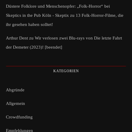
Düstere Folklore und Menschenopfer: „Folk-Horror“ bei
Skeptics in the Pub Köln - Skeptix
zu
13 Folk-Horror-Filme, die
ihr gesehen haben solltet!
Arthur Dent
zu
Wir verlosen zwei Blu-rays von Die letzte Fahrt
der Demeter (2023)! [beendet]
KATEGORIEN
Abgründe
Allgemein
Crowdfunding
Empfehlungen