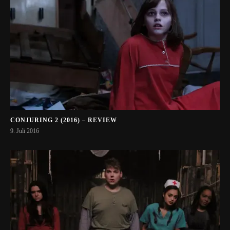
CONJURING 2 (2016) – REVIEW
9. Juli 2016