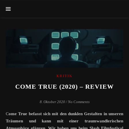
KRITIK
COME TRUE (2020) – REVIEW
8. Oktober 2020
/
No Comments
Come True befasst sich mit den dunklen Gestalten in unseren
Träumen und kann mit einer traumwandlerischen
Atmosphäre glänzen. Wir haben uns beim Slash Filmfestival