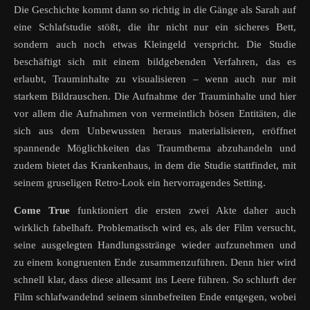
Die Geschichte kommt dann so richtig in die Gänge als Sarah auf
eine Schlafstudie stößt, die ihr nicht nur ein sicheres Bett,
sondern auch noch etwas Kleingeld verspricht. Die Studie
beschäftigt sich mit einem bildgebenden Verfahren, das es
erlaubt, Trauminhalte zu visualisieren – wenn auch nur mit
starkem Bildrauschen. Die Aufnahme der Trauminhalte und hier
vor allem die Aufnahmen von vermeintlich bösen Entitäten, die
sich aus dem Unbewussten heraus materialisieren, eröffnet
spannende Möglichkeiten das Traumthema abzuhandeln und
zudem bietet das Krankenhaus, in dem die Studie stattfindet, mit
seinem gruseligen Retro-Look ein hervorragendes Setting.
Come True
funktioniert die ersten zwei Akte daher auch
wirklich fabelhaft. Problematisch wird es, als der Film versucht,
seine ausgelegten Handlungsstränge wieder aufzunehmen und
zu einem kongruenten Ende zusammenzuführen. Denn hier wird
schnell klar, dass diese allesamt ins Leere führen. So schlurft der
Film schlafwandelnd seinem sinnbefreiten Ende entgegen, wobei