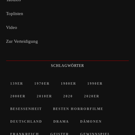
Toplisten
Video
Zur Verteidigung
SCHLAGWÖRTER
139ER
1970ER
1980ER
1990ER
2000ER
2010ER
2020
2020ER
BESESSENHEIT
BESTEN HORRORFILME
DEUTSCHLAND
DRAMA
DÄMONEN
FRANKREICH
GEISTER
GEWINNSPIEL