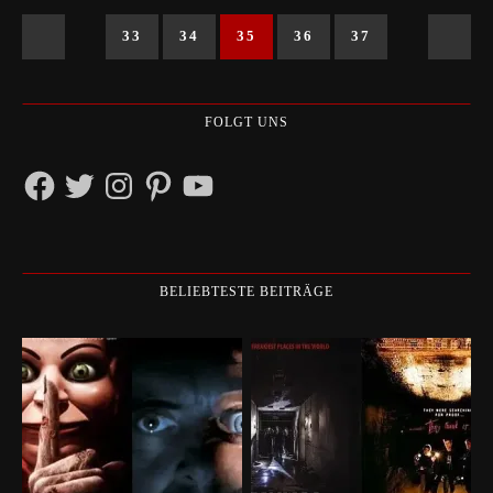
33
34
35
36
37
FOLGT UNS
Facebook
Twitter
Instagram
Pinterest
YouTube
BELIEBTESTE BEITRÄGE