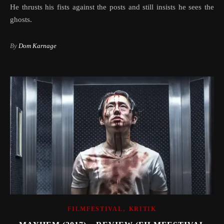
He thrusts his fists against the posts and still insists he sees the
ghosts.
By
Dom Karnage
,
FILMFESTIVAL
KRITIK