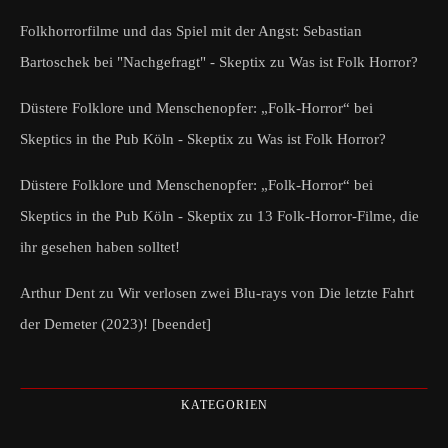
Folkhorrorfilme und das Spiel mit der Angst: Sebastian
Bartoschek bei "Nachgefragt" - Skeptix
zu
Was ist Folk Horror?
Düstere Folklore und Menschenopfer: „Folk-Horror“ bei
Skeptics in the Pub Köln - Skeptix
zu
Was ist Folk Horror?
Düstere Folklore und Menschenopfer: „Folk-Horror“ bei
Skeptics in the Pub Köln - Skeptix
zu
13 Folk-Horror-Filme, die
ihr gesehen haben solltet!
Arthur Dent
zu
Wir verlosen zwei Blu-rays von Die letzte Fahrt
der Demeter (2023)! [beendet]
KATEGORIEN