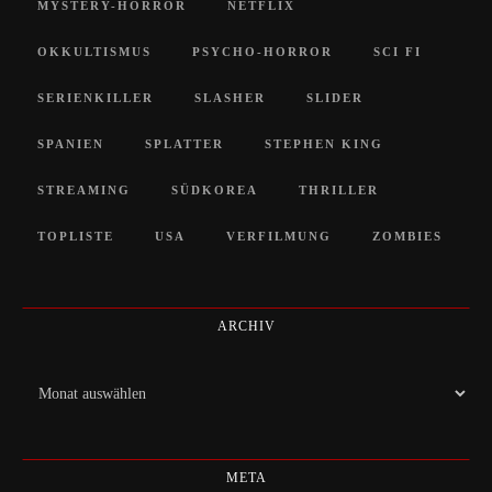
MYSTERY-HORROR
NETFLIX
OKKULTISMUS
PSYCHO-HORROR
SCI FI
SERIENKILLER
SLASHER
SLIDER
SPANIEN
SPLATTER
STEPHEN KING
STREAMING
SÜDKOREA
THRILLER
TOPLISTE
USA
VERFILMUNG
ZOMBIES
ARCHIV
Archiv
META