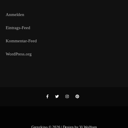
Anmelden
Eintrags-Feed
Kommentar-Feed
WordPress.org
Grenzkino © 2026 | Design by
Vi Wolfram