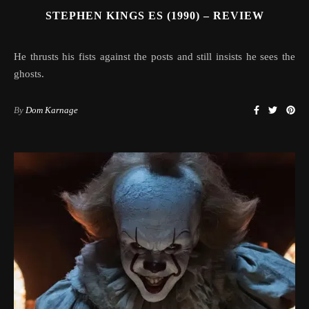
STEPHEN KINGS ES (1990) – REVIEW
He thrusts his fists against the posts and still insists he sees the
ghosts.
By
Dom Karnage