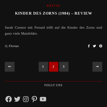
KRITIK
KINDER DES ZORNS (1984) – REVIEW
Sarah Connor mit Freund trifft auf die Kinder des Zorns und
ganz viele Maisfelder.
By
Florian
1
2
3
FOLGT UNS
Facebook
Twitter
Instagram
Pinterest
YouTube