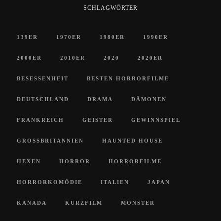
SCHLAGWÖRTER
139ER
1970ER
1980ER
1990ER
2000ER
2010ER
2020
2020ER
BESESSENHEIT
BESTEN HORRORFILME
DEUTSCHLAND
DRAMA
DÄMONEN
FRANKREICH
GEISTER
GEWINNSPIEL
GROSSBRITANNIEN
HAUNTED HOUSE
HEXEN
HORROR
HORRORFILME
HORRORKOMÖDIE
ITALIEN
JAPAN
KANADA
KURZFILM
MONSTER