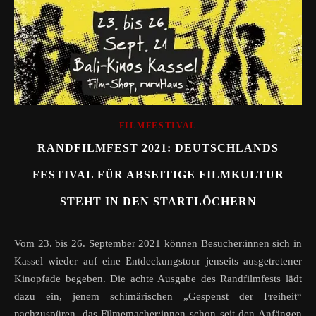
FILMFESTIVAL
RANDFILMFEST 2021: DEUTSCHLANDS
FESTIVAL FÜR ABSEITIGE FILMKULTUR
STEHT IN DEN STARTLÖCHERN
Vom 23. bis 26. September 2021 können Besucher:innen sich in
Kassel wieder auf eine Entdeckungstour jenseits ausgetretener
Kinopfade begeben. Die achte Ausgabe des Randfilmfests lädt
dazu ein, jenem schimärischen „Gespenst der Freiheit“
nachzuspüren, das Filmemacher:innen schon seit den Anfängen