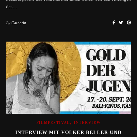
des…
By
Catherin
,
FILMFESTIVAL
INTERVIEW
INTERVIEW MIT VOLKER BELLER UND