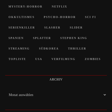
MYSTERY-HORROR
NETFLIX
OKKULTISMUS
PSYCHO-HORROR
SCI FI
SERIENKILLER
SLASHER
SLIDER
SPANIEN
SPLATTER
STEPHEN KING
STREAMING
SÜDKOREA
THRILLER
TOPLISTE
USA
VERFILMUNG
ZOMBIES
ARCHIV
Archiv