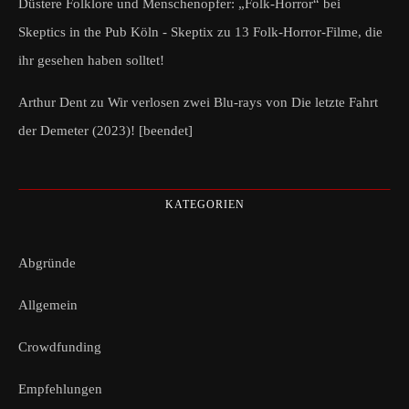
Düstere Folklore und Menschenopfer: „Folk-Horror“ bei
Skeptics in the Pub Köln - Skeptix
zu
13 Folk-Horror-Filme, die
ihr gesehen haben solltet!
Arthur Dent
zu
Wir verlosen zwei Blu-rays von Die letzte Fahrt
der Demeter (2023)! [beendet]
KATEGORIEN
Abgründe
Allgemein
Crowdfunding
Empfehlungen