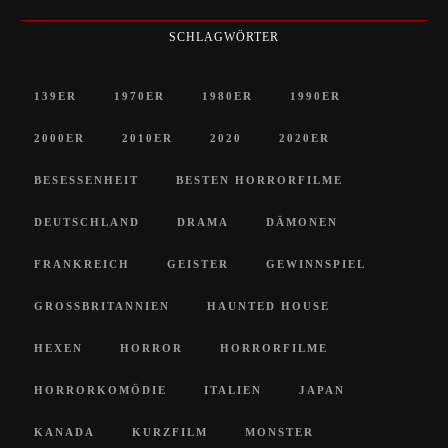
SCHLAGWÖRTER
139ER
1970ER
1980ER
1990ER
2000ER
2010ER
2020
2020ER
BESESSENHEIT
BESTEN HORRORFILME
DEUTSCHLAND
DRAMA
DÄMONEN
FRANKREICH
GEISTER
GEWINNSPIEL
GROSSBRITANNIEN
HAUNTED HOUSE
HEXEN
HORROR
HORRORFILME
HORRORKOMÖDIE
ITALIEN
JAPAN
KANADA
KURZFILM
MONSTER