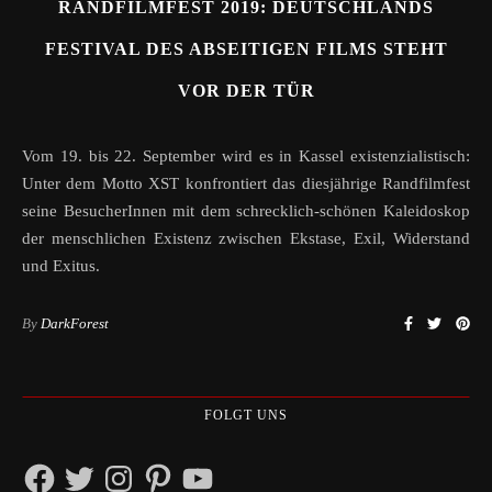
RANDFILMFEST 2019: DEUTSCHLANDS
FESTIVAL DES ABSEITIGEN FILMS STEHT
VOR DER TÜR
Vom 19. bis 22. September wird es in Kassel existenzialistisch:
Unter dem Motto XST konfrontiert das diesjährige Randfilmfest
seine BesucherInnen mit dem schrecklich-schönen Kaleidoskop
der menschlichen Existenz zwischen Ekstase, Exil, Widerstand
und Exitus.
By
DarkForest
FOLGT UNS
Facebook
Twitter
Instagram
Pinterest
YouTube