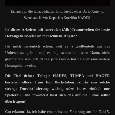
Erinnert an die schauderhaften Bildräusche eines Dario Argento:
Szene aus Kevin Kopackas Kurzfilm HADES.
Ist dieses Arbeiten mit surrealen (Alb-)Traumwelten die beste
Herangehensweise an menschliche Ängste?
Für mich persönlich schon, weil es ja größtenteils um das
Unbewusste geht – und es liegt schon in dessen Natur, nicht
greifbar zu sein. Ich denke jede Person hat da aber eine andere
Herangehensweise.
Die Titel deiner Trilogie HADES, TLMEA und HAGER
bestehen allesamt aus fünf Buchstaben. Ist dir eine solche
strenge Durchstilisierung wichtig oder ist es einfach nur
Spielerei? Und inwieweit lässt sich das auf die Filme selbst
übertragen?
Gut erkannt! Ja, ich habe eine seltsame Fixierung auf die Zahl 5.