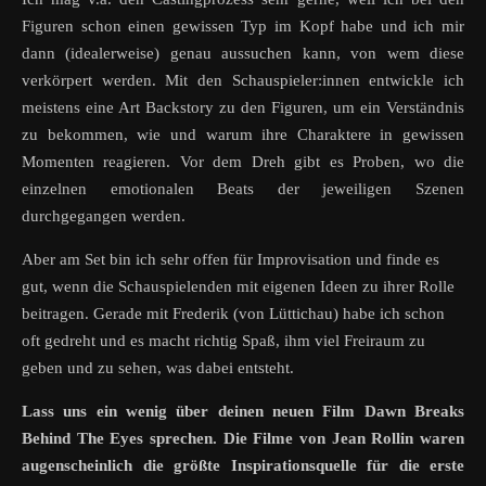
Figuren schon einen gewissen Typ im Kopf habe und ich mir
dann (idealerweise) genau aussuchen kann, von wem diese
verkörpert werden. Mit den Schauspieler:innen entwickle ich
meistens eine Art Backstory zu den Figuren, um ein Verständnis
zu bekommen, wie und warum ihre Charaktere in gewissen
Momenten reagieren. Vor dem Dreh gibt es Proben, wo die
einzelnen emotionalen Beats der jeweiligen Szenen
durchgegangen werden.
Aber am Set bin ich sehr offen für Improvisation und finde es
gut, wenn die Schauspielenden mit eigenen Ideen zu ihrer Rolle
beitragen. Gerade mit Frederik (von Lüttichau) habe ich schon
oft gedreht und es macht richtig Spaß, ihm viel Freiraum zu
geben und zu sehen, was dabei entsteht.
Lass uns ein wenig über deinen neuen Film Dawn Breaks
Behind The Eyes sprechen. Die Filme von Jean Rollin waren
augenscheinlich die größte Inspirationsquelle für die erste