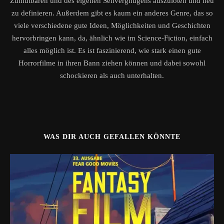
Zumutbaren und des eigenen Sehvergnügens auszuloten und neu
zu definieren. Außerdem gibt es kaum ein anderes Genre, das so
viele verschiedene gute Ideen, Möglichkeiten und Geschichten
hervorbringen kann, da, ähnlich wie im Science-Fiction, einfach
alles möglich ist. Es ist faszinierend, wie stark einen gute
Horrorfilme in ihren Bann ziehen können und dabei sowohl
schockieren als auch unterhalten.
WAS DIR AUCH GEFALLEN KÖNNTE