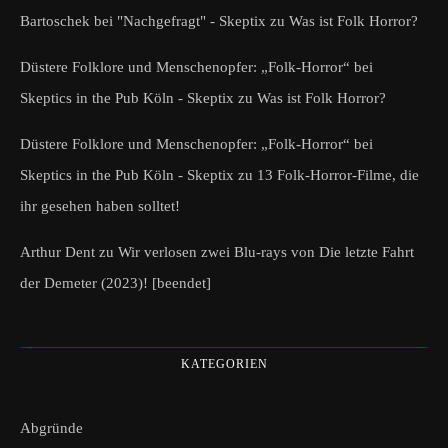
Bartoschek bei "Nachgefragt" - Skeptix
zu
Was ist Folk Horror?
Düstere Folklore und Menschenopfer: „Folk-Horror“ bei
Skeptics in the Pub Köln - Skeptix
zu
Was ist Folk Horror?
Düstere Folklore und Menschenopfer: „Folk-Horror“ bei
Skeptics in the Pub Köln - Skeptix
zu
13 Folk-Horror-Filme, die
ihr gesehen haben solltet!
Arthur Dent
zu
Wir verlosen zwei Blu-rays von Die letzte Fahrt
der Demeter (2023)! [beendet]
KATEGORIEN
Abgründe