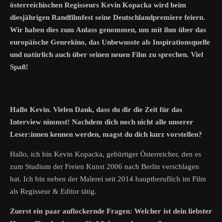
österreichischen Regisseurs Kevin Kopacka wird beim
diesjährigen Randfilmfest seine Deutschlandpremiere feiern.
Wir haben dies zum Anlass genommen, um mit ihm über das
europäische Genrekino, das Unbewusste als Inspirationsquelle
und natürlich auch über seinen neuen Film zu sprechen. Viel
Spaß!
Hallo Kevin. Vielen Dank, dass du dir die Zeit für das
Interview nimmst! Nachdem dich noch nicht alle unserer
Leser:innen kennen werden, magst du dich kurz vorstellen?
Hallo, ich bin Kevin Kopacka, gebürtiger Österreicher, den es
zum Studium der Freien Kunst 2006 nach Berlin verschlagen
hat. Ich bin neben der Malerei seit 2014 hauptberuflich im Film
als Regisseur & Editor tätig.
Zuerst ein paar auflockernde Fragen: Welcher ist dein liebster