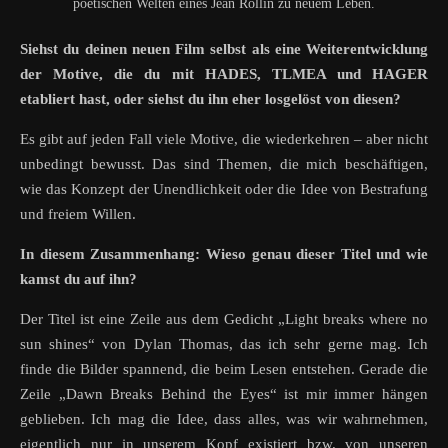
poetischen Welten eines Jean Rollin zu neuem Leben.
Siehst du deinen neuen Film selbst als eine Weiterentwicklung
der Motive, die du mit HADES, TLMEA und HAGER
etabliert hast, oder siehst du ihn eher losgelöst von diesen?
Es gibt auf jeden Fall viele Motive, die wiederkehren – aber nicht
unbedingt bewusst. Das sind Themen, die mich beschäftigen,
wie das Konzept der Unendlichkeit oder die Idee von Bestrafung
und freiem Willen.
In diesem Zusammenhang: Wieso genau dieser Titel und wie
kamst du auf ihn?
Der Titel ist eine Zeile aus dem Gedicht „Light breaks where no
sun shines“ von Dylan Thomas, das ich sehr gerne mag. Ich
finde die Bilder spannend, die beim Lesen entstehen. Gerade die
Zeile „Dawn Breaks Behind the Eyes“ ist mir immer hängen
geblieben. Ich mag die Idee, dass alles, was wir wahrnehmen,
eigentlich nur in unserem Kopf existiert bzw. von unseren