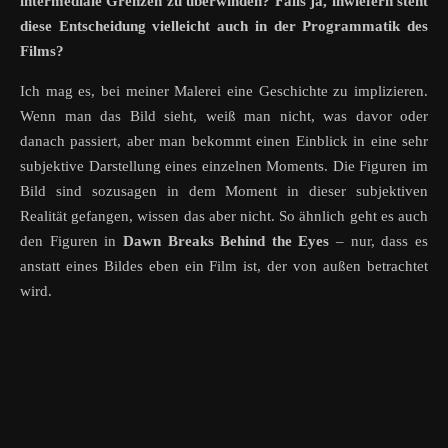
intermediale Grenzen zu überwinden? Falls ja, inwiefern steht
diese Entscheidung vielleicht auch in der Programmatik des
Films?
Ich mag es, bei meiner Malerei eine Geschichte zu implizieren.
Wenn man das Bild sieht, weiß man nicht, was davor oder
danach passiert, aber man bekommt einen Einblick in eine sehr
subjektive Darstellung eines einzelnen Moments. Die Figuren im
Bild sind sozusagen in dem Moment in dieser subjektiven
Realität gefangen, wissen das aber nicht. So ähnlich geht es auch
den Figuren in
Dawn Breaks Behind the Eyes
– nur, dass es
anstatt eines Bildes eben ein Film ist, der von außen betrachtet
wird.