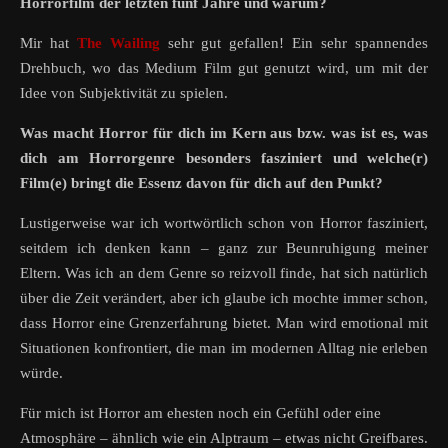
Horrorfilm der letzten fünf Jahre und warum?
Mir hat
The Wailing
sehr gut gefallen! Ein sehr spannendes
Drehbuch, wo das Medium Film gut genutzt wird, um mit der
Idee von Subjektivität zu spielen.
Was macht Horror für dich im Kern aus bzw. was ist es, was
dich am Horrorgenre besonders fasziniert und welche(r)
Film(e) bringt die Essenz davon für dich auf den Punkt?
Lustigerweise war ich wortwörtlich schon von Horror fasziniert,
seitdem ich denken kann – ganz zur Beunruhigung meiner
Eltern. Was ich an dem Genre so reizvoll finde, hat sich natürlich
über die Zeit verändert, aber ich glaube ich mochte immer schon,
dass Horror eine Grenzerfahrung bietet. Man wird emotional mit
Situationen konfrontiert, die man im modernen Alltag nie erleben
würde.
Für mich ist Horror am ehesten noch ein Gefühl oder eine
Atmosphäre – ähnlich wie ein Alptraum – etwas nicht Greifbares.