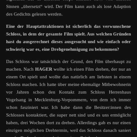
Sinnen „übersetzt“ wird. Der Film kann auch als lose Adaption
des Gedichts gelesen werden.
Eine der Hauptattraktionen ist sicherlich das verwunschene
Schloss, in dem der gesamte Film spielt. Aus welchen Gründen
hast du ausgerechnet dieses ausgesucht und wie einfach oder
schwierig war es, eine Drehgenehmigung zu bekommen?
Das Schloss war tatsächlich der Grund, den Film überhaupt zu
machen. Nach
HAGER
wollte ich einen Film drehen, der nur an
einem Ort spielt und wollte das natürlich am liebsten in einem
Schloss machen. Ich hatte über meine ehemalige Mitbewohnerin
vor Jahren schon den Kontakt zum Schloss Herrenhaus
Vogelsang in Mecklenburg-Vorpommern, von dem ich immer
schon fasziniert war. Ich habe dann die Besitzer:innen des
Schlosses kontaktiert, die super nett sind und es uns ermöglicht
haben, drei Wochen dort zu drehen. Allerdings gab es nur einen
einzigen möglichen Drehtermin, weil das Schloss danach saniert