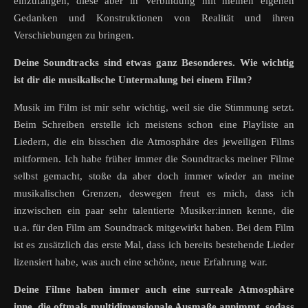
einzufangen, diese aber in Verbindung mit meinen eigenen
Gedanken und Konstruktionen von Realität und ihren
Verschiebungen zu bringen.
Deine Soundtracks sind etwas ganz Besonderes. Wie wichtig
ist dir die musikalische Untermalung bei einem Film?
Musik im Film ist mir sehr wichtig, weil sie die Stimmung setzt.
Beim Schreiben erstelle ich meistens schon eine Playliste an
Liedern, die ein bisschen die Atmosphäre des jeweiligen Films
mitformen. Ich habe früher immer die Soundtracks meiner Filme
selbst gemacht, stoße da aber doch immer wieder an meine
musikalischen Grenzen, deswegen freut es mich, dass ich
inzwischen ein paar sehr talentierte Musiker:innen kenne, die
u.a. für den Film am Soundtrack mitgewirkt haben. Bei dem Film
ist es zusätzlich das erste Mal, dass ich bereits bestehende Lieder
lizensiert habe, was auch eine schöne, neue Erfahrung war.
Deine Filme haben immer auch eine surreale Atmosphäre
inne, die oftmals multidimensionale Ausmaße annimmt, sodass