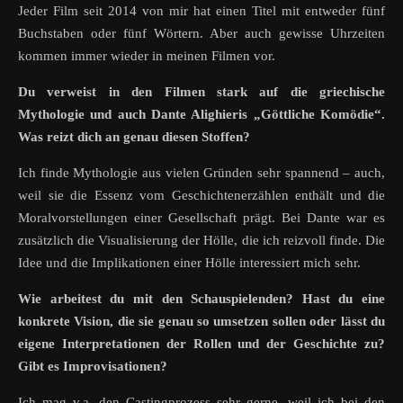
Jeder Film seit 2014 von mir hat einen Titel mit entweder fünf
Buchstaben oder fünf Wörtern. Aber auch gewisse Uhrzeiten
kommen immer wieder in meinen Filmen vor.
Du verweist in den Filmen stark auf die griechische
Mythologie und auch Dante Alighieris „Göttliche Komödie“.
Was reizt dich an genau diesen Stoffen?
Ich finde Mythologie aus vielen Gründen sehr spannend – auch,
weil sie die Essenz vom Geschichtenerzählen enthält und die
Moralvorstellungen einer Gesellschaft prägt. Bei Dante war es
zusätzlich die Visualisierung der Hölle, die ich reizvoll finde. Die
Idee und die Implikationen einer Hölle interessiert mich sehr.
Wie arbeitest du mit den Schauspielenden? Hast du eine
konkrete Vision, die sie genau so umsetzen sollen oder lässt du
eigene Interpretationen der Rollen und der Geschichte zu?
Gibt es Improvisationen?
Ich mag v.a. den Castingprozess sehr gerne, weil ich bei den