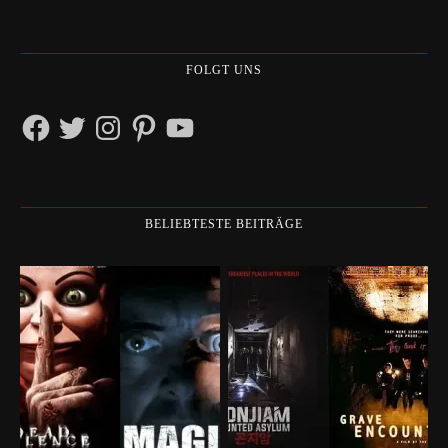
FOLGT UNS
Facebook
Twitter
Instagram
Pinterest
YouTube
BELIEBTESTE BEITRÄGE