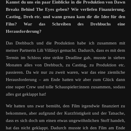
Kannst du uns ein paar Einblicke in die Produktion von Dawn
Breaks Behind The Eyes geben? Wie verliefen Finanzierung,
Casting, Dreh etc. und wann genau kam dir die Idee für den
Film? War das Schreiben des Drehbuchs eine
Herausforderung?
Das Drehbuch und die Produktion habe ich zusammen mit
meiner Partnerin Lili Villányi gemacht. Dadurch, dass es mit dem
Termin im Schloss eine strikte Deadline gab, musste in sieben
Monaten alles von Drehbuch, zu Casting, zu Produktion etc.
passieren. Da wir nur zu zweit waren, war das eine ziemliche
Herausforderung – am Ende hatten wir aber zum Glück dann
eine super Crew und tolle Schauspieler:innen zusammen, sodass
alles gut geklappt hat!
Wir hatten uns zwar bemüht, den Film irgendwie finanziert zu
bekommen, aber aufgrund der Kurzfristigkeit und der Tatsache,
dass es sich doch um einen etwas ungewöhnlichen Stoff handelt,
hat das nicht geklappt. Dadurch musste ich den Film am Ende