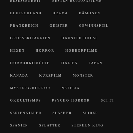
BESESSENHEIT
BESTEN HORRORFILME
DEUTSCHLAND
DRAMA
DÄMONEN
FRANKREICH
GEISTER
GEWINNSPIEL
GROSSBRITANNIEN
HAUNTED HOUSE
HEXEN
HORROR
HORRORFILME
HORRORKOMÖDIE
ITALIEN
JAPAN
KANADA
KURZFILM
MONSTER
MYSTERY-HORROR
NETFLIX
OKKULTISMUS
PSYCHO-HORROR
SCI FI
SERIENKILLER
SLASHER
SLIDER
SPANIEN
SPLATTER
STEPHEN KING