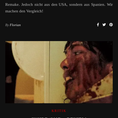
Remake. Jedoch nicht aus den USA, sondern aus Spanien. Wir
machen den Vergleich!
By
Florian
KRITIK