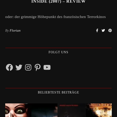
INSIDE (2007) – REVIEW
oder: der grimmige Höhepunkt des französischen Terrorkinos
By
Florian
FOLGT UNS
Facebook
Twitter
Instagram
Pinterest
YouTube
BELIEBTESTE BEITRÄGE