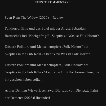
NEUSTE KOMMENTARE:
Sven P.
zu
The Widow (2020) – Review
Folkhorrorfilme und das Spiel mit der Angst: Sebastian
Bartoschek bei "Nachgefragt" - Skeptix
zu
Was ist Folk Horror?
Düstere Folklore und Menschenopfer: „Folk-Horror“ bei
Skeptics in the Pub Köln - Skeptix
zu
Was ist Folk Horror?
Düstere Folklore und Menschenopfer: „Folk-Horror“ bei
Skeptics in the Pub Köln - Skeptix
zu
13 Folk-Horror-Filme, die
ihr gesehen haben solltet!
Arthur Dent
zu
Wir verlosen zwei Blu-rays von Die letzte Fahrt
der Demeter (2023)! [beendet]