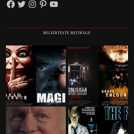
Facebook
Twitter
Instagram
Pinterest
YouTube
BELIEBTESTE BEITRÄGE