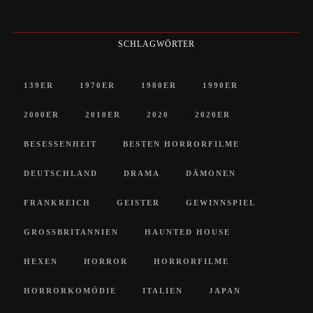
SCHLAGWÖRTER
139ER
1970ER
1980ER
1990ER
2000ER
2010ER
2020
2020ER
BESESSENHEIT
BESTEN HORRORFILME
DEUTSCHLAND
DRAMA
DÄMONEN
FRANKREICH
GEISTER
GEWINNSPIEL
GROSSBRITANNIEN
HAUNTED HOUSE
HEXEN
HORROR
HORRORFILME
HORRORKOMÖDIE
ITALIEN
JAPAN