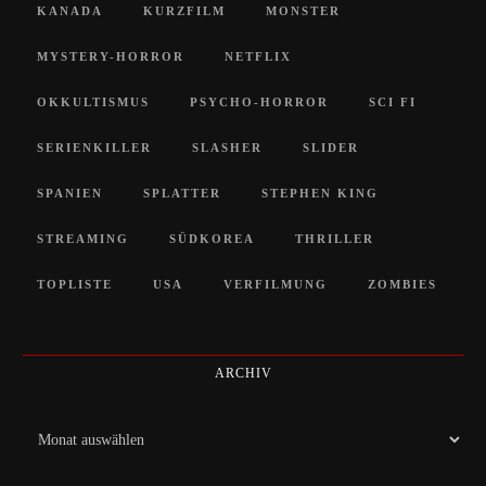
KANADA
KURZFILM
MONSTER
MYSTERY-HORROR
NETFLIX
OKKULTISMUS
PSYCHO-HORROR
SCI FI
SERIENKILLER
SLASHER
SLIDER
SPANIEN
SPLATTER
STEPHEN KING
STREAMING
SÜDKOREA
THRILLER
TOPLISTE
USA
VERFILMUNG
ZOMBIES
ARCHIV
Archiv