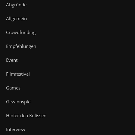
Abgründe
Allgemein
Crowdfunding
Empfehlungen
Event
Filmfestival
Games
Gewinnspiel
Hinter den Kulissen
Interview