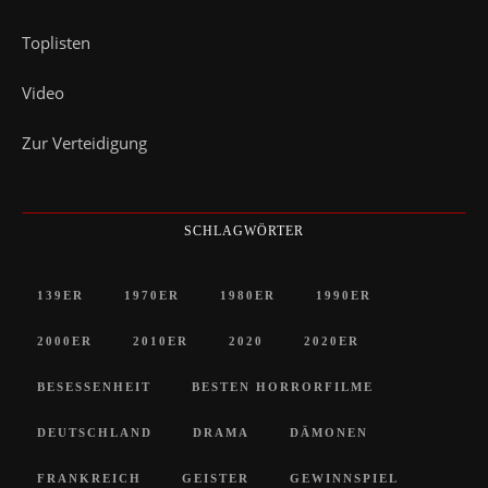
Toplisten
Video
Zur Verteidigung
SCHLAGWÖRTER
139ER
1970ER
1980ER
1990ER
2000ER
2010ER
2020
2020ER
BESESSENHEIT
BESTEN HORRORFILME
DEUTSCHLAND
DRAMA
DÄMONEN
FRANKREICH
GEISTER
GEWINNSPIEL