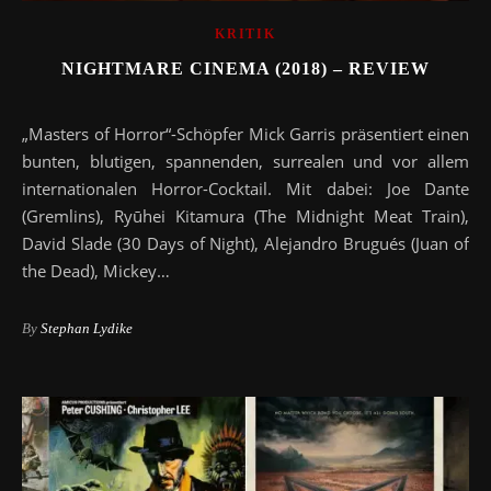
KRITIK
NIGHTMARE CINEMA (2018) – REVIEW
„Masters of Horror“-Schöpfer Mick Garris präsentiert einen
bunten, blutigen, spannenden, surrealen und vor allem
internationalen Horror-Cocktail. Mit dabei: Joe Dante
(Gremlins), Ryūhei Kitamura (The Midnight Meat Train),
David Slade (30 Days of Night), Alejandro Brugués (Juan of
the Dead), Mickey…
By
Stephan Lydike