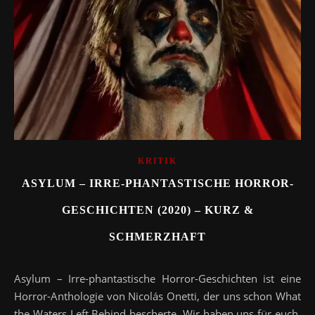
KRITIK
ASYLUM – IRRE-PHANTASTISCHE HORROR-
GESCHICHTEN (2020) – KURZ &
SCHMERZHAFT
Asylum – Irre-phantastische Horror-Geschichten ist eine
Horror-Anthologie von Nicolás Onetti, der uns schon What
the Waters Left Behind bescherte. Wir haben uns für euch,