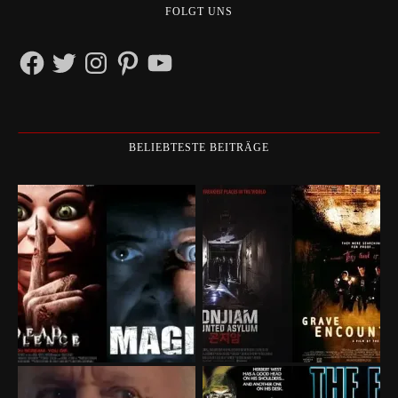
FOLGT UNS
Facebook
Twitter
Instagram
Pinterest
YouTube
BELIEBTESTE BEITRÄGE