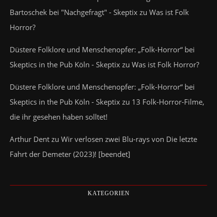
Bartoschek bei "Nachgefragt" - Skeptix
zu
Was ist Folk
Horror?
Düstere Folklore und Menschenopfer: „Folk-Horror“ bei
Skeptics in the Pub Köln - Skeptix
zu
Was ist Folk Horror?
Düstere Folklore und Menschenopfer: „Folk-Horror“ bei
Skeptics in the Pub Köln - Skeptix
zu
13 Folk-Horror-Filme,
die ihr gesehen haben solltet!
Arthur Dent
zu
Wir verlosen zwei Blu-rays von Die letzte
Fahrt der Demeter (2023)! [beendet]
KATEGORIEN