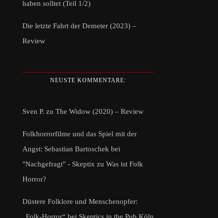
haben solltet (Teil 1/2)
Die letzte Fahrt der Demeter (2023) –
Review
NEUSTE KOMMENTARE:
Sven P.
zu
The Widow (2020) – Review
Folkhorrorfilme und das Spiel mit der
Angst: Sebastian Bartoschek bei
"Nachgefragt" - Skeptix
zu
Was ist Folk
Horror?
Düstere Folklore und Menschenopfer:
„Folk-Horror“ bei Skeptics in the Pub Köln