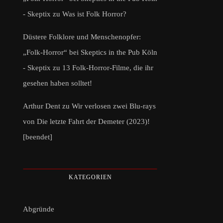
- Skeptix
zu
Was ist Folk Horror?
Düstere Folklore und Menschenopfer:
„Folk-Horror“ bei Skeptics in the Pub Köln
- Skeptix
zu
13 Folk-Horror-Filme, die ihr
gesehen haben solltet!
Arthur Dent
zu
Wir verlosen zwei Blu-rays
von Die letzte Fahrt der Demeter (2023)!
[beendet]
KATEGORIEN
Abgründe