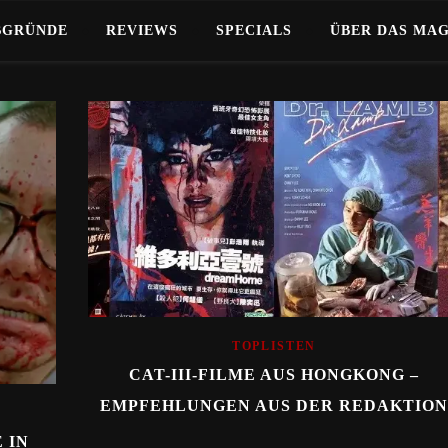
BGRÜNDE
REVIEWS
SPECIALS
ÜBER DAS MA
TOPLISTEN
CAT-III-FILME AUS HONGKONG –
EMPFEHLUNGEN AUS DER REDAKTION
 IN