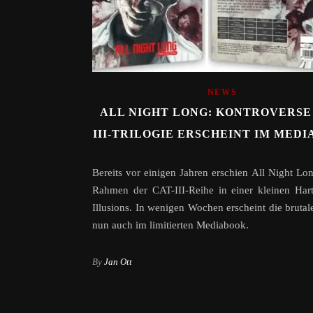
NEWS
ALL NIGHT LONG: KONTROVERSE
III-TRILOGIE ERSCHEINT IM MED
Bereits vor einigen Jahren erschien All Night Lo
Rahmen der CAT-III-Reihe in einer kleinen Har
Illusions. In wenigen Wochen erscheint die brutale
nun auch im limitierten Mediabook.
By
Jan Ott