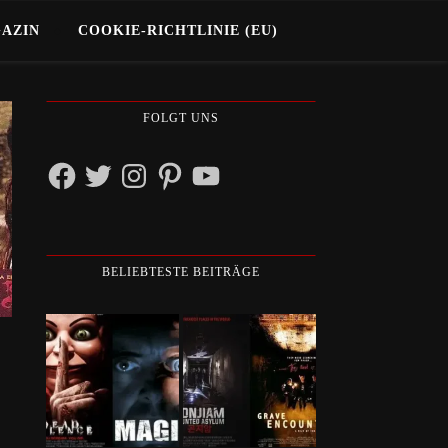
GAZIN
COOKIE-RICHTLINIE (EU)
FOLGT UNS
Facebook
Twitter
Instagram
Pinterest
YouTube
BELIEBTESTE BEITRÄGE