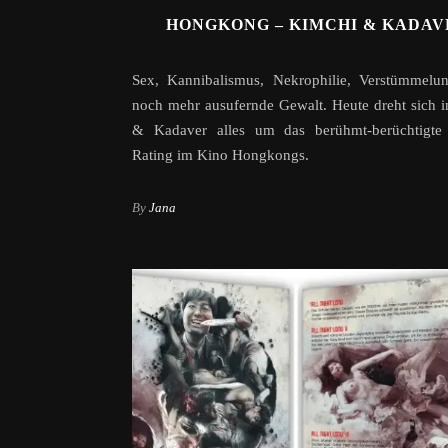
HONGKONG – KIMCHI & KADAV
Sex, Kannibalismus, Nekrophilie, Verstümmelu
noch mehr ausufernde Gewalt. Heute dreht sich 
& Kadaver alles um das berühmt-berüchtigte 
Rating im Kino Hongkongs.
By
Jana