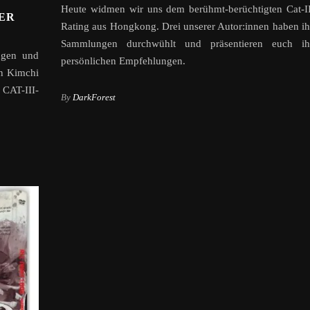
Heute widmen wir uns dem berühmt-berüchtigten Cat-II
ER
Rating aus Hongkong. Drei unserer Autor:innen haben ih
Sammlungen durchwühlt und präsentieren euch ih
ngen und
persönlichen Empfehlungen.
in Kimchi
CAT-III-
By
DarkForest