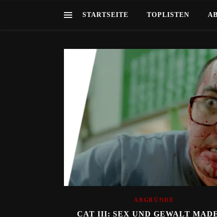
STARTSEITE
TOPLISTEN
A
ABGRÜNDE
CAT III: SEX UND GEWALT MADE