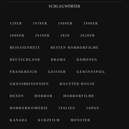
SCHLAGWÖRTER
139ER
1970ER
1980ER
1990ER
2000ER
2010ER
2020
2020ER
BESESSENHEIT
BESTEN HORRORFILME
DEUTSCHLAND
DRAMA
DÄMONEN
FRANKREICH
GEISTER
GEWINNSPIEL
GROSSBRITANNIEN
HAUNTED HOUSE
HEXEN
HORROR
HORRORFILME
HORRORKOMÖDIE
ITALIEN
JAPAN
KANADA
KURZFILM
MONSTER