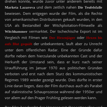
drehen konnte, wurde zuvor unter anderem bereits mit
und dem zeitlich nahen
Marketa Lazarova
Die Teufelsfalle
bewiesen. Dem entgegen wurde der Film, als die Rechte
von amerikanischen Distributoren gekauft wurden, in den
USA als Bestandteil der Witchploitation-Filmwelle als
vermarktet. Der tschechische Export ist im
Witchhammer
Vergleich mit Filmen wie
oder
Der Hexenjäger
Hexen bis
der unbekanntere, läuft aber zu Unrecht
aufs Blut gequält
unter dem öffentlichen Radar. Eine der Gründe dafür
dürfte neben dem hierzulande unbekannten Cast und der
Herkunft der Umstand sein, dass er kurz nach seiner
Uraufführung im Januar 1970 aus politischen Gründen
verboten und erst nach dem Sturz des kommunistischen
Regimes 1989 wieder gezeigt wurde. Dies dürfte in erster
Linie daran liegen, dass der Film durchaus auch als Parabel
auf stalinistische Schauprozesse während der 1950er und
vor allem auf den Prager Frühling gelesen werden kann.