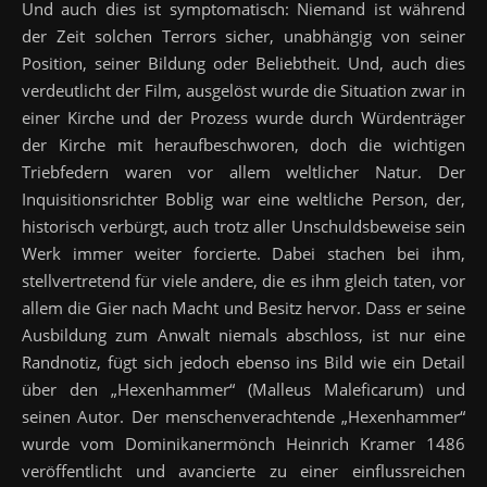
Und auch dies ist symptomatisch: Niemand ist während
der Zeit solchen Terrors sicher, unabhängig von seiner
Position, seiner Bildung oder Beliebtheit. Und, auch dies
verdeutlicht der Film, ausgelöst wurde die Situation zwar in
einer Kirche und der Prozess wurde durch Würdenträger
der Kirche mit heraufbeschworen, doch die wichtigen
Triebfedern waren vor allem weltlicher Natur. Der
Inquisitionsrichter Boblig war eine weltliche Person, der,
historisch verbürgt, auch trotz aller Unschuldsbeweise sein
Werk immer weiter forcierte. Dabei stachen bei ihm,
stellvertretend für viele andere, die es ihm gleich taten, vor
allem die Gier nach Macht und Besitz hervor. Dass er seine
Ausbildung zum Anwalt niemals abschloss, ist nur eine
Randnotiz, fügt sich jedoch ebenso ins Bild wie ein Detail
über den „Hexenhammer“ (Malleus Maleficarum) und
seinen Autor. Der menschenverachtende „Hexenhammer“
wurde vom Dominikanermönch Heinrich Kramer 1486
veröffentlicht und avancierte zu einer einflussreichen