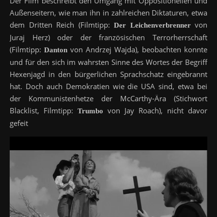
Der Film beschreibt den Umgang mit Oppositionellen und
Außenseitern, wie man ihn in zahlreichen Diktaturen, etwa
dem Dritten Reich (Filmtipp:
von
Der Leichenverbrenner
Juraj Herz) oder der französischen Terrorherrschaft
(Filmtipp:
von Andrzej Wajda), beobachten konnte
Danton
und für den sich im wahrsten Sinne des Wortes der Begriff
Hexenjagd in den bürgerlichen Sprachschatz eingebrannt
hat. Doch auch Demokratien wie die USA sind, etwa bei
der Kommunistenhetze der McCarthy-Ära (Stichwort
Blacklist, Filmtipp:
von Jay Roach), nicht davor
Trumbo
gefeit