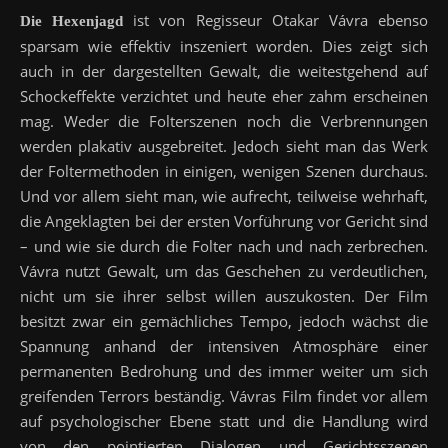
ist von Regisseur Otakar Vávra ebenso
Die Hexenjagd
sparsam wie effektiv inszeniert worden. Dies zeigt sich
auch in der dargestellten Gewalt, die weitestgehend auf
Schockeffekte verzichtet und heute eher zahm erscheinen
mag. Weder die Folterszenen noch die Verbrennungen
werden plakativ ausgebreitet. Jedoch sieht man das Werk
der Foltermethoden in einigen, wenigen Szenen durchaus.
Und vor allem sieht man, wie aufrecht, teilweise wehrhaft,
die Angeklagten bei der ersten Vorführung vor Gericht sind
– und wie sie durch die Folter nach und nach zerbrechen.
Vávra nutzt Gewalt, um das Geschehen zu verdeutlichen,
nicht um sie ihrer selbst willen auszukosten. Der Film
besitzt zwar ein gemächliches Tempo, jedoch wächst die
Spannung anhand der intensiven Atmosphäre einer
permanenten Bedrohung und des immer weiter um sich
greifenden Terrors beständig. Vávras Film findet vor allem
auf psychologischer Ebene statt und die Handlung wird
von den pointierten Dialogen und Gerichtsszenen