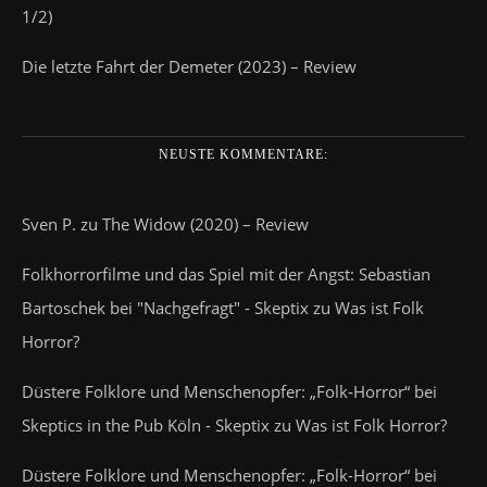
1/2)
Die letzte Fahrt der Demeter (2023) – Review
NEUSTE KOMMENTARE:
Sven P.
zu
The Widow (2020) – Review
Folkhorrorfilme und das Spiel mit der Angst: Sebastian
Bartoschek bei "Nachgefragt" - Skeptix
zu
Was ist Folk
Horror?
Düstere Folklore und Menschenopfer: „Folk-Horror“ bei
Skeptics in the Pub Köln - Skeptix
zu
Was ist Folk Horror?
Düstere Folklore und Menschenopfer: „Folk-Horror“ bei