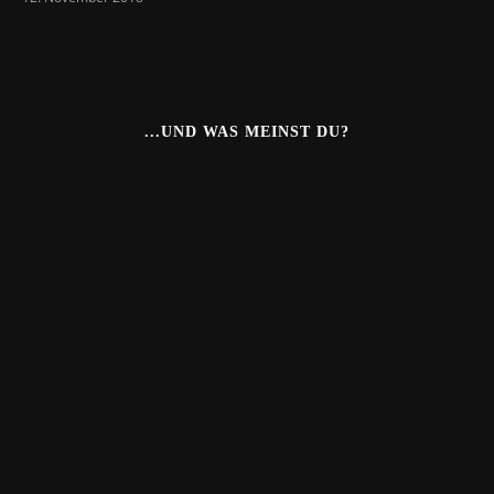
...UND WAS MEINST DU?