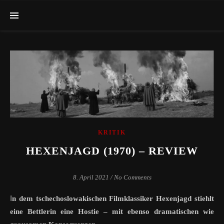
KRITIK
HEXENJAGD (1970) – REVIEW
8. April 2021
/
No Comments
I
n dem tschechoslowakischen Filmklassiker Hexenjagd stiehlt
eine Bettlerin eine Hostie – mit ebenso dramatischen wie