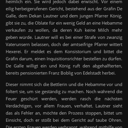
heimlich ein. Sie wird jedoch dabei erwischt. Vor einem
eilig herbeigerufenen Gericht, bestehend aus der Gräfin De
Galle, dem Dekan Lautner und dem jungen Pfarrer König,
gibt sie zu, die Oblate für ein wenig Geld an eine Hebamme
verkaufen zu wollen, da deren Kuh keine Milch mehr
geben würde. Lautner will es bei einer Strafe von zwanzig
Vaterunsern belassen, doch der amtseifrige Pfarrer wittert
Hexerei. Er meldet es dem Konsistorium und bittet die
Gräfin darum, einen Inquisitionsrichter bestellen zu dürfen.
De Galle willigt ein und König ruft den abgehalfterten,
bereits pensionierten Franz Boblig von Edelstadt herbei.
Dieser nimmt sich die Bettlerin und die Hebamme vor und
foltert sie, um sie geständig zu machen. Noch während die
Feuer geschürt werden, werden rasch die nächsten
Verdächtigen, vor allem Frauen, verhaftet. Lautner sieht
das als Fehler an, möchte den Prozess stoppen, bittet um
Einsicht, doch er stößt bei dem Gericht auf taube Ohren.
Die ersten Frauen werden verbrannt, während mithilfe von