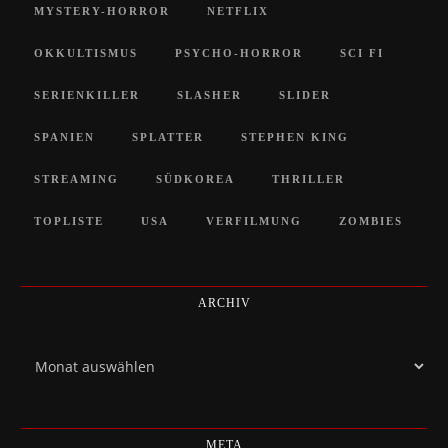
MYSTERY-HORROR
NETFLIX
OKKULTISMUS
PSYCHO-HORROR
SCI FI
SERIENKILLER
SLASHER
SLIDER
SPANIEN
SPLATTER
STEPHEN KING
STREAMING
SÜDKOREA
THRILLER
TOPLISTE
USA
VERFILMUNG
ZOMBIES
ARCHIV
Archiv
META