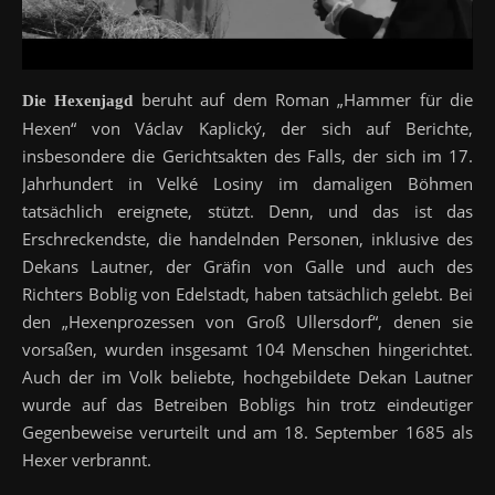
beruht auf dem Roman „Hammer für die
Die Hexenjagd
Hexen“ von Václav Kaplický, der sich auf Berichte,
insbesondere die Gerichtsakten des Falls, der sich im 17.
Jahrhundert in Velké Losiny im damaligen Böhmen
tatsächlich ereignete, stützt. Denn, und das ist das
Erschreckendste, die handelnden Personen, inklusive des
Dekans Lautner, der Gräfin von Galle und auch des
Richters Boblig von Edelstadt, haben tatsächlich gelebt. Bei
den „Hexenprozessen von Groß Ullersdorf“, denen sie
vorsaßen, wurden insgesamt 104 Menschen hingerichtet.
Auch der im Volk beliebte, hochgebildete Dekan Lautner
wurde auf das Betreiben Bobligs hin trotz eindeutiger
Gegenbeweise verurteilt und am 18. September 1685 als
Hexer verbrannt.