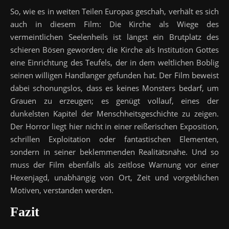
So, wie es in weiten Teilen Europas geschah, verhält es sich
auch in diesem Film: Die Kirche als Wiege des
vermeintlichen Seelenheils ist längst ein Brutplatz des
schieren Bösen geworden; die Kirche als Institution Gottes
eine Einrichtung des Teufels, der in dem weltlichen Boblig
seinen willigen Handlanger gefunden hat. Der Film beweist
dabei schonungslos, dass es keines Monsters bedarf, um
Grauen zu erzeugen; es genügt vollauf, eines der
dunkelsten Kapitel der Menschheitsgeschichte zu zeigen.
Der Horror liegt hier nicht in einer reißerischen Exposition,
schrillen Exploitation oder fantastischen Elementen,
sondern in seiner beklemmenden Realitätsnähe. Und so
muss der Film ebenfalls als zeitlose Warnung vor einer
Hexenjagd, unabhängig von Ort, Zeit und vorgeblichen
Motiven, verstanden werden.
Fazit