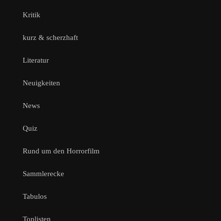
Kritik
kurz & scherzhaft
Literatur
Neuigkeiten
News
Quiz
Rund um den Horrorfilm
Sammlerecke
Tabulos
Toplisten