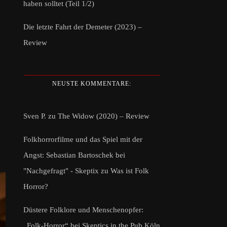
haben solltet (Teil 1/2)
Die letzte Fahrt der Demeter (2023) –
Review
NEUSTE KOMMENTARE:
Sven P.
zu
The Widow (2020) – Review
Folkhorrorfilme und das Spiel mit der
Angst: Sebastian Bartoschek bei
"Nachgefragt" - Skeptix
zu
Was ist Folk
Horror?
Düstere Folklore und Menschenopfer:
„Folk-Horror“ bei Skeptics in the Pub Köln