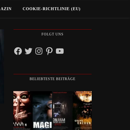
GAZIN
COOKIE-RICHTLINIE (EU)
FOLGT UNS
Facebook
Twitter
Instagram
Pinterest
YouTube
BELIEBTESTE BEITRÄGE