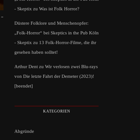
- Skeptix
zu
Was ist Folk Horror?
 –
Düstere Folklore und Menschenopfer:
„Folk-Horror“ bei Skeptics in the Pub Köln
- Skeptix
zu
13 Folk-Horror-Filme, die ihr
gesehen haben solltet!
Arthur Dent
zu
Wir verlosen zwei Blu-rays
von Die letzte Fahrt der Demeter (2023)!
[beendet]
KATEGORIEN
Abgründe