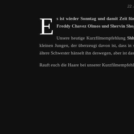
22.
E
s ist wieder Sonntag und damit Zeit f
Freddy Chavez Olmos und Shervin Shog
Unsere heutige Kurzfilmempfehlung
Sh
kleinen Jungen, der überzeugt davon ist, dass in
ältere Schwester hänselt ihn deswegen, aber ist da
Rauft euch die Haare bei unserer Kurzfilmempfeh