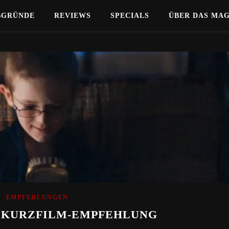
BGRÜNDE
REVIEWS
SPECIALS
ÜBER DAS MA
EMPFEHLUNGEN
 – KURZFILM-EMPFEHLUNG