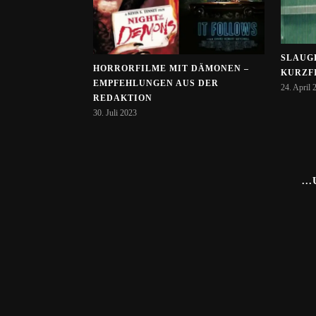
SLAUGH
HORRORFILME MIT DÄMONEN –
KURZF
EMPFEHLUNGEN AUS DER
24. April 
REDAKTION
30. Juli 2023
..