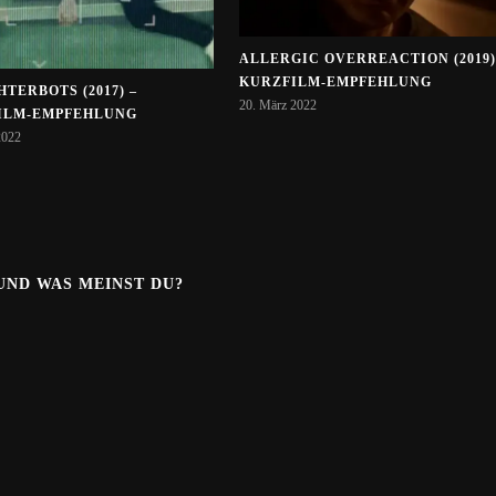
ALLERGIC OVERREACTION (2019)
KURZFILM-EMPFEHLUNG
TERBOTS (2017) –
20. März 2022
ILM-EMPFEHLUNG
2022
.UND WAS MEINST DU?