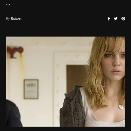
…
By
Robert