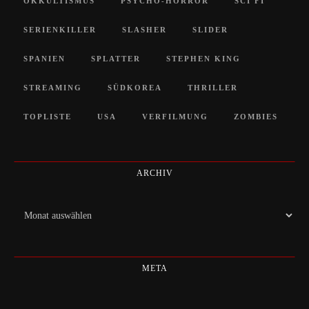
OKKULTISMUS
PSYCHO-HORROR
SCI FI
SERIENKILLER
SLASHER
SLIDER
SPANIEN
SPLATTER
STEPHEN KING
STREAMING
SÜDKOREA
THRILLER
TOPLISTE
USA
VERFILMUNG
ZOMBIES
ARCHIV
Archiv
META