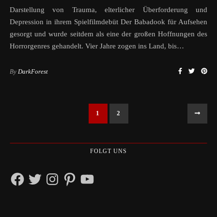
Darstellung von Trauma, elterlicher Überforderung und
Depression in ihrem Spielfilmdebüt Der Babadook für Aufsehen
gesorgt und wurde seitdem als eine der großen Hoffnungen des
Horrorgenres gehandelt. Vier Jahre zogen ins Land, bis…
By
DarkForest
1
2
FOLGT UNS
Facebook
Twitter
Instagram
Pinterest
YouTube