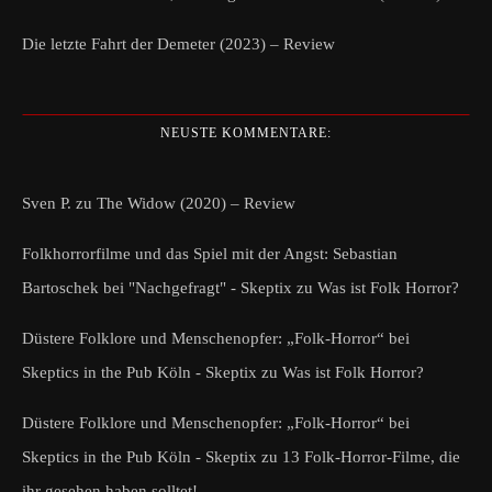
Die letzte Fahrt der Demeter (2023) – Review
NEUSTE KOMMENTARE:
Sven P.
zu
The Widow (2020) – Review
Folkhorrorfilme und das Spiel mit der Angst: Sebastian
Bartoschek bei "Nachgefragt" - Skeptix
zu
Was ist Folk Horror?
Düstere Folklore und Menschenopfer: „Folk-Horror“ bei
Skeptics in the Pub Köln - Skeptix
zu
Was ist Folk Horror?
Düstere Folklore und Menschenopfer: „Folk-Horror“ bei
Skeptics in the Pub Köln - Skeptix
zu
13 Folk-Horror-Filme, die
ihr gesehen haben solltet!