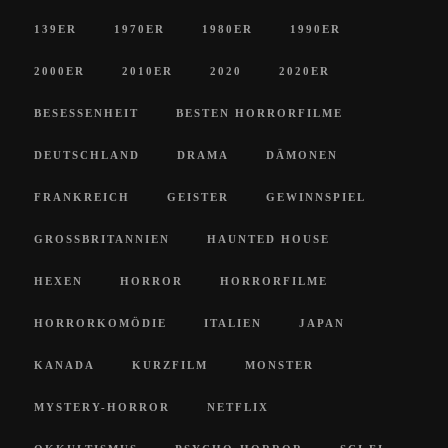
139ER
1970ER
1980ER
1990ER
2000ER
2010ER
2020
2020ER
BESESSENHEIT
BESTEN HORRORFILME
DEUTSCHLAND
DRAMA
DÄMONEN
FRANKREICH
GEISTER
GEWINNSPIEL
GROSSBRITANNIEN
HAUNTED HOUSE
HEXEN
HORROR
HORRORFILME
HORRORKOMÖDIE
ITALIEN
JAPAN
KANADA
KURZFILM
MONSTER
MYSTERY-HORROR
NETFLIX