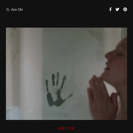
By
Jan Ott
KRITIK