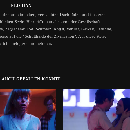
FLORIAN
zu den unheimlichen, verstaubten Dachböden und finsteren,
ichen Seele. Hier trifft man alles von der Gesellschaft
, begrabene: Tod, Schmerz, Angst, Verlust, Gewalt, Fetische,
eise auf die "Schutthalde der Zivilisation". Auf diese Reise
e ich euch gerne mitnehmen.
R AUCH GEFALLEN KÖNNTE