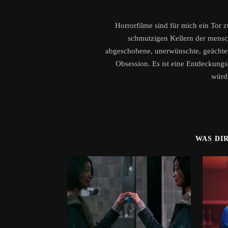
Horrorfilme sind für mich ein Tor 
schmutzigen Kellern der menschl
abgeschobene, unerwünschte, geächtete
Obsession. Es ist eine Entdeckungsr
würd
WAS DI