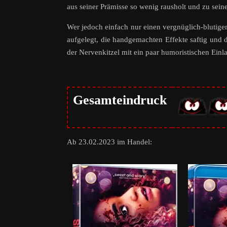
aus seiner Prämisse so wenig rausholt und zu sei
Wer jedoch einfach nur einen vergnüglich-blutigen 
aufgelegt, die handgemachten Effekte saftig und 
der Nervenkitzel mit ein paar humoristischen Einl
Gesamteindruck
Ab 23.02.2023 im Handel: