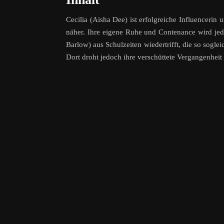
Cecilia (Aisha Dee) ist erfolgreiche Influencerin 
näher. Ihre eigene Ruhe und Contenance wird jed
Barlow) aus Schulzeiten wiedertrifft, die so sogl
Dort droht jedoch ihre verschüttete Vergangenheit