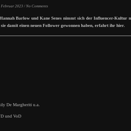
. Februar 2023
/
No Comments
n Hannah Barlow und Kane Senes nimmt sich der Influencer-Kultur 
sie damit einen neuen Follower gewonnen haben, erfahrt ihr hier.
ly De Margheriti u.a.
DVD und VoD