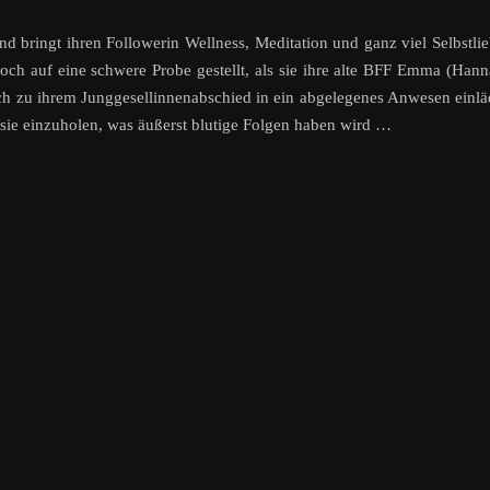
und bringt ihren Followerin Wellness, Meditation und ganz viel Selbstli
och auf eine schwere Probe gestellt, als sie ihre alte BFF Emma (Han
eich zu ihrem Junggesellinnenabschied in ein abgelegenes Anwesen einlä
 sie einzuholen, was äußerst blutige Folgen haben wird …