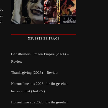
ebe
nah
dt.
NEUESTE BEITRÄGE
Ghostbusters: Frozen Empire (2024) –
Review
Thanksgiving (2023) – Review
Horrorfilme aus 2023, die ihr gesehen
haben solltet (Teil 2/2)
Horrorfilme aus 2023, die ihr gesehen