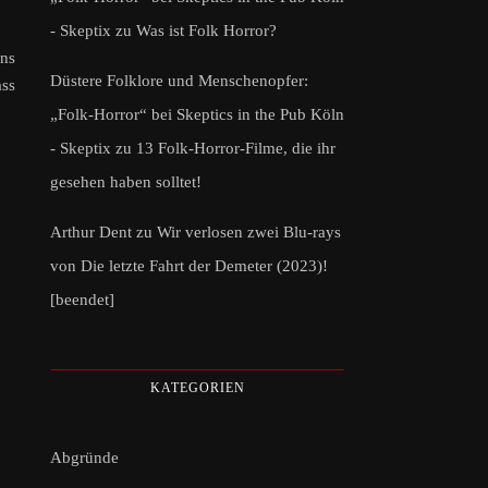
- Skeptix
zu
Was ist Folk Horror?
ens
Düstere Folklore und Menschenopfer:
ass
„Folk-Horror“ bei Skeptics in the Pub Köln
- Skeptix
zu
13 Folk-Horror-Filme, die ihr
gesehen haben solltet!
Arthur Dent
zu
Wir verlosen zwei Blu-rays
von Die letzte Fahrt der Demeter (2023)!
[beendet]
KATEGORIEN
Abgründe