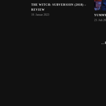
THE WITCH: SUBVERSION (2018) –
REVIEW
19. Januar 2023
YUMMY 
23. Juli 2
..