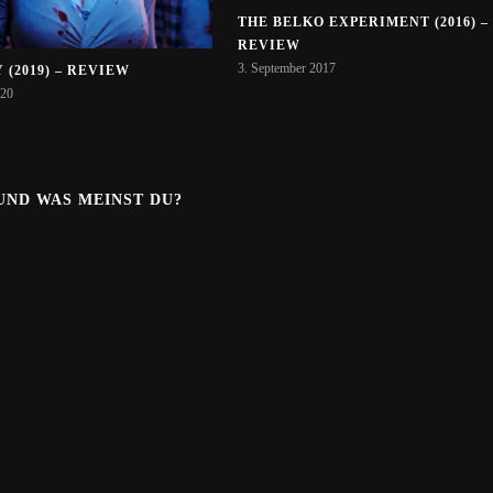
THE BELKO EXPERIMENT (2016) –
REVIEW
3. September 2017
(2019) – REVIEW
020
.UND WAS MEINST DU?