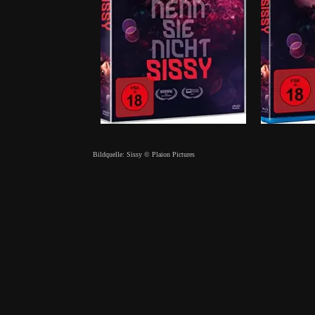
Bildquelle: Sissy © Plaion Pictures