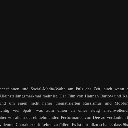
encer*innen und Social-Media-Wahn am Puls der Zeit, auch wenn d
 Alleinstellungsmerkmal mehr ist. Der Film von Hannah Barlow und K
rund um einen nicht näher thematisierten Rassismus und Mobbin
ichtig viel Spaß, was zum einen an einer stetig anschwellend
, aber vor allem der einnehmenden Performance von Dee zu verdanken i
valenten Charakter mit Leben zu füllen. Es ist nur allzu schade, dass
Si