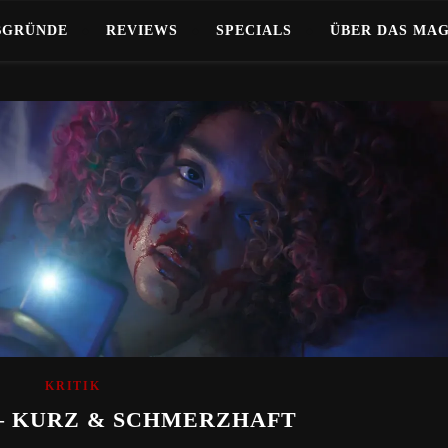
BGRÜNDE
REVIEWS
SPECIALS
ÜBER DAS MA
KRITIK
) – KURZ & SCHMERZHAFT