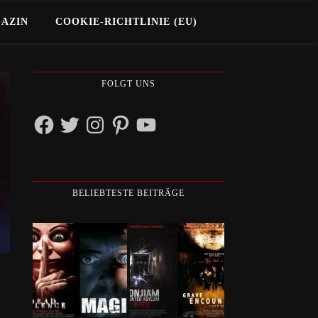
GAZIN
COOKIE-RICHTLINIE (EU)
FOLGT UNS
Facebook
Twitter
Instagram
Pinterest
YouTube
BELIEBTESTE BEITRÄGE