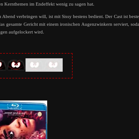
nen Kernthemen im Endeffekt wenig zu sagen hat.
Abend verbringen will, ist mit Sissy bestens bedient. Der Cast ist best
das gesamte Gericht mit einem ironischen Augenzwinkern serviert, sod
agen aufgelockert wird.