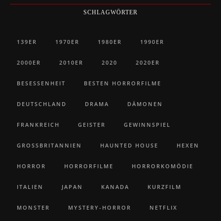
SCHLAGWÖRTER
139ER
1970ER
1980ER
1990ER
2000ER
2010ER
2020
2020ER
BESESSENHEIT
BESTEN HORRORFILME
DEUTSCHLAND
DRAMA
DÄMONEN
FRANKREICH
GEISTER
GEWINNSPIEL
GROSSBRITANNIEN
HAUNTED HOUSE
HEXEN
HORROR
HORRORFILME
HORRORKOMÖDIE
ITALIEN
JAPAN
KANADA
KURZFILM
MONSTER
MYSTERY-HORROR
NETFLIX