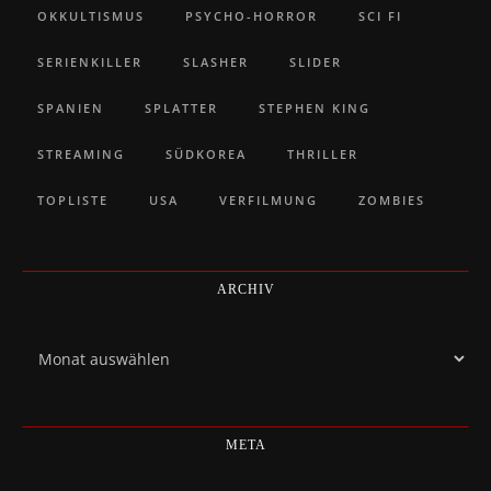
OKKULTISMUS
PSYCHO-HORROR
SCI FI
SERIENKILLER
SLASHER
SLIDER
SPANIEN
SPLATTER
STEPHEN KING
STREAMING
SÜDKOREA
THRILLER
TOPLISTE
USA
VERFILMUNG
ZOMBIES
ARCHIV
Archiv
META