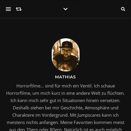
MATHIAS
Horrorfilme… sind für mich ein Ventil. Ich schaue
Horrorfilme, um mich kurz in eine andere Welt zu flüchten.
Ich kann mich sehr gut in Situationen hinein versetzen.
Deshalb stehen bei mir Geschichte, Atmosphäre und
Charaktere im Vordergrund. Mit Jumpscares kann ich
meistens nichts anfangen. Meine Favoriten kommen meist
aus den 70ern oder 80ern. Natürlich ist es auch möglich