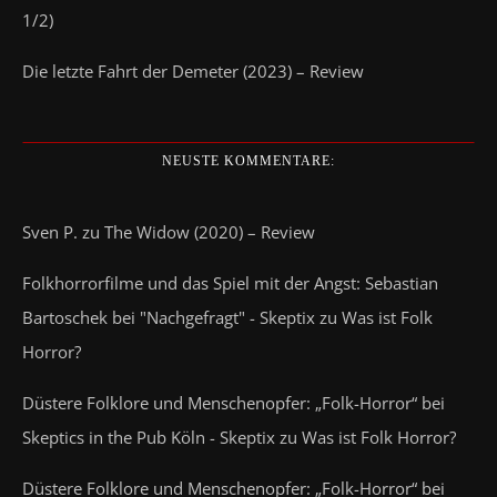
1/2)
Die letzte Fahrt der Demeter (2023) – Review
NEUSTE KOMMENTARE:
Sven P.
zu
The Widow (2020) – Review
Folkhorrorfilme und das Spiel mit der Angst: Sebastian
Bartoschek bei "Nachgefragt" - Skeptix
zu
Was ist Folk
Horror?
Düstere Folklore und Menschenopfer: „Folk-Horror“ bei
Skeptics in the Pub Köln - Skeptix
zu
Was ist Folk Horror?
Düstere Folklore und Menschenopfer: „Folk-Horror“ bei