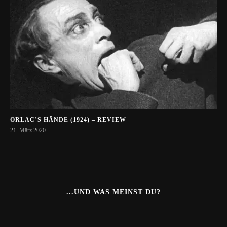
ORLAC’S HÄNDE (1924) – REVIEW
21. März 2020
...UND WAS MEINST DU?