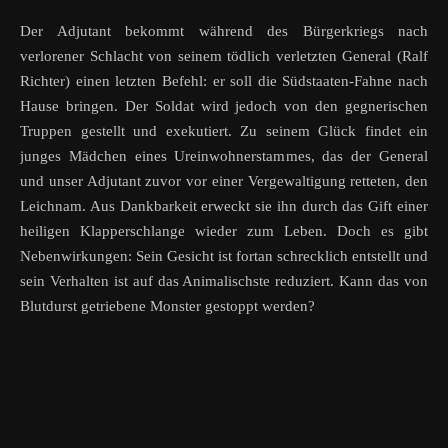
Der Adjutant bekommt während des Bürgerkriegs nach
verlorener Schlacht von seinem tödlich verletzten General (Ralf
Richter) einen letzten Befehl: er soll die Südstaaten-Fahne nach
Hause bringen. Der Soldat wird jedoch von den gegnerischen
Truppen gestellt und exekutiert. Zu seinem Glück findet ein
junges Mädchen eines Ureinwohnerstammes, das der General
und unser Adjutant zuvor vor einer Vergewaltigung retteten, den
Leichnam. Aus Dankbarkeit erweckt sie ihn durch das Gift einer
heiligen Klapperschlange wieder zum Leben. Doch es gibt
Nebenwirkungen: Sein Gesicht ist fortan schrecklich entstellt und
sein Verhalten ist auf das Animalischste reduziert. Kann das von
Blutdurst getriebene Monster gestoppt werden?