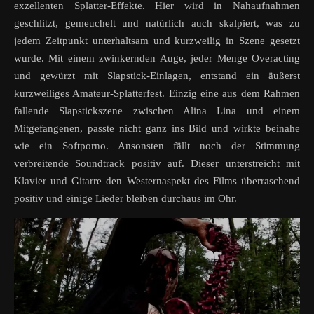
exzellenten Splatter-Effekte. Hier wird in Nahaufnahmen
geschlitzt, gemeuchelt und natürlich auch skalpiert, was zu
jedem Zeitpunkt unterhaltsam und kurzweilig in Szene gesetzt
wurde. Mit einem zwinkernden Auge, jeder Menge Overacting
und gewürzt mit Slapstick-Einlagen, entstand ein äußerst
kurzweiliges Amateur-Splatterfest. Einzig eine aus dem Rahmen
fallende Slapstickszene zwischen Alina Lina und einem
Mitgefangenen, passte nicht ganz ins Bild und wirkte beinahe
wie ein Softporno. Ansonsten fällt noch der Stimmung
verbreitende Soundtrack positiv auf. Dieser unterstreicht mit
Klavier und Gitarre den Westernaspekt des Films überraschend
positiv und einige Lieder bleiben durchaus im Ohr.