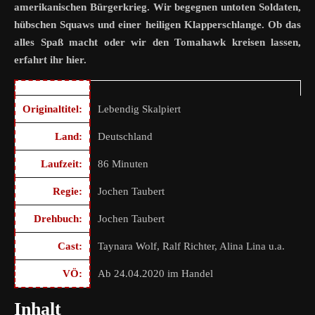
amerikanischen Bürgerkrieg. Wir begegnen untoten Soldaten,
hübschen Squaws und einer heiligen Klapperschlange. Ob das
alles Spaß macht oder wir den Tomahawk kreisen lassen,
erfahrt ihr hier.
Originaltitel:
Lebendig Skalpiert
Land:
Deutschland
Laufzeit:
86 Minuten
Regie:
Jochen Taubert
Drehbuch:
Jochen Taubert
Cast:
Taynara Wolf, Ralf Richter, Alina Lina u.a.
VÖ:
Ab 24.04.2020 im Handel
Inhalt