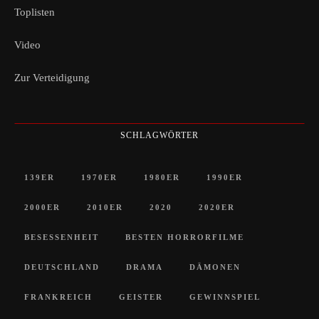
Toplisten
Video
Zur Verteidigung
SCHLAGWÖRTER
139ER
1970ER
1980ER
1990ER
2000ER
2010ER
2020
2020ER
BESESSENHEIT
BESTEN HORRORFILME
DEUTSCHLAND
DRAMA
DÄMONEN
FRANKREICH
GEISTER
GEWINNSPIEL