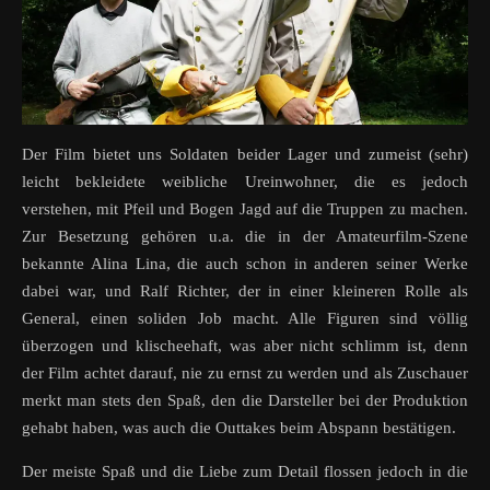
Der Film bietet uns Soldaten beider Lager und zumeist (sehr)
leicht bekleidete weibliche Ureinwohner, die es jedoch
verstehen, mit Pfeil und Bogen Jagd auf die Truppen zu machen.
Zur Besetzung gehören u.a. die in der Amateurfilm-Szene
bekannte Alina Lina, die auch schon in anderen seiner Werke
dabei war, und Ralf Richter, der in einer kleineren Rolle als
General, einen soliden Job macht. Alle Figuren sind völlig
überzogen und klischeehaft, was aber nicht schlimm ist, denn
der Film achtet darauf, nie zu ernst zu werden und als Zuschauer
merkt man stets den Spaß, den die Darsteller bei der Produktion
gehabt haben, was auch die Outtakes beim Abspann bestätigen.
Der meiste Spaß und die Liebe zum Detail flossen jedoch in die