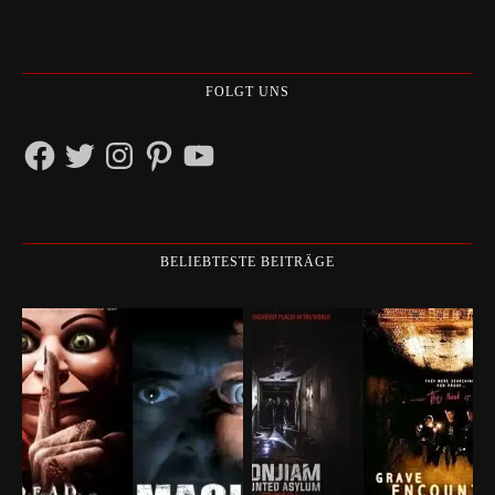
FOLGT UNS
Facebook
Twitter
Instagram
Pinterest
YouTube
BELIEBTESTE BEITRÄGE