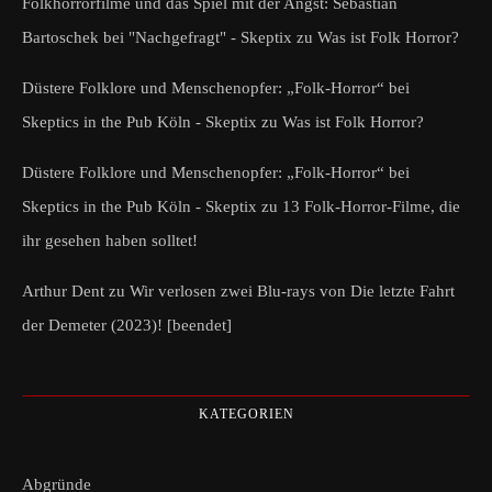
Folkhorrorfilme und das Spiel mit der Angst: Sebastian
Bartoschek bei "Nachgefragt" - Skeptix
zu
Was ist Folk Horror?
Düstere Folklore und Menschenopfer: „Folk-Horror“ bei
Skeptics in the Pub Köln - Skeptix
zu
Was ist Folk Horror?
Düstere Folklore und Menschenopfer: „Folk-Horror“ bei
Skeptics in the Pub Köln - Skeptix
zu
13 Folk-Horror-Filme, die
ihr gesehen haben solltet!
Arthur Dent
zu
Wir verlosen zwei Blu-rays von Die letzte Fahrt
der Demeter (2023)! [beendet]
KATEGORIEN
Abgründe