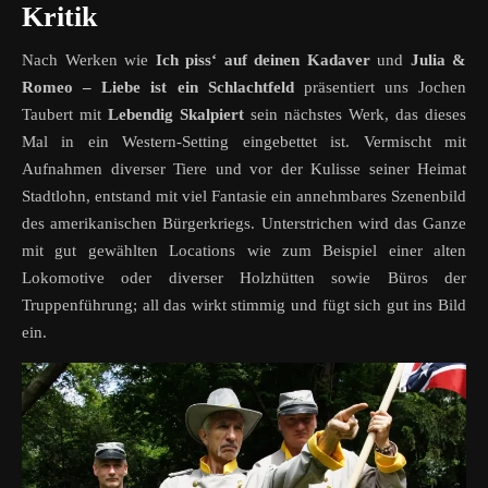
Kritik
Nach Werken wie
Ich piss‘ auf deinen Kadaver
und
Julia &
Romeo – Liebe ist ein Schlachtfeld
präsentiert uns Jochen
Taubert mit
Lebendig Skalpiert
sein nächstes Werk, das dieses
Mal in ein Western-Setting eingebettet ist. Vermischt mit
Aufnahmen diverser Tiere und vor der Kulisse seiner Heimat
Stadtlohn, entstand mit viel Fantasie ein annehmbares Szenenbild
des amerikanischen Bürgerkriegs. Unterstrichen wird das Ganze
mit gut gewählten Locations wie zum Beispiel einer alten
Lokomotive oder diverser Holzhütten sowie Büros der
Truppenführung; all das wirkt stimmig und fügt sich gut ins Bild
ein.