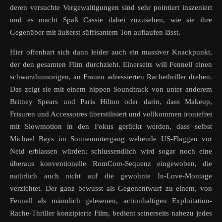
deren versuchte Vergewaltigungen sind sehr pointiert inszeniert
und es macht Spaß Cassie dabei zuzusehen, wie sie ihre
Gegenüber mit äußerst süffisantem Ton auflaufen lässt.
Hier offenbart sich dann leider auch ein massiver Knackpunkt,
der den gesamten Film durchzieht. Einerseits will Fennell einen
schwarzhumorigen, an Frauen adressierten Rachethriller drehen.
Das zeigt sie mit einem hippen Soundtrack von unter anderem
Britney Spears und Paris Hilton oder darin, dass Makeup,
Frisuren und Accessoires überstilisiert und vollkommen ironiefrei
mit Slowmotion in den Fokus gerückt werden, dass selbst
Michael Bays im Sonnenuntergang wehende US-Flaggen vor
Neid erblassen würden; schlussendlich wird sogar noch eine
überaus konventionelle RomCom-Sequenz eingewoben, die
natürlich auch nicht auf die gewohnte In-Love-Montage
verzichtet. Der ganz bewusst als Gegenentwurf zu einem, von
Fennell als männlich gelesenen, actionhaltigen Exploitation-
Rache-Thriller konzipierte Film, bedient seinerseits nahezu jedes