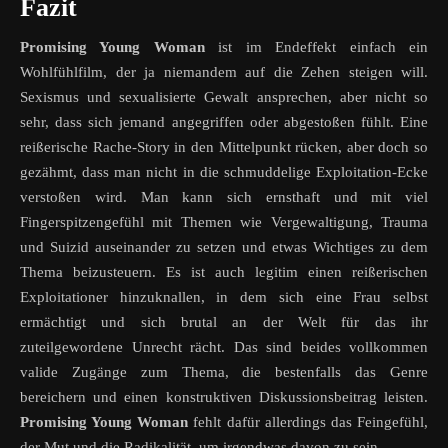
Fazit
Promising Young Woman
ist im Endeffekt einfach ein
Wohlfühlfilm, der ja niemandem auf die Zehen steigen will.
Sexismus und sexualisierte Gewalt ansprechen, aber nicht so
sehr, dass sich jemand angegriffen oder abgestoßen fühlt. Eine
reißerische Rache-Story in den Mittelpunkt rücken, aber doch so
gezähmt, dass man nicht in die schmuddelige Exploitation-Ecke
verstoßen wird. Man kann sich ernsthaft und mit viel
Fingerspitzengefühl mit Themen wie Vergewaltigung, Trauma
und Suizid auseinander zu setzen und etwas Wichtiges zu dem
Thema beizusteuern. Es ist auch legitim einen reißerischen
Exploitationer hinzuknallen, in dem sich eine Frau selbst
ermächtigt und sich brutal an der Welt für das ihr
zuteilgewordene Unrecht rächt. Das sind beides vollkommen
valide Zugänge zum Thema, die bestenfalls das Genre
bereichern und einen konstruktiven Diskussionsbeitrag leisten.
Promising Young Woman
fehlt dafür allerdings das Feingefühl,
der Mut und die Radikalität, um irgendwas davon zu sein.