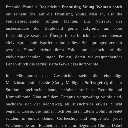
Emerald Fennells Regiedebüt
Promising Young Woman
spielt
mit seinem Titel auf die Promising Young Men an, also die
vielversprechenden jungen Männer. Ein Narrativ, das
insbesondere der Boulevard gerne aufgreift, um über
Beschuldigte sexueller Übergriffe zu berichten, deren ebenso
vielversprechende Karrieren durch diese Behauptungen zerstört
werden. Fennell richtet ihren Fokus nun jedoch auf die
vielversprechenden jungen Frauen, deren vielversprechendes
Leben durch die sexualisierte Gewalt zerstört wurde.
Im Mittelpunkt der Geschichte steht die ehemalige
Medizinstudentin Cassie (Carey Mulligan,
Suffragette
), die ihr
Studium abgebrochen hatte, nachdem ihre beste Freundin und
Kommilitonin Nina auf dem Campus vergewaltigt wurde und,
nachdem sich der Rechtsweg als aussichtslos erwies, Suizid
begann. Cassie, die immer noch bei ihren Eltern wohnt, arbeitet
seitdem in einem kleinen Coffeeshop und begibt sich jedes
Wochenende auf Rachetour in die umliegenden Clubs. Dabei