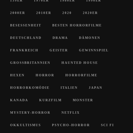
139ER
1970ER
1980ER
1990ER
2000ER
2010ER
2020
2020ER
BESESSENHEIT
BESTEN HORRORFILME
DEUTSCHLAND
DRAMA
DÄMONEN
FRANKREICH
GEISTER
GEWINNSPIEL
GROSSBRITANNIEN
HAUNTED HOUSE
HEXEN
HORROR
HORRORFILME
HORRORKOMÖDIE
ITALIEN
JAPAN
KANADA
KURZFILM
MONSTER
MYSTERY-HORROR
NETFLIX
OKKULTISMUS
PSYCHO-HORROR
SCI FI