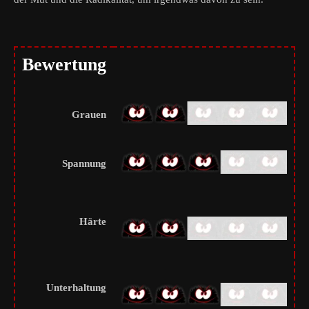
Bewertung
Grauen
Spannung
Härte
Unterhaltung