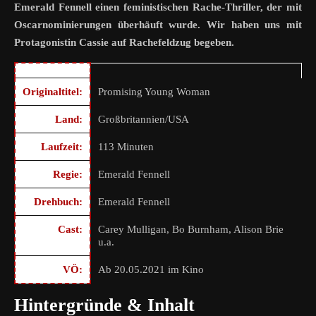
Emerald Fennell einen feministischen Rache-Thriller, der mit
Oscarnominierungen überhäuft wurde. Wir haben uns mit
Protagonistin Cassie auf Rachefeldzug begeben.
Originaltitel:
Promising Young Woman
Land:
Großbritannien/USA
Laufzeit:
113 Minuten
Regie:
Emerald Fennell
Drehbuch:
Emerald Fennell
Cast:
Carey Mulligan, Bo Burnham, Alison Brie
u.a.
VÖ:
Ab 20.05.2021 im Kino
Hintergründe & Inhalt