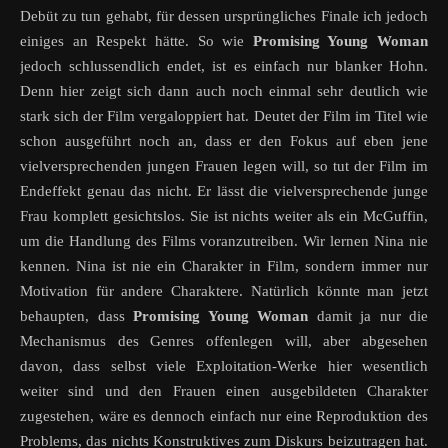
Debüt zu tun gehabt, für dessen ursprüngliches Finale ich jedoch
einiges an Respekt hätte. So wie
Promising Young Woman
jedoch schlussendlich endet, ist es einfach nur blanker Hohn.
Denn hier zeigt sich dann auch noch einmal sehr deutlich wie
stark sich der Film vergaloppiert hat. Deutet der Film im Titel wie
schon ausgeführt noch an, dass er den Fokus auf eben jene
vielversprechenden jungen Frauen legen will, so tut der Film im
Endeffekt genau das nicht. Er lässt die vielversprechende junge
Frau komplett gesichtslos. Sie ist nichts weiter als ein McGuffin,
um die Handlung des Films voranzutreiben. Wir lernen Nina nie
kennen. Nina ist nie ein Charakter in Film, sondern immer nur
Motivation für andere Charaktere. Natürlich könnte man jetzt
behaupten, dass
Promising Young Woman
damit ja nur die
Mechanismus des Genres offenlegen will, aber abgesehen
davon, dass selbst viele Exploitation-Werke hier wesentlich
weiter sind und den Frauen einen ausgebildeten Charakter
zugestehen, wäre es dennoch einfach nur eine Reproduktion des
Problems, das nichts Konstruktives zum Diskurs beizutragen hat.