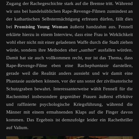
Zugang der Rachegeschichte stark auf die Bremse tritt. Während
wir uns bei handelsüblichen Rape-Revenge-Filmen zumindest an
der kathartischen Selbstermächtigung erfreuen dürfen, fällt dies
bei
Promising Young Woman
äußerst handzahm aus. Fennell
erklärte hierzu in einem Interview, dass eine Frau in Wirklichkeit
wohl eher nicht mit einer geladenen Waffe durch die Stadt ziehen
würde, sondern ihre Methoden eher „sanfter“ ausfallen würden.
Damit hat sie auch vollkommen recht, nur ist das Thema, dass
Rape-Revenge-Filme eben eine Rache
phantasie
darstellen,
gerade weil die Realität anders aussieht und wir damit eine
Phantasie ausleben können, vor der uns sonst der zivilisatorische
Schutzgraben bewahrt. Interessanterweise wählt Fennell für die
Rachemittel insbesondere gegenüber Frauen äußerst effektive
und raffinierte psychologische Kriegsführung, während die
Männer mit einem ermahnenden Klaps auf die Finger davon
kommen. Das Ergebnis ist demzufolge leider ein Rachethriller
auf Valium.