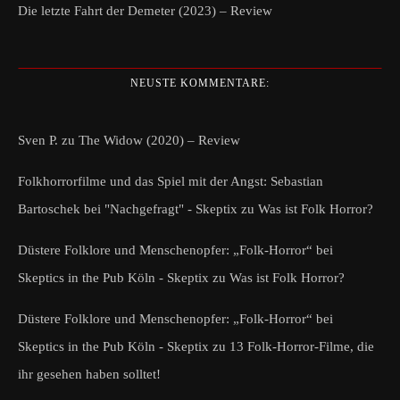
Die letzte Fahrt der Demeter (2023) – Review
NEUSTE KOMMENTARE:
Sven P.
zu
The Widow (2020) – Review
Folkhorrorfilme und das Spiel mit der Angst: Sebastian
Bartoschek bei "Nachgefragt" - Skeptix
zu
Was ist Folk Horror?
Düstere Folklore und Menschenopfer: „Folk-Horror“ bei
Skeptics in the Pub Köln - Skeptix
zu
Was ist Folk Horror?
Düstere Folklore und Menschenopfer: „Folk-Horror“ bei
Skeptics in the Pub Köln - Skeptix
zu
13 Folk-Horror-Filme, die
ihr gesehen haben solltet!