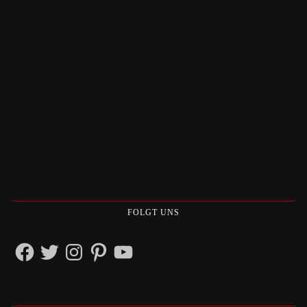
FOLGT UNS
Facebook
Twitter
Instagram
Pinterest
YouTube