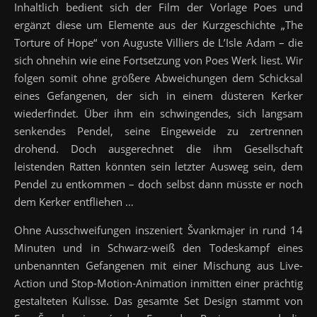
Inhaltlich bedient sich der Film der Vorlage Poes und
ergänzt diese um Elemente aus der Kurzgeschichte „The
Torture of Hope“ von Auguste Villiers de L’Isle Adam – die
sich ohnehin wie eine Fortsetzung von Poes Werk liest. Wir
folgen somit ohne größere Abweichungen dem Schicksal
eines Gefangenen, der sich in einem düsteren Kerker
wiederfindet. Über ihm ein schwingendes, sich langsam
senkendes Pendel, seine Eingeweide zu zertrennen
drohend. Doch ausgerechnet die ihm Gesellschaft
leistenden Ratten könnten sein letzter Ausweg sein, dem
Pendel zu entkommen – doch selbst dann müsste er noch
dem Kerker entfliehen …
Ohne Ausschweifungen inszeniert Švankmajer in rund 14
Minuten und in Schwarz-weiß den Todeskampf eines
unbenannten Gefangenen mit einer Mischung aus Live-
Action und Stop-Motion-Animation inmitten einer prächtig
gestalteten Kulisse. Das gesamte Set Design stammt von