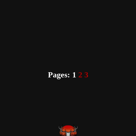
Pages:
1
2
3