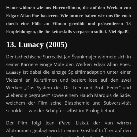
H
eute widmen wir uns Horrorfilmen, die auf den Werken von
Edgar Allan Poe basieren. Wie immer haben wir uns für euch
durch eine Fülle an Filmen gewühlt und präsentieren 13
Empfehlungen, die ihr keinesfalls verpassen solltet. Viel Spaß!
13. Lunacy (2005)
Der tschechische Surrealist Jan Švankmajer widmete sich in
seiner Karriere einige Male den Werken Edgar Allan Poes.
ist dabei die einzige Spielfilmadaption unter einer
Lunacy
Vielzahl an Kurzfilmen und basiert lose auf den zwei
Werken „Das System des Dr. Teer und Prof. Feder“ und
„Lebendig begraben“ sowie einem Hauch Marquis de Sade,
welchem der Film seine Blasphemie und Subversivität
schuldet – wie der Schöpfer selbst im Prolog betont.
Der Film folgt Jean (Pavel Liska), der von wirren
Albträumen geplagt wird. In einem Gasthof trifft er auf den