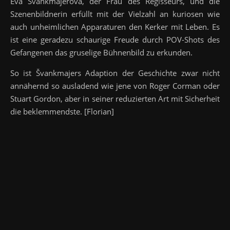
Eva Švankmajerová, der Frau des Regisseurs, und die
Szenenbildnerin erfüllt mit der Vielzahl an kuriosen wie
auch unheimlichen Apparaturen den Kerker mit Leben. Es
ist eine geradezu schaurige Freude durch POV-Shots des
Gefangenen das gruselige Bühnenbild zu erkunden.
So ist Švankmajers Adaption der Geschichte zwar nicht
annähernd so ausladend wie jene von Roger Corman oder
Stuart Gordon, aber in seiner reduzierten Art mit Sicherheit
die beklemmendste. [Florian]