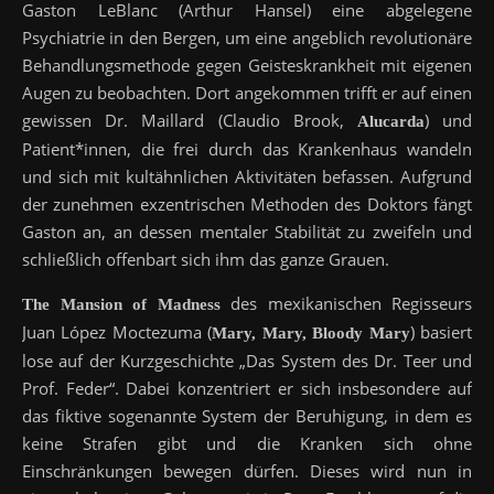
Gaston LeBlanc (Arthur Hansel) eine abgelegene
Psychiatrie in den Bergen, um eine angeblich revolutionäre
Behandlungsmethode gegen Geisteskrankheit mit eigenen
Augen zu beobachten. Dort angekommen trifft er auf einen
gewissen Dr. Maillard (Claudio Brook,
) und
Alucarda
Patient*innen, die frei durch das Krankenhaus wandeln
und sich mit kultähnlichen Aktivitäten befassen. Aufgrund
der zunehmen exzentrischen Methoden des Doktors fängt
Gaston an, an dessen mentaler Stabilität zu zweifeln und
schließlich offenbart sich ihm das ganze Grauen.
des mexikanischen Regisseurs
The Mansion of Madness
Juan López Moctezuma (
) basiert
Mary, Mary, Bloody Mary
lose auf der Kurzgeschichte „Das System des Dr. Teer und
Prof. Feder“. Dabei konzentriert er sich insbesondere auf
das fiktive sogenannte System der Beruhigung, in dem es
keine Strafen gibt und die Kranken sich ohne
Einschränkungen bewegen dürfen. Dieses wird nun in