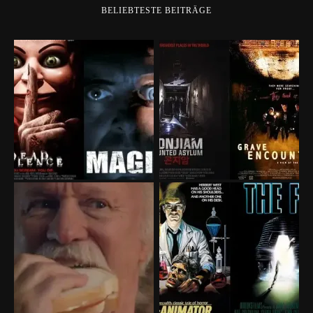
BELIEBTESTE BEITRÄGE