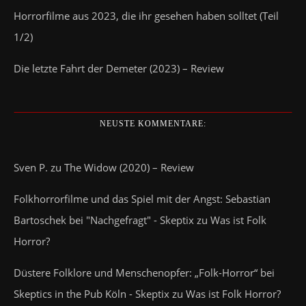
Horrorfilme aus 2023, die ihr gesehen haben solltet (Teil
1/2)
Die letzte Fahrt der Demeter (2023) – Review
NEUSTE KOMMENTARE:
Sven P.
zu
The Widow (2020) – Review
Folkhorrorfilme und das Spiel mit der Angst: Sebastian
Bartoschek bei "Nachgefragt" - Skeptix
zu
Was ist Folk
Horror?
Düstere Folklore und Menschenopfer: „Folk-Horror“ bei
Skeptics in the Pub Köln - Skeptix
zu
Was ist Folk Horror?