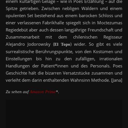
einem kultartigen Gelage – wie in Poes Erzählung – auf die
Spitze getrieben. Zwischen nebligen Wäldern und einem
opulenten Set bestehend aus einem barocken Schloss und
einer verlassenen Fabrikhalle spiegelt sich in Moctezumas
Regiedebüt aber auch dessen langjährige Freundschaft und
Zusammenarbeit mit dem chilenischen Regisseur
Alejandro Jodorowsky (
) wider. So gibt es viele
El Topo
surrealistische Berührungspunkte, von den Kostümen und
Einstellungen bis hin zu den zufälligen, irrationalen
Handlungen der Patient*innen und des Personals. Poes
Geschichte hält die bizarren Versatzstücke zusammen und
verleiht dem darin enthaltenden Wahnsinn Methode. [Jana]
Zu sehen auf
Amazon Prime
*.