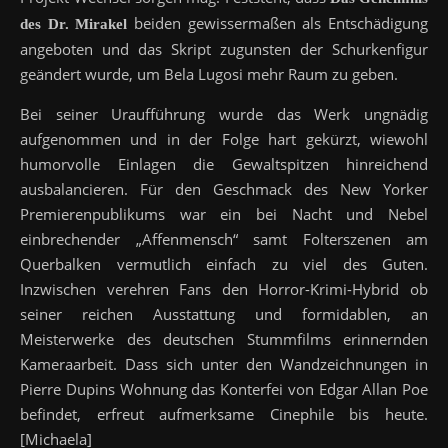
beiden gewissermaßen als Entschädigung
des Dr. Mirakel
angeboten und das Skript zugunsten der Schurkenfigur
geändert wurde, um Bela Lugosi mehr Raum zu geben.
Bei seiner Uraufführung wurde das Werk ungnädig
aufgenommen und in der Folge hart gekürzt, wiewohl
humorvolle Einlagen die Gewaltspitzen hinreichend
ausbalancieren. Für den Geschmack des New Yorker
Premierenpublikums war ein bei Nacht und Nebel
einbrechender „Affenmensch“ samt Folterszenen am
Querbalken vermutlich einfach zu viel des Guten.
Inzwischen verehren Fans den Horror-Krimi-Hybrid ob
seiner reichen Ausstattung und formidablen, an
Meisterwerke des deutschen Stummfilms erinnernden
Kameraarbeit. Dass sich unter den Wandzeichnungen in
Pierre Dupins Wohnung das Konterfei von Edgar Allan Poe
befindet, erfreut aufmerksame Cinephile bis heute.
[Michaela]