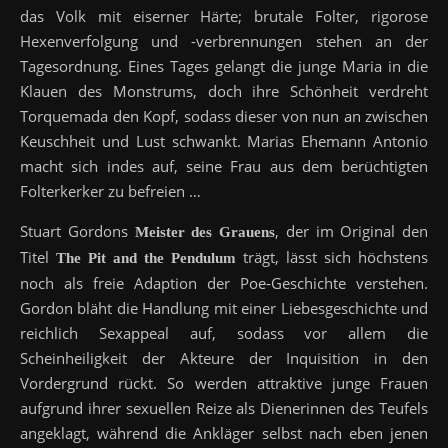
das Volk mit eiserner Härte; brutale Folter, rigorose
Hexenverfolgung und -verbrennungen stehen an der
Tagesordnung. Eines Tages gelangt die junge Maria in die
Klauen des Monstrums, doch ihre Schönheit verdreht
Torquemada den Kopf, sodass dieser von nun an zwischen
Keuschheit und Lust schwankt. Marias Ehemann Antonio
macht sich indes auf, seine Frau aus dem berüchtigten
Folterkerker zu befreien …
Stuart Gordons
, der im Original den
Meister des Grauens
Titel
trägt, lässt sich höchstens
The Pit and the Pendulum
noch als freie Adaption der Poe-Geschichte verstehen.
Gordon bläht die Handlung mit einer Liebesgeschichte und
reichlich Sexappeal auf, sodass vor allem die
Scheinheiligkeit der Akteure der Inquisition in den
Vordergrund rückt. So werden attraktive junge Frauen
aufgrund ihrer sexuellen Reize als Dienerinnen des Teufels
angeklagt, während die Ankläger selbst nach eben jenen