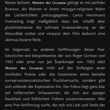
Reizen lechzen.
gelingt es mit perfider
Meister des Grauens
Bravour, die Männer in ihrem misogyn-religiösen Wahn
der Lächerlichkeit preiszugegeben. Lance Henriksens
Overacting trägt maßgeblich dazu bei, schafft aber
glücklicherweise die schmale Gratwanderung an der
Absurdität vorbei und verpasst dem Film dadurch eine
überaus bizarre Note.
Im Gegensatz zu anderen Verfilmungen dieser Poe-
Geschichte wie beispielsweise der von Roger Corman von
1961 oder jener von Jan Švankmajer von 1983 setzt
nicht auf das Einfangen einer
Meister des Grauens
morbiden Poesie oder das Inszenieren eines beinahe
surreal-existenzialistischen Fluchtversuchs, sondern gibt
sich vollends der Exploitation hin. Der Fokus liegt ganz klar
auf reißerischen Schauwerten, die sich aus üppiger
Nacktheit und fröhlichem Foltern zusammensetzen. Wer
eine Poe-Verfilmung sucht, die sich mit Leib und Seele der