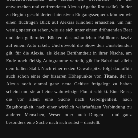
entwurzelten und entfremdeten Alexia (Agathe Rousselle). In der
zu Beginn geschilderten intensiven Eingangssequenz können wir
einen flüchtigen Blick auf Alexias Kindheit erhaschen, um nur
wenig später zu sehen, wie sie sich unter einem dröhnenden Beat
und den geifernden Blicken des männlichen Publikums lasziv
auf einem Auto räkelt. Und obwohl die Show den Umstehenden
gilt, für die Alexia, als kleine Berühmtheit in ihrer Nische, am
Ende noch fleißig Autogramme verteilt, gilt ihr Balzritual allein
dem kalten Stahl. Nach einer ersten Gewaltspitze folgt daraufhin
auch schon einer der bizarren Höhepunkte von
Titane
, der in
Alexia noch einmal ganz neue Gelüste freigelegt zu haben
scheint und sie auf eine wahnwitzige Flucht schickt. Eine Reise,
die vor allem eine Suche nach Geborgenheit, nach
Zugehörigkeit, nach einer wirklich wahrhaftigen Verbindung zu
anderen Menschen, Wesen oder auch Dingen – und ganz
besonders eine Suche nach sich selbst – darstellt.