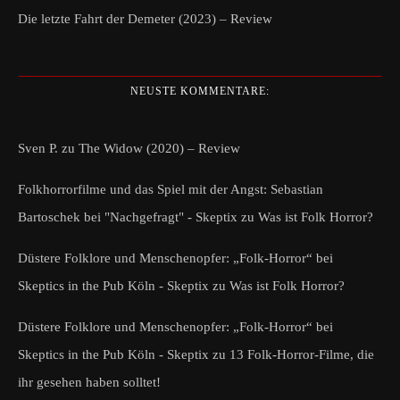
Die letzte Fahrt der Demeter (2023) – Review
NEUSTE KOMMENTARE:
Sven P.
zu
The Widow (2020) – Review
Folkhorrorfilme und das Spiel mit der Angst: Sebastian
Bartoschek bei "Nachgefragt" - Skeptix
zu
Was ist Folk Horror?
Düstere Folklore und Menschenopfer: „Folk-Horror“ bei
Skeptics in the Pub Köln - Skeptix
zu
Was ist Folk Horror?
Düstere Folklore und Menschenopfer: „Folk-Horror“ bei
Skeptics in the Pub Köln - Skeptix
zu
13 Folk-Horror-Filme, die
ihr gesehen haben solltet!