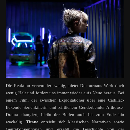
Die Reaktion verwundert wenig, bietet Ducournaus Werk doch
wenig Halt und fordert uns immer wieder aufs Neue heraus. Bei
einem Film, der zwischen Exploitationer über eine Cadillac-
fickende Serienkillerin und zärtlichem Genderbender-Arthouse-
Drama changiert, bleibt der Boden auch bis zum Ende hin
wackelig.
Titane
entzieht sich klassischen Narrativen sowie
Genrekonventionen und erzählt die Geschichte von der