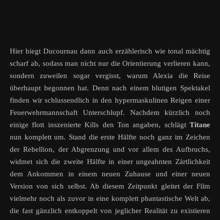
Hier biegt Ducournau dann auch erzählerisch wie tonal mächtig
scharf ab, sodass man nicht nur die Orientierung verlieren kann,
sondern zuweilen sogar vergisst, warum Alexia die Reise
überhaupt begonnen hat. Denn nach einem blutigen Spektakel
finden wir schlussendlich in den hypermaskulinen Reigen einer
Feuerwehrmannschaft Unterschlupf. Nachdem kürzlich noch
einige flott inszenierte Kills den Ton angaben, schlägt
Titane
nun komplett um. Stand die erste Hälfte noch ganz im Zeichen
der Rebellion, der Abgrenzung und vor allem des Aufbruchs,
widmet sich die zweite Hälfte in einer ungeahnten Zärtlichkeit
dem Ankommen in einem neuen Zuhause und einer neuen
Version von sich selbst. Ab diesem Zeitpunkt gleitet der Film
vielmehr noch als zuvor in eine komplett phantastische Welt ab,
die fast gänzlich entkoppelt von jeglicher Realität zu existieren