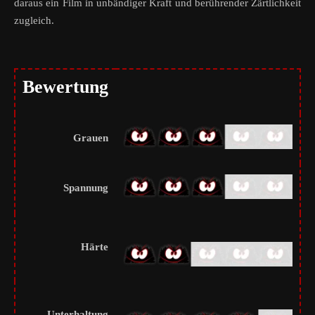
daraus ein Film in unbändiger Kraft und berührender Zärtlichkeit
zugleich.
Bewertung
Grauen
Spannung
Härte
Unterhaltung