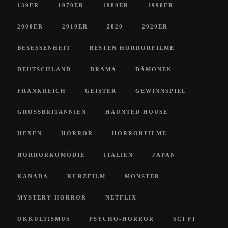
139ER
1970ER
1980ER
1990ER
2000ER
2010ER
2020
2020ER
BESESSENHEIT
BESTEN HORRORFILME
DEUTSCHLAND
DRAMA
DÄMONEN
FRANKREICH
GEISTER
GEWINNSPIEL
GROSSBRITANNIEN
HAUNTED HOUSE
HEXEN
HORROR
HORRORFILME
HORRORKOMÖDIE
ITALIEN
JAPAN
KANADA
KURZFILM
MONSTER
MYSTERY-HORROR
NETFLIX
OKKULTISMUS
PSYCHO-HORROR
SCI FI