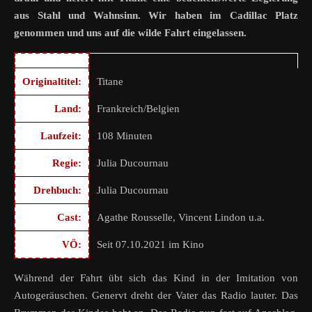
aus Stahl und Wahnsinn. Wir haben im Cadillac Platz
genommen und uns auf die wilde Fahrt eingelassen.
Originaltitel:
Titane
Land:
Frankreich/Belgien
Laufzeit:
108 Minuten
Regie:
Julia Ducournau
Drehbuch:
Julia Ducournau
Cast:
Agathe Rousselle, Vincent Lindon u.a.
VÖ:
Seit 07.10.2021 im Kino
Während der Fahrt übt sich das Kind in der Imitation von
Autogeräuschen. Genervt dreht der Vater das Radio lauter. Das