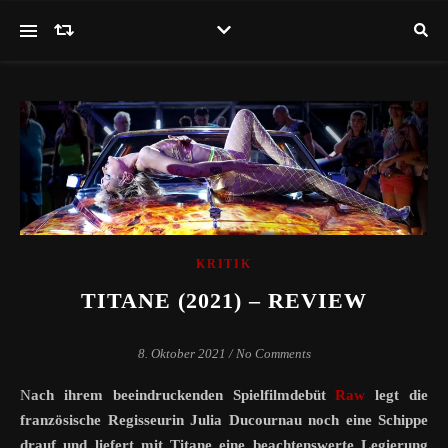
KRITIK
TITANE (2021) – REVIEW
8. Oktober 2021
/
No Comments
Nach ihrem beeindruckenden Spielfilmdebüt
Raw
legt die
französische Regisseurin Julia Ducournau noch eine Schippe
drauf und liefert mit Titane eine beachtenswerte Legierung