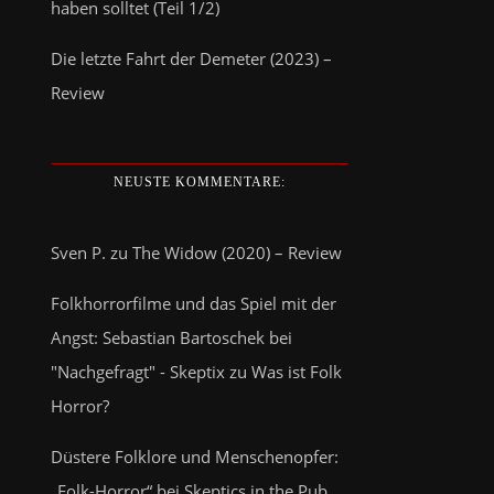
haben solltet (Teil 1/2)
Die letzte Fahrt der Demeter (2023) –
Review
NEUSTE KOMMENTARE:
Sven P.
zu
The Widow (2020) – Review
Folkhorrorfilme und das Spiel mit der
Angst: Sebastian Bartoschek bei
"Nachgefragt" - Skeptix
zu
Was ist Folk
Horror?
Düstere Folklore und Menschenopfer:
„Folk-Horror“ bei Skeptics in the Pub