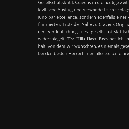
Gesellschaftskritik Cravens in die heutige Ze
idyllische Ausflug und verwandelt sich schlaga
Kino par excellence, sondern ebenfalls eines
flimmerten. Trotz der Nähe zu Cravens Origina
der Verdeutlichung des gesellschaftskritis
widerspiegelt.
besticht a
The Hills Have Eyes
hält, von dem wir wünschten, es niemals gese
bei den besten Horrorfilmen aller Zeiten einre