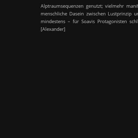
Alptraumsequenzen genutzt; vielmehr manif
menschliche Dasein zwischen Lustprinzip u
mindestens – für Soavis Protagonisten schl
[Alexander]