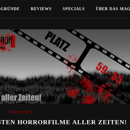
BGRÜNDE
REVIEWS
SPECIALS
ÜBER DAS MA
TOPLISTEN
BESTEN HORRORFILME ALLER ZEITEN!