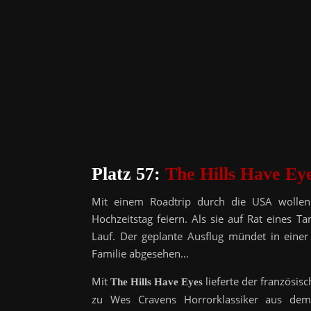
Platz 57:
The Hills Have Ey
Mit einem Roadtrip durch die USA wollen
Hochzeitstag feiern. Als sie auf Rat eines 
Lauf. Der geplante Ausflug mündet in einer
Familie abgesehen…
Mit
lieferte der französis
The Hills Have Eyes
zu Wes Cravens Horrorklassiker aus dem J