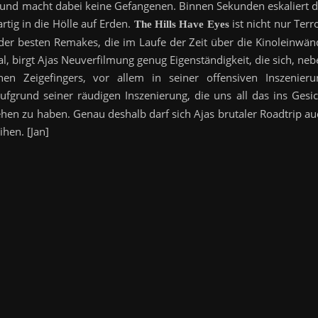
it und macht dabei keine Gefangenen. Binnen Sekunden eskaliert d
rtig in die Hölle auf Erden.
ist nicht nur Terr
The Hills Have Eyes
 der besten Remakes, die im Laufe der Zeit über die Kinoleinwän
l, birgt Ajas Neuverfilmung genug Eigenständigkeit, die sich, ne
chen Zeigefingers, vor allem in seiner offensiven Inszenieru
ufgrund seiner räudigen Inszenierung, die uns all das ins Gesic
hen zu haben. Genau deshalb darf sich Ajas brutaler Roadtrip au
ihen. [Jan]