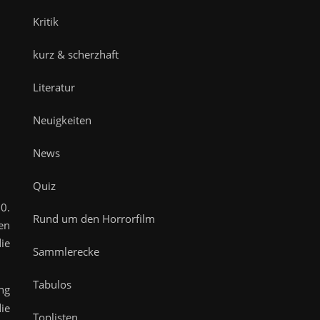
Kritik
kurz & scherzhaft
Literatur
Neuigkeiten
News
Quiz
0.
Rund um den Horrorfilm
en
ie
Sammlerecke
Tabulos
ng
ie
Toplisten