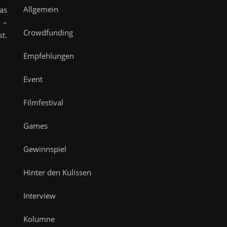
Allgemein
as
 –
Crowdfunding
t.
Empfehlungen
Event
Filmfestival
Games
Gewinnspiel
Hinter den Kulissen
Interview
Kolumne