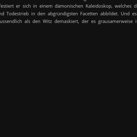
estiert er sich in einem dämonischen Kaleidoskop, welches d
nd Todestrieb in den abgründigsten Facetten abbildet. Und es
ussendlich als den Witz demaskiert, der es grausamerweise is