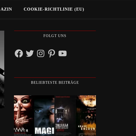
GAZIN
COOKIE-RICHTLINIE (EU)
FOLGT UNS
Facebook
Twitter
Instagram
Pinterest
YouTube
BELIEBTESTE BEITRÄGE