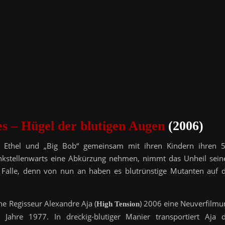
es – Hügel der blutigen Augen
(2006)
 Ethel und „Big Bob“ gemeinsam mit ihren Kindern ihren 5
Tankstellenwarts eine Abkürzung nehmen, nimmt das Unheil sein
 Falle, denn von nun an haben es blutrünstige Mutanten auf d
che Regisseur Alexandre Aja (
) 2006 eine Neuverfilmu
High Tension
ahre 1977. In dreckig-blutiger Manier transportiert Aja d