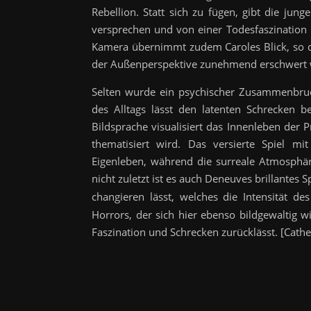
Rebellion. Statt sich zu fügen, gibt die jun
versprechen und von einer Todesfaszination
Kamera übernimmt zudem Caroles Blick, so d
der Außenperspektive zunehmend erschwert 
Selten wurde ein psychischer Zusammenbruch
des Alltags lässt den latenten Schrecken 
Bildsprache visualisiert das Innenleben der
thematisiert wird. Das versierte Spiel mi
Eigenleben, während die surreale Atmosphär
nicht zuletzt ist es auch Deneuves brillantes 
changieren lässt, welches die Intensität d
Horrors, der sich hier ebenso bildgewaltig w
Faszination und Schrecken zurücklässt. [Cathe