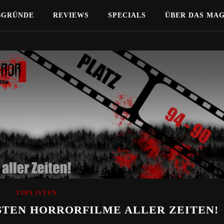
BGRÜNDE
REVIEWS
SPECIALS
ÜBER DAS MA
TOPLISTEN
BESTEN HORRORFILME ALLER ZEITEN!