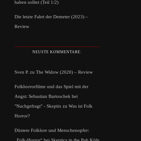
haben solltet (Teil 1/2)
Die letzte Fahrt der Demeter (2023) –
Review
NEUSTE KOMMENTARE:
Sven P.
zu
The Widow (2020) – Review
Folkhorrorfilme und das Spiel mit der
Angst: Sebastian Bartoschek bei
"Nachgefragt" - Skeptix
zu
Was ist Folk
Horror?
Düstere Folklore und Menschenopfer:
„Folk-Horror“ bei Skeptics in the Pub Köln