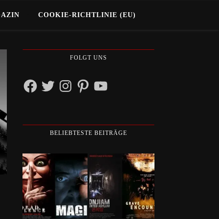
GAZIN
COOKIE-RICHTLINIE (EU)
FOLGT UNS
Facebook
Twitter
Instagram
Pinterest
YouTube
BELIEBTESTE BEITRÄGE