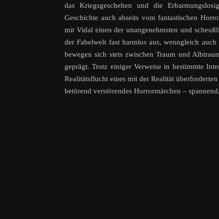
das Kriegsgeschehen und die Erbarmungslosig
Geschichte auch abseits vom fantastischen Horro
mit Vidal einen der unangenehmsten und scheußl
der Fabelwelt fast harmlos aus, wenngleich auch
bewegen sich stets zwischen Traum und Albtraum
geprägt. Trotz einiger Verweise in bestimmte Inte
Realitätsflucht eines mit der Realität überforde
betörend verstörendes Horrormärchen – spannend, 