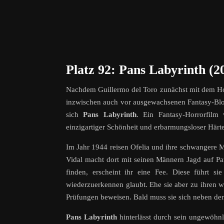
Platz 92: Pans Labyrinth (2
Nachdem Guillermo del Toro zunächst mit dem Ho
inzwischen auch vor ausgewachsenen Fantasy-Blo
sich
Pans Labyrinth
. Ein Fantasy-Horrorfilm
einzigartiger Schönheit und erbarmungsloser Härte
Im Jahr 1944 reisen Ofelia und ihre schwangere 
Vidal macht dort mit seinen Männern Jagd auf Pa
finden, erscheint ihr eine Fee. Diese führt s
wiederzuerkennen glaubt. Ehe sie aber zu ihren wa
Prüfungen beweisen. Bald muss sie sich neben den
Pans Labyrinth
hinterlässt durch sein ungewöhnli