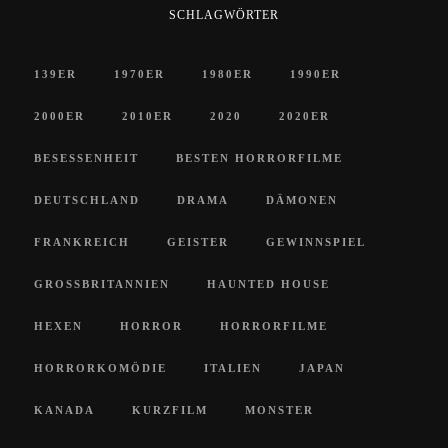
SCHLAGWÖRTER
139ER
1970ER
1980ER
1990ER
2000ER
2010ER
2020
2020ER
BESESSENHEIT
BESTEN HORRORFILME
DEUTSCHLAND
DRAMA
DÄMONEN
FRANKREICH
GEISTER
GEWINNSPIEL
GROSSBRITANNIEN
HAUNTED HOUSE
HEXEN
HORROR
HORRORFILME
HORRORKOMÖDIE
ITALIEN
JAPAN
KANADA
KURZFILM
MONSTER