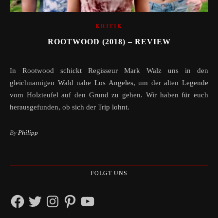
KRITIK
ROOTWOOD (2018) – REVIEW
In Rootwood schickt Regisseur Mark Walz uns in den
gleichnamigen Wald nahe Los Angeles, um der alten Legende
vom Holzteufel auf den Grund zu gehen. Wir haben für euch
herausgefunden, ob sich der Trip lohnt.
By
Philipp
FOLGT UNS
Facebook
Twitter
Instagram
Pinterest
YouTube