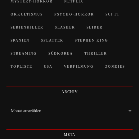
MYSTERY-HORROR
NETFLIX
OKKULTISMUS
PSYCHO-HORROR
SCI FI
SERIENKILLER
SLASHER
SLIDER
SPANIEN
SPLATTER
STEPHEN KING
STREAMING
SÜDKOREA
THRILLER
TOPLISTE
USA
VERFILMUNG
ZOMBIES
ARCHIV
Archiv
META