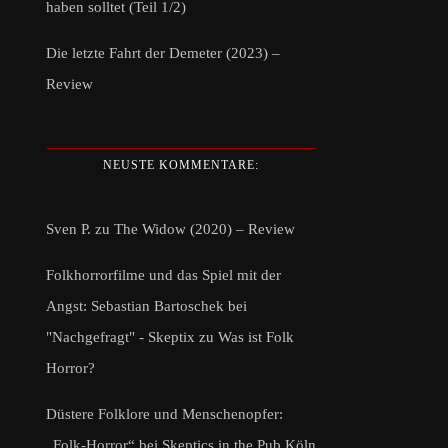
haben solltet (Teil 1/2)
Die letzte Fahrt der Demeter (2023) –
Review
NEUSTE KOMMENTARE:
Sven P.
zu
The Widow (2020) – Review
Folkhorrorfilme und das Spiel mit der
Angst: Sebastian Bartoschek bei
"Nachgefragt" - Skeptix
zu
Was ist Folk
Horror?
Düstere Folklore und Menschenopfer:
„Folk-Horror“ bei Skeptics in the Pub Köln