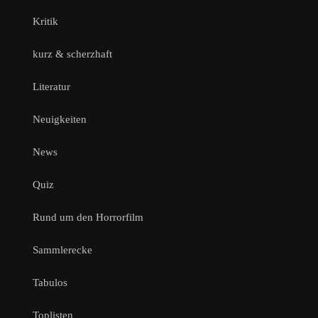
Kritik
kurz & scherzhaft
Literatur
Neuigkeiten
News
Quiz
Rund um den Horrorfilm
Sammlerecke
Tabulos
Toplisten