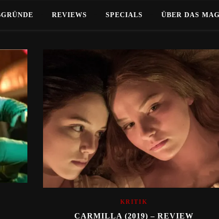
BGRÜNDE
REVIEWS
SPECIALS
ÜBER DAS MA
KRITIK
CARMILLA (2019) – REVIEW