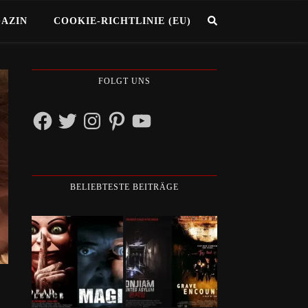
GAZIN
COOKIE-RICHTLINIE (EU)
FOLGT UNS
Facebook
Twitter
Instagram
Pinterest
YouTube
BELIEBTESTE BEITRÄGE