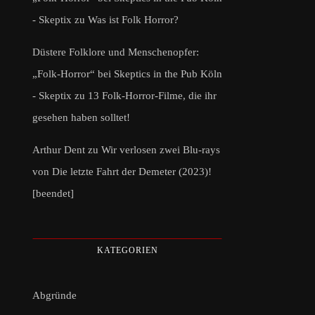
- Skeptix
zu
Was ist Folk Horror?
Düstere Folklore und Menschenopfer:
„Folk-Horror“ bei Skeptics in the Pub Köln
- Skeptix
zu
13 Folk-Horror-Filme, die ihr
gesehen haben solltet!
Arthur Dent
zu
Wir verlosen zwei Blu-rays
von Die letzte Fahrt der Demeter (2023)!
[beendet]
KATEGORIEN
Abgründe