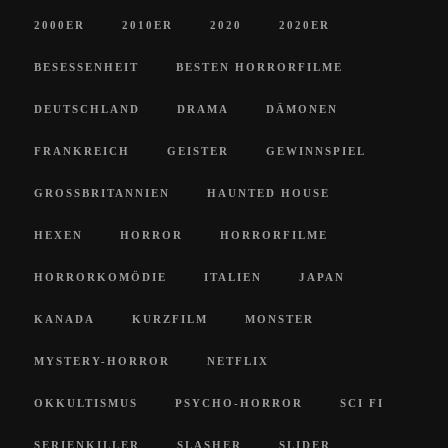
2000ER
2010ER
2020
2020ER
BESESSENHEIT
BESTEN HORRORFILME
DEUTSCHLAND
DRAMA
DÄMONEN
FRANKREICH
GEISTER
GEWINNSPIEL
GROSSBRITANNIEN
HAUNTED HOUSE
HEXEN
HORROR
HORRORFILME
HORRORKOMÖDIE
ITALIEN
JAPAN
KANADA
KURZFILM
MONSTER
MYSTERY-HORROR
NETFLIX
OKKULTISMUS
PSYCHO-HORROR
SCI FI
SERIENKILLER
SLASHER
SLIDER