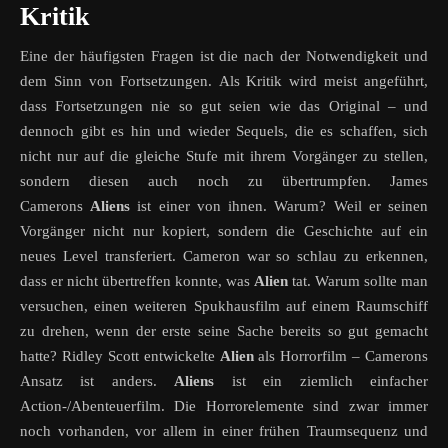
Kritik
Eine der häufigsten Fragen ist die nach der Notwendigkeit und
dem Sinn von Fortsetzungen. Als Kritik wird meist angeführt,
dass Fortsetzungen nie so gut seien wie das Original – und
dennoch gibt es hin und wieder Sequels, die es schaffen, sich
nicht nur auf die gleiche Stufe mit ihrem Vorgänger zu stellen,
sondern diesen auch noch zu übertrumpfen. James
Camerons
Aliens
ist einer von ihnen. Warum? Weil er seinen
Vorgänger nicht nur kopiert, sondern die Geschichte auf ein
neues Level transferiert. Cameron war so schlau zu erkennen,
dass er nicht übertreffen konnte, was
Alien
tat. Warum sollte man
versuchen, einen weiteren Spukhausfilm auf einem Raumschiff
zu drehen, wenn der erste seine Sache bereits so gut gemacht
hatte? Ridley Scott entwickelte
Alien
als Horrorfilm – Camerons
Ansatz ist anders.
Aliens
ist ein ziemlich einfacher
Action-/Abenteuerfilm. Die Horrorelemente sind zwar immer
noch vorhanden, vor allem in einer frühen Traumsequenz und