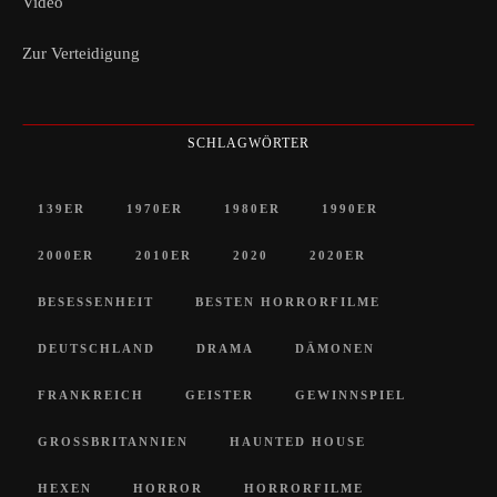
Video
Zur Verteidigung
SCHLAGWÖRTER
139ER
1970ER
1980ER
1990ER
2000ER
2010ER
2020
2020ER
BESESSENHEIT
BESTEN HORRORFILME
DEUTSCHLAND
DRAMA
DÄMONEN
FRANKREICH
GEISTER
GEWINNSPIEL
GROSSBRITANNIEN
HAUNTED HOUSE
HEXEN
HORROR
HORRORFILME