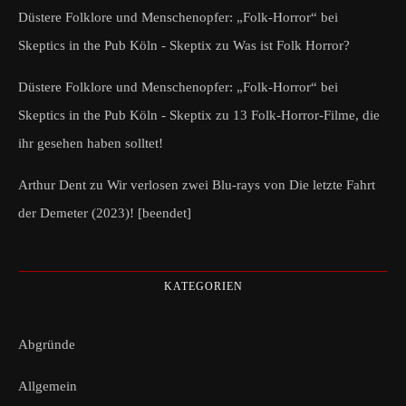
Düstere Folklore und Menschenopfer: „Folk-Horror“ bei
Skeptics in the Pub Köln - Skeptix
zu
Was ist Folk Horror?
Düstere Folklore und Menschenopfer: „Folk-Horror“ bei
Skeptics in the Pub Köln - Skeptix
zu
13 Folk-Horror-Filme, die
ihr gesehen haben solltet!
Arthur Dent
zu
Wir verlosen zwei Blu-rays von Die letzte Fahrt
der Demeter (2023)! [beendet]
KATEGORIEN
Abgründe
Allgemein