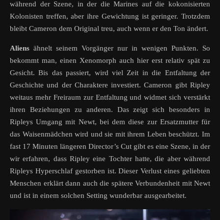
während der Szene, in der die Marines auf die kokonisierten
Kolonisten treffen, aber ihre Gewichtung ist geringer. Trotzdem
bleibt Cameron dem Original treu, auch wenn er den Ton ändert.
Aliens
ähnelt seinem Vorgänger nur in wenigen Punkten. So
bekommt man, einen Xenomorph auch hier erst relativ spät zu
Gesicht. Bis das passiert, wird viel Zeit in die Entfaltung der
Geschichte und der Charaktere investiert. Cameron gibt Ripley
weitaus mehr Freiraum zur Entfaltung und widmet sich verstärkt
ihren Beziehungen zu anderen. Das zeigt sich besonders in
Ripleys Umgang mit Newt, bei dem diese zur Ersatzmutter für
das Waisenmädchen wird und sie mit ihrem Leben beschützt. Im
fast 17 Minuten längeren Director’s Cut gibt es eine Szene, in der
wir erfahren, dass Ripley eine Tochter hatte, die aber während
Ripleys Hyperschlaf gestorben ist. Dieser Verlust eines geliebten
Menschen erklärt dann auch die spätere Verbundenheit mit Newt
und ist in einem solchen Setting wunderbar ausgearbeitet.