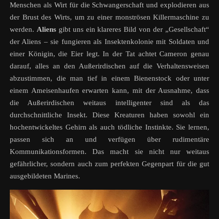
Menschen als Wirt für die Schwangerschaft und explodieren aus
der Brust des Wirts, um zu einer monströsen Killermaschine zu
werden.
Aliens
gibt uns ein klareres Bild von der „Gesellschaft“
der Aliens – sie fungieren als Insektenkolonie mit Soldaten und
einer Königin, die Eier legt. In der Tat achtet Cameron genau
darauf, alles an den Außerirdischen auf die Verhaltensweisen
abzustimmen, die man tief in einem Bienenstock oder unter
einem Ameisenhaufen erwarten kann, mit der Ausnahme, dass
die Außerirdischen weitaus intelligenter sind als das
durchschnittliche Insekt. Diese Kreaturen haben sowohl ein
hochentwickeltes Gehirn als auch tödliche Instinkte. Sie lernen,
passen sich an und verfügen über rudimentäre
Kommunikationsformen. Das macht sie nicht nur weitaus
gefährlicher, sondern auch zum perfekten Gegenpart für die gut
ausgebildeten Marines.