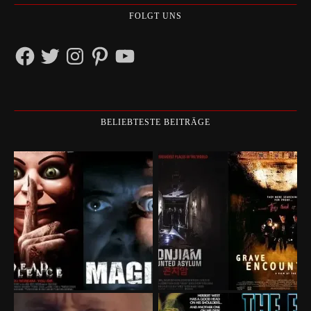
FOLGT UNS
Facebook
Twitter
Instagram
Pinterest
YouTube
BELIEBTESTE BEITRÄGE