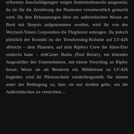
schweren Anschuldigungen wegen Amtsmissbrauchs ausgesetzt,
da sie für die Zerstörung der Nostromo verantwortlich gemacht
wird. Da ihre Behauptungen über ein außerirdisches Wesen an
Bord mit Skepsis aufgenommen werden, wird ihr von der
Weyland-Yutani Corporation die Fluglizenz entzogen. Da jedoch
plötzlich der Kontakt zu der Terraforming-Kolonie auf LV-426
abbricht – dem Planeten, auf dem Ripleys Crew die Alien-Eier
entdeckt hatte – trittCarter Burke (Paul Reiser), ein leitender
Angestellter des Unternehmens, mit einem Vorschlag an Ripley
heran: Wenn sie als Beraterin ein Militärteam zu LV-426
begleitet, wird ihr Pilotenschein wiederhergestellt. Sie stimmt
unter der Bedingung zu, dass sie nur dorthin gehe, um die
Außerirdischen zu vernichten…