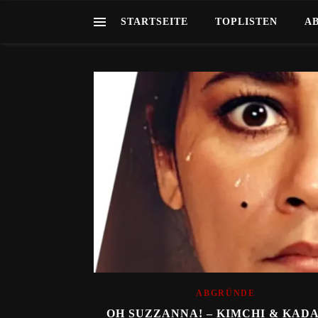
STARTSEITE
TOPLISTEN
A
ABGRÜNDE
OH SUZZANNA! – KIMCHI & KAD