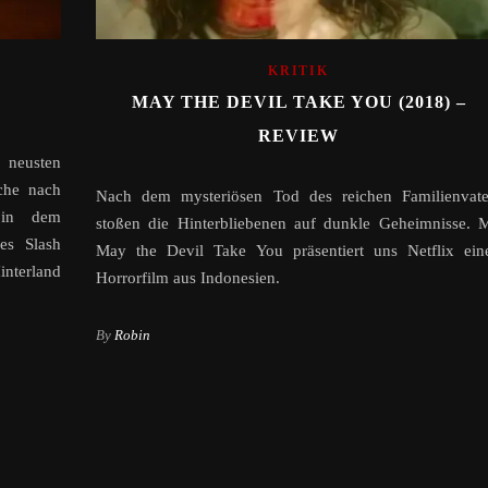
KRITIK
W
MAY THE DEVIL TAKE YOU (2018) –
REVIEW
neusten
che nach
Nach dem mysteriösen Tod des reichen Familienvate
, in dem
stoßen die Hinterbliebenen auf dunkle Geheimnisse. M
es Slash
May the Devil Take You präsentiert uns Netflix ein
interland
Horrorfilm aus Indonesien.
By
Robin