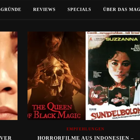
BGRÜNDE
REVIEWS
SPECIALS
ÜBER DAS MA
EMPFEHLUNGEN
AVER
HORRORFILME AUS INDONESIEN –