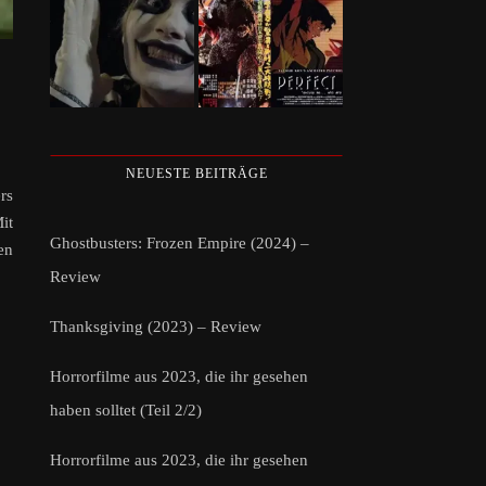
NEUESTE BEITRÄGE
rs
it
Ghostbusters: Frozen Empire (2024) –
en
Review
Thanksgiving (2023) – Review
Horrorfilme aus 2023, die ihr gesehen
haben solltet (Teil 2/2)
Horrorfilme aus 2023, die ihr gesehen