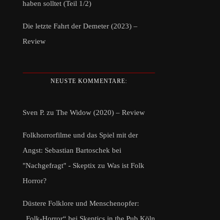
haben solltet (Teil 1/2)
Die letzte Fahrt der Demeter (2023) –
Review
NEUSTE KOMMENTARE:
Sven P.
zu
The Widow (2020) – Review
Folkhorrorfilme und das Spiel mit der
Angst: Sebastian Bartoschek bei
"Nachgefragt" - Skeptix
zu
Was ist Folk
Horror?
Düstere Folklore und Menschenopfer:
„Folk-Horror“ bei Skeptics in the Pub Köln