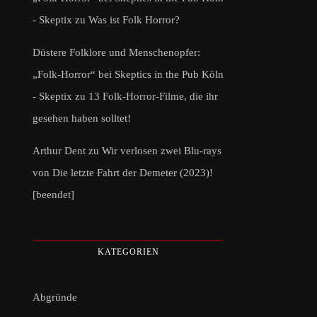
- Skeptix
zu
Was ist Folk Horror?
Düstere Folklore und Menschenopfer:
„Folk-Horror“ bei Skeptics in the Pub Köln
- Skeptix
zu
13 Folk-Horror-Filme, die ihr
gesehen haben solltet!
Arthur Dent
zu
Wir verlosen zwei Blu-rays
von Die letzte Fahrt der Demeter (2023)!
[beendet]
KATEGORIEN
Abgründe