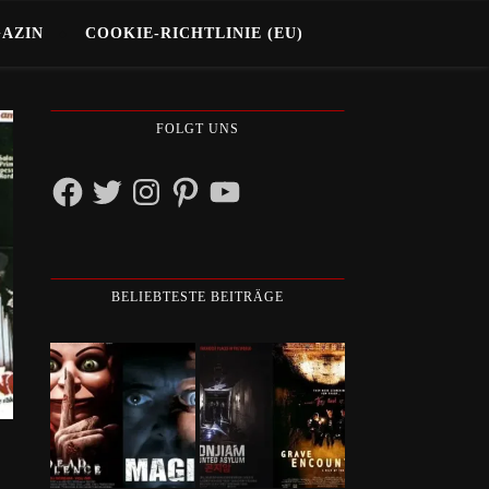
GAZIN
COOKIE-RICHTLINIE (EU)
FOLGT UNS
Facebook
Twitter
Instagram
Pinterest
YouTube
BELIEBTESTE BEITRÄGE