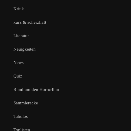
Kritik
kurz & scherzhaft
Literatur
Neuigkeiten
News
Quiz
Rund um den Horrorfilm
Sammlerecke
Tabulos
Toplisten