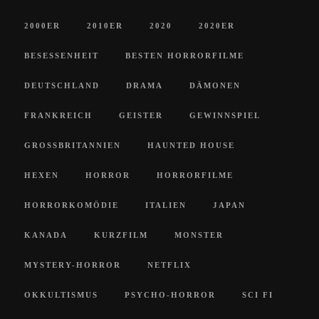
2000ER
2010ER
2020
2020ER
BESESSENHEIT
BESTEN HORRORFILME
DEUTSCHLAND
DRAMA
DÄMONEN
FRANKREICH
GEISTER
GEWINNSPIEL
GROSSBRITANNIEN
HAUNTED HOUSE
HEXEN
HORROR
HORRORFILME
HORRORKOMÖDIE
ITALIEN
JAPAN
KANADA
KURZFILM
MONSTER
MYSTERY-HORROR
NETFLIX
OKKULTISMUS
PSYCHO-HORROR
SCI FI