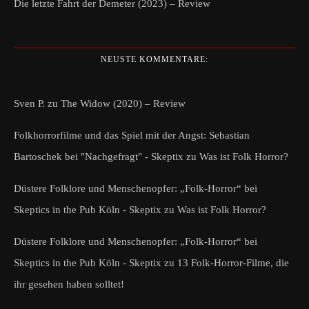
Die letzte Fahrt der Demeter (2023) – Review
NEUSTE KOMMENTARE:
Sven P.
zu
The Widow (2020) – Review
Folkhorrorfilme und das Spiel mit der Angst: Sebastian
Bartoschek bei "Nachgefragt" - Skeptix
zu
Was ist Folk Horror?
Düstere Folklore und Menschenopfer: „Folk-Horror“ bei
Skeptics in the Pub Köln - Skeptix
zu
Was ist Folk Horror?
Düstere Folklore und Menschenopfer: „Folk-Horror“ bei
Skeptics in the Pub Köln - Skeptix
zu
13 Folk-Horror-Filme, die
ihr gesehen haben solltet!