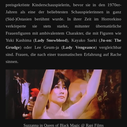
preisgekrönte Kinderschauspielerin, bevor sie in den 1970er-
Jahren als eine der beliebtesten Schauspielerinnen in ganz
(Süd-)Ostasien berühmt wurde. In ihrer Zeit im Horrorkino
verkörperte sie stets starke, mitunter übernatürliche
Frauenfiguren mit ambivalentem Charakter, die mit Figuren wie
Yuki Kashima (
Lady Snowblood
), Kayako Saeki (
Ju-on: The
Grudge
) oder Lee Geum-ja (
Lady Vengeance
) vergleichbar
sind. Frauen, die nach einer traumatischen Erfahrung auf Rache
sinnen.
Suzzanna in Queen of Black Magic @ Rapi Films