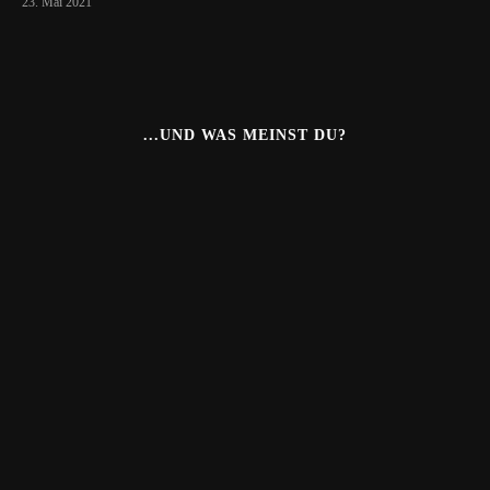
23. Mai 2021
...UND WAS MEINST DU?