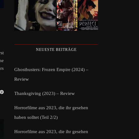
NEUESTE BEITRÄGE
st
ne
rs
Ghostbusters: Frozen Empire (2024) –
Review
Thanksgiving (2023) – Review
Horrorfilme aus 2023, die ihr gesehen
haben solltet (Teil 2/2)
Horrorfilme aus 2023, die ihr gesehen