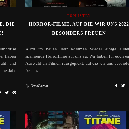
TOPLISTEN
, DIE
HORROR-FILME, AUF DIE WIR UNS 2022
T!
BESONDERS FREUEN
lumhouse
Auch im neuen Jahr kommen wieder einige äußer
er haben
spannende Horrorfilme auf uns zu. Wir haben für euch ei
wühlt und
Auswahl an Filmen rausgepickt, auf die wir uns besonde
nesfalls
freuen.
By
DarkForest