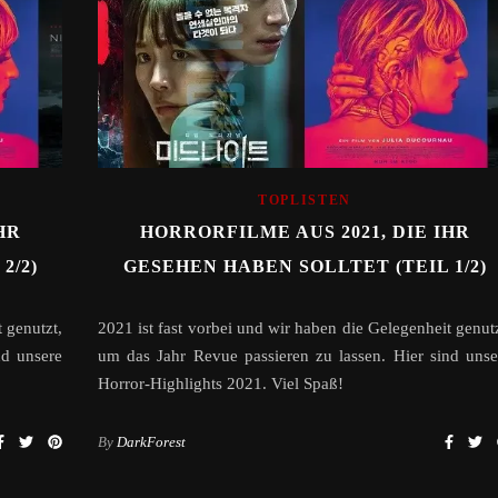
TOPLISTEN
HR
HORRORFILME AUS 2021, DIE IHR
2/2)
GESEHEN HABEN SOLLTET (TEIL 1/2)
 genutzt,
2021 ist fast vorbei und wir haben die Gelegenheit genutz
nd unsere
um das Jahr Revue passieren zu lassen. Hier sind unse
Horror-Highlights 2021. Viel Spaß!
By
DarkForest