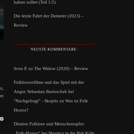
haben solltet (Teil 1/2)
Die letzte Fahrt der Demeter (2023) –
Review
NEUSTE KOMMENTARE:
Sven P.
zu
The Widow (2020) – Review
Folkhorrorfilme und das Spiel mit der
t,
Angst: Sebastian Bartoschek bei
re
"Nachgefragt" - Skeptix
zu
Was ist Folk
Horror?
Düstere Folklore und Menschenopfer:
„Folk-Horror“ bei Skeptics in the Pub Köln