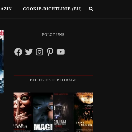
GAZIN
COOKIE-RICHTLINIE (EU)
FOLGT UNS
Facebook
Twitter
Instagram
Pinterest
YouTube
BELIEBTESTE BEITRÄGE