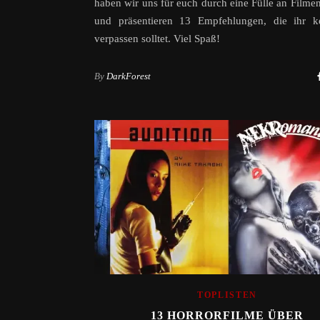
haben wir uns für euch durch eine Fülle an Filme
und präsentieren 13 Empfehlungen, die ihr kei
verpassen solltet. Viel Spaß!
By
DarkForest
TOPLISTEN
13 HORRORFILME ÜBER