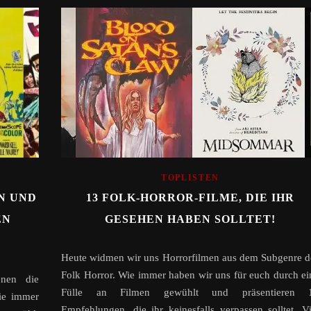
TOPLISTEN
N UND
13 FOLK-HORROR-FILME, DIE IHR
EN
GESEHEN HABEN SOLLTET!
Heute widmen wir uns Horrorfilmen aus dem Subgenre d
Folk Horror. Wie immer haben wir uns für euch durch ei
enen die
Fülle an Filmen gewühlt und präsentieren 
ie immer
Empfehlungen, die ihr keinesfalls verpassen solltet. Vi