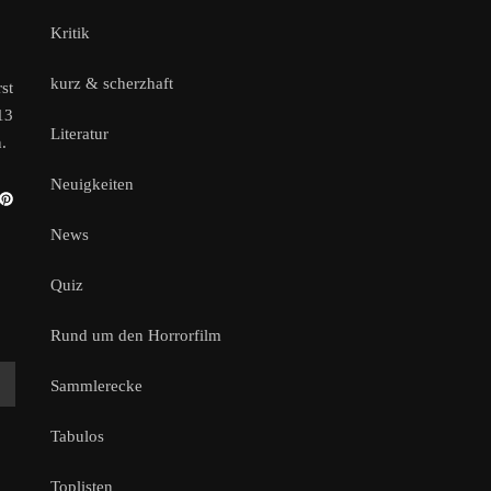
Kritik
kurz & scherzhaft
st
13
Literatur
.
Neuigkeiten
News
Quiz
Rund um den Horrorfilm
Sammlerecke
Tabulos
Toplisten