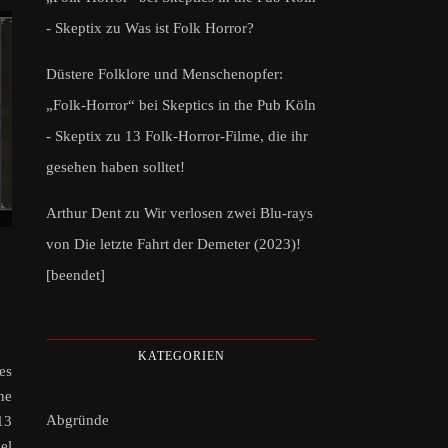
- Skeptix
zu
Was ist Folk Horror?
Düstere Folklore und Menschenopfer:
„Folk-Horror“ bei Skeptics in the Pub Köln
- Skeptix
zu
13 Folk-Horror-Filme, die ihr
gesehen haben solltet!
Arthur Dent
zu
Wir verlosen zwei Blu-rays
von Die letzte Fahrt der Demeter (2023)!
[beendet]
KATEGORIEN
es
ne
Abgründe
13
el