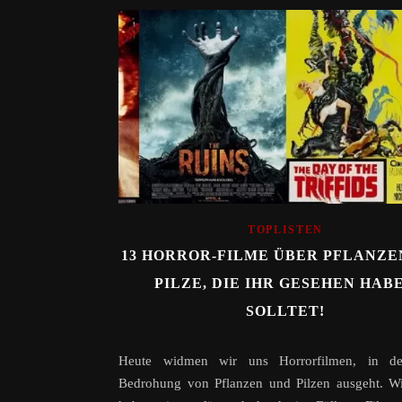
TOPLISTEN
13 HORROR-FILME ÜBER PFLANZE
PILZE, DIE IHR GESEHEN HAB
SOLLTET!
Heute widmen wir uns Horrorfilmen, in d
Bedrohung von Pflanzen und Pilzen ausgeht. W