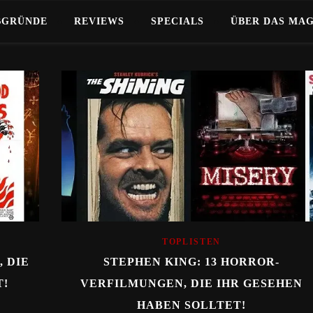
BGRÜNDE
REVIEWS
SPECIALS
ÜBER DAS MA
TOPLISTEN
 DIE
STEPHEN KING: 13 HORROR-
T!
VERFILMUNGEN, DIE IHR GESEHEN
HABEN SOLLTET!