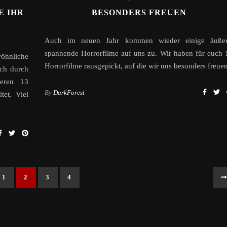
E IHR
BESONDERS FREUEN
Auch im neuen Jahr kommen wieder einige äußer
spannende Horrorfilme auf uns zu. Wir haben für euch 
öhnliche
Horrorfilme rausgepickt, auf die wir uns besonders freuen
ch durch
ieren 13
By
DarkForest
tet. Viel
1
2
3
4