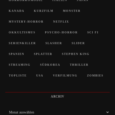
KANADA
KURZFILM
MONSTER
MYSTERY-HORROR
NETFLIX
OKKULTISMUS
PSYCHO-HORROR
SCI FI
SERIENKILLER
SLASHER
SLIDER
SPANIEN
SPLATTER
STEPHEN KING
STREAMING
SÜDKOREA
THRILLER
TOPLISTE
USA
VERFILMUNG
ZOMBIES
ARCHIV
Archiv