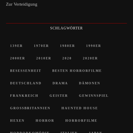
Zur Verteidigung
SCHLAGWÖRTER
139ER
1970ER
1980ER
1990ER
2000ER
2010ER
2020
2020ER
BESESSENHEIT
BESTEN HORRORFILME
DEUTSCHLAND
DRAMA
DÄMONEN
FRANKREICH
GEISTER
GEWINNSPIEL
GROSSBRITANNIEN
HAUNTED HOUSE
HEXEN
HORROR
HORRORFILME
HORRORKOMÖDIE
ITALIEN
JAPAN