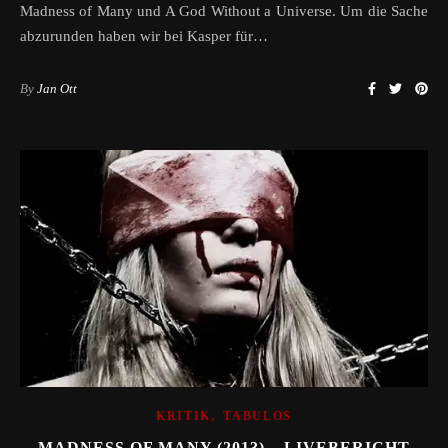
Madness of Many und A God Without a Universe. Um die Sache
abzurunden haben wir bei Kasper für…
By
Jan Ott
,
KRITIK
TABULOS
MADNESS OF MANY (2013) – LIVEBERICHT