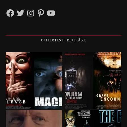
Facebook
Twitter
Instagram
Pinterest
YouTube
BELIEBTESTE BEITRÄGE