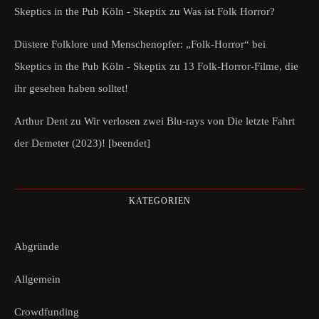
Skeptics in the Pub Köln - Skeptix
zu
Was ist Folk Horror?
Düstere Folklore und Menschenopfer: „Folk-Horror“ bei
Skeptics in the Pub Köln - Skeptix
zu
13 Folk-Horror-Filme, die
ihr gesehen haben solltet!
Arthur Dent
zu
Wir verlosen zwei Blu-rays von Die letzte Fahrt
der Demeter (2023)! [beendet]
KATEGORIEN
Abgründe
Allgemein
Crowdfunding