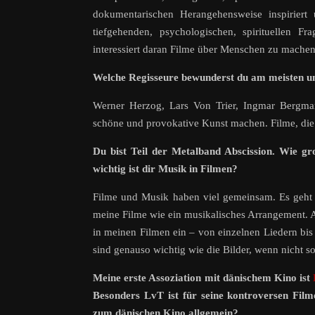
dokumentarischen Herangehensweise inspirier
tiefgehenden, psychologischen, spirituellen F
interessiert daran Filme über Menschen zu machen,
Welche Regisseure bewunderst du am meisten 
Werner Herzog, Lars Von Trier, Ingmar Bergman
schöne und provokative Kunst machen. Filme, die
Du bist Teil der Metalband Abscission. Wie gr
wichtig ist dir Musik in Filmen?
Filme und Musik haben viel gemeinsam. Es geht 
meine Filme wie ein musikalisches Arrangement. A
in meinen Filmen ein – von einzelnen Liedern bi
sind genauso wichtig wie die Bilder, wenn nicht so
Meine erste Assoziation mit dänischem Kino ist
Besonders LvT ist für seine kontroversen Fil
zum dänischen Kino allgemein?