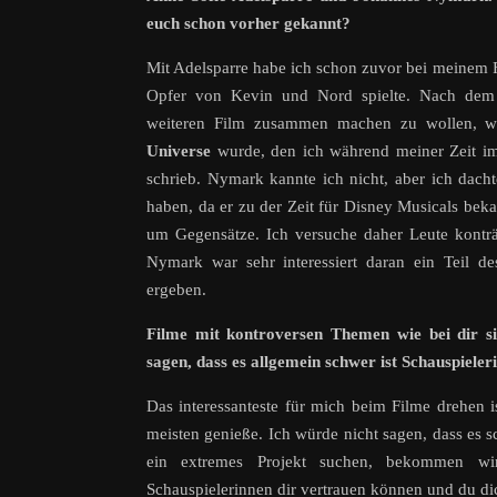
euch schon vorher gekannt?
Mit Adelsparre habe ich schon zuvor bei meinem
Opfer von Kevin und Nord spielte. Nach dem 
weiteren Film zusammen machen zu wollen, w
Universe
wurde, den ich während meiner Zeit i
schrieb. Nymark kannte ich nicht, aber ich dacht
haben, da er zu der Zeit für Disney Musicals bekan
um Gegensätze. Ich versuche daher Leute konträ
Nymark war sehr interessiert daran ein Teil d
ergeben.
Filme mit kontroversen Themen wie bei dir s
sagen, dass es allgemein schwer ist Schauspieler
Das interessanteste für mich beim Filme drehen i
meisten genieße. Ich würde nicht sagen, dass es s
ein extremes Projekt suchen, bekommen wir
Schauspielerinnen dir vertrauen können und du dich