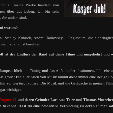
t und all meine Werke handeln von
ragen über das Leben. Ich bin sehr
 die anders sind.
und warum?
, Stanley Kubrick, Andrei Tarkovsky… Regisseure, die eindringlic
 mich emotional berühren.
oß ist der Einfluss der Band auf deine Filme und umgekehrt und w
hauptsächlich um Timing und das Aufeinander abstimmen. Ich sehe a
ls großer Fan aller Arten von Musik nimmt diese immer eine riesige Ro
s hin zur Geräuschkulisse. Die Musik und die Geräusche in meinen Fil
gar wichtiger.
Dogma 95
und deren Gründer Lars von Trier und Thomas Vinterber
me bekannt. Hast du eine besondere Verbindung zu deren Filmen od