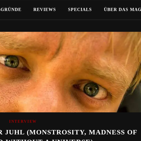
BGRÜNDE
REVIEWS
SPECIALS
ÜBER DAS MA
INTERVIEW
R JUHL (MONSTROSITY, MADNESS OF