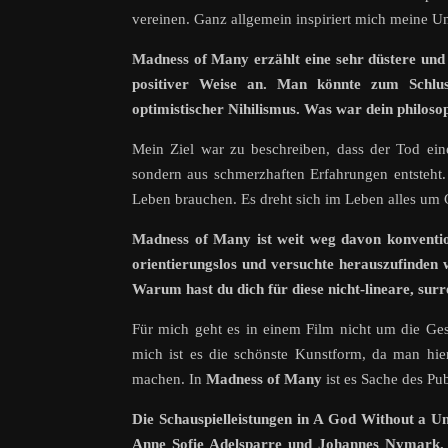
vereinen. Ganz allgemein inspiriert mich meine 
Madness of Many erzählt eine sehr düstere und
positiver Weise an. Man könnte zum Schlu
optimistischer Nihilismus. Was war dein philos
Mein Ziel war zu beschreiben, dass der Tod ein
sondern aus schmerzhaften Erfahrungen entsteht.
Leben brauchen. Es dreht sich im Leben alles um 
Madness of Many ist weit weg davon konvention
orientierungslos und versuchte herauszufinden 
Warum hast du dich für diese nicht-lineare, sur
Für mich geht es in einem Film nicht um die Ge
mich ist es die schönste Kunstform, da man hier
machen. In
Madness of Many
ist es Sache des Pu
Die Schauspielleistungen in A God Without a Un
Anne Sofie Adelsparre und Johannes Nymark. 