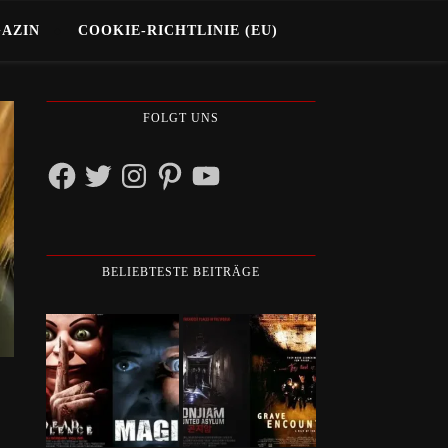
GAZIN
COOKIE-RICHTLINIE (EU)
FOLGT UNS
Facebook
Twitter
Instagram
Pinterest
YouTube
BELIEBTESTE BEITRÄGE