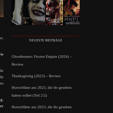
he,
NEUESTE BEITRÄGE
ie
Ghostbusters: Frozen Empire (2024) –
Review
lle
Thanksgiving (2023) – Review
lle
men
Horrorfilme aus 2023, die ihr gesehen
haben solltet (Teil 2/2)
g.
er
Horrorfilme aus 2023, die ihr gesehen