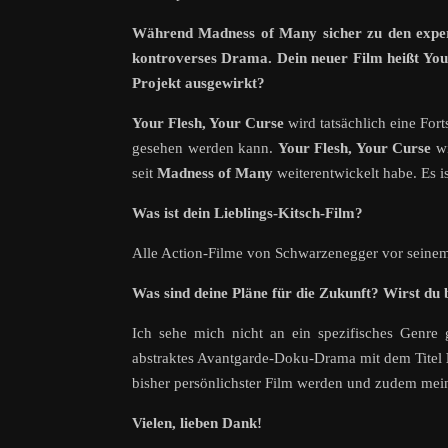
Während Madness of Many sicher zu den exper
kontroverses Drama. Dein neuer Film heißt Your 
Projekt ausgewirkt?
Your Flesh, Your Curse
wird tatsächlich eine For
gesehen werden kann.
Your Flesh, Your Curse
wi
seit
Madness of Many
weiterentwickelt habe. Es i
Was ist dein Lieblings-Kitsch-Film?
Alle Action-Filme von Schwarzenegger vor sein
Was sind deine Pläne für die Zukunft? Wirst du
Ich sehe mich nicht an ein spezifisches Genr
abstraktes Avantgarde-Doku-Drama mit dem Titel
bisher persönlichster Film werden und zudem mein 
Vielen, lieben Dank!