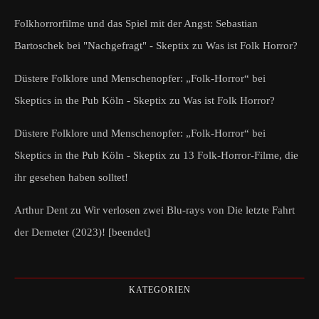
Folkhorrorfilme und das Spiel mit der Angst: Sebastian
Bartoschek bei "Nachgefragt" - Skeptix
zu
Was ist Folk Horror?
Düstere Folklore und Menschenopfer: „Folk-Horror“ bei
Skeptics in the Pub Köln - Skeptix
zu
Was ist Folk Horror?
Düstere Folklore und Menschenopfer: „Folk-Horror“ bei
Skeptics in the Pub Köln - Skeptix
zu
13 Folk-Horror-Filme, die
ihr gesehen haben solltet!
Arthur Dent
zu
Wir verlosen zwei Blu-rays von Die letzte Fahrt
der Demeter (2023)! [beendet]
KATEGORIEN