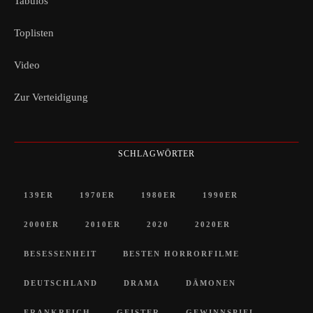
Tabulos
Toplisten
Video
Zur Verteidigung
SCHLAGWÖRTER
139ER
1970ER
1980ER
1990ER
2000ER
2010ER
2020
2020ER
BESESSENHEIT
BESTEN HORRORFILME
DEUTSCHLAND
DRAMA
DÄMONEN
FRANKREICH
GEISTER
GEWINNSPIEL