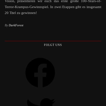
Vision, präsentieren wir euch das erste große 100-Years-of-
Terror-Krampus-Gewinnspiel. In zwei Etappen gibt es insgesamt
20 Titel zu gewinnen!
By
DarkForest
FOLGT UNS
Facebook
Twitter