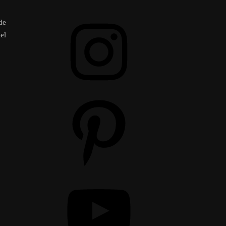
Instagram
de
el
Pinterest
YouTube