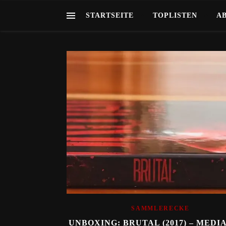
STARTSEITE
TOPLISTEN
A
SAMMLERECKE
UNBOXING: BRUTAL (2017) – MED