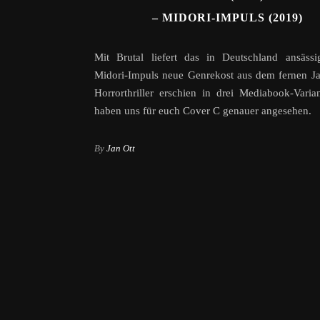
– MIDORI-IMPULS (2019)
Mit Brutal liefert das in Deutschland ansässi
Midori-Impuls neue Genrekost aus dem fernen J
Horrorthriller erschien in drei Mediabook-Varia
haben uns für euch Cover C genauer angesehen.
By
Jan Ott