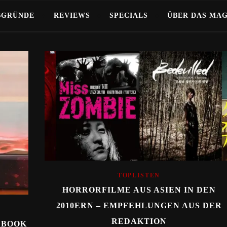
BGRÜNDE
REVIEWS
SPECIALS
ÜBER DAS MA
TOPLISTEN
HORRORFILME AUS ASIEN IN DEN
2010ERN – EMPFEHLUNGEN AUS DER
REDAKTION
IABOOK