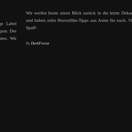
Wir werfen heute einen Blick zurück in die letzte Deka
und haben zehn Horrorfilm-Tipps aus Asien für euch. Vi
ge Label
Spaß!
apan. Der
nten. Wir
By
DarkForest