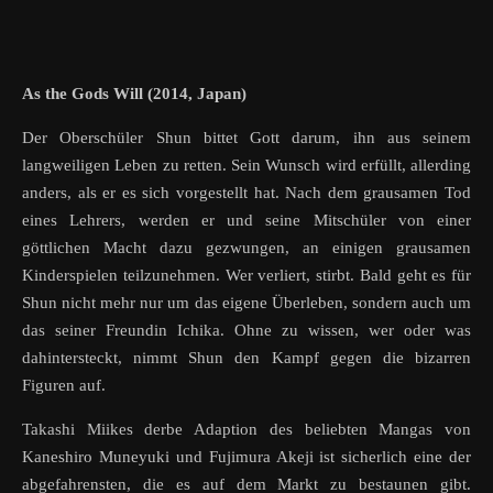
As the Gods Will (2014, Japan)
Der Oberschüler Shun bittet Gott darum, ihn aus seinem
langweiligen Leben zu retten. Sein Wunsch wird erfüllt, allerding
anders, als er es sich vorgestellt hat. Nach dem grausamen Tod
eines Lehrers, werden er und seine Mitschüler von einer
göttlichen Macht dazu gezwungen, an einigen grausamen
Kinderspielen teilzunehmen. Wer verliert, stirbt. Bald geht es für
Shun nicht mehr nur um das eigene Überleben, sondern auch um
das seiner Freundin Ichika. Ohne zu wissen, wer oder was
dahintersteckt, nimmt Shun den Kampf gegen die bizarren
Figuren auf.
Takashi Miikes derbe Adaption des beliebten Mangas von
Kaneshiro Muneyuki und Fujimura Akeji ist sicherlich eine der
abgefahrensten, die es auf dem Markt zu bestaunen gibt.