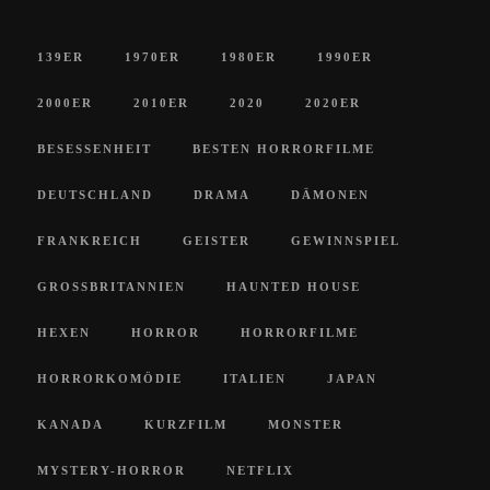
139ER
1970ER
1980ER
1990ER
2000ER
2010ER
2020
2020ER
BESESSENHEIT
BESTEN HORRORFILME
DEUTSCHLAND
DRAMA
DÄMONEN
FRANKREICH
GEISTER
GEWINNSPIEL
GROSSBRITANNIEN
HAUNTED HOUSE
HEXEN
HORROR
HORRORFILME
HORRORKOMÖDIE
ITALIEN
JAPAN
KANADA
KURZFILM
MONSTER
MYSTERY-HORROR
NETFLIX