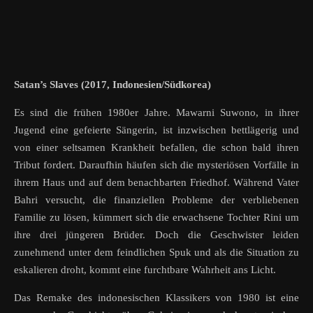
Satan’s Slaves (2017, Indonesien/Südkorea)
Es sind die frühen 1980er Jahre. Mawarni Suwono, in ihrer
Jugend eine gefeierte Sängerin, ist inzwischen bettlägerig und
von einer seltsamen Krankheit befallen, die schon bald ihren
Tribut fordert. Daraufhin häufen sich die mysteriösen Vorfälle in
ihrem Haus und auf dem benachbarten Friedhof. Während Vater
Bahri versucht, die finanziellen Probleme der verbliebenen
Familie zu lösen, kümmert sich die erwachsene Tochter Rini um
ihre drei jüngeren Brüder. Doch die Geschwister leiden
zunehmend unter dem feindlichen Spuk und als die Situation zu
eskalieren droht, kommt eine furchtbare Wahrheit ans Licht.
Das Remake des indonesischen Klassikers von 1980 ist eine