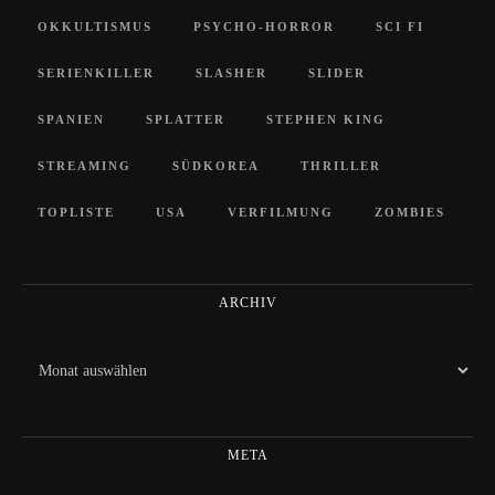
OKKULTISMUS
PSYCHO-HORROR
SCI FI
SERIENKILLER
SLASHER
SLIDER
SPANIEN
SPLATTER
STEPHEN KING
STREAMING
SÜDKOREA
THRILLER
TOPLISTE
USA
VERFILMUNG
ZOMBIES
ARCHIV
Archiv
META