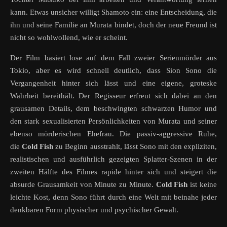
kann. Etwas unsicher willigt Shamoto ein: eine Entscheidung, die
ihn und seine Familie an Murata bindet, doch der neue Freund ist
nicht so wohlwollend, wie er scheint.
Der Film basiert lose auf dem Fall zweier Serienmörder aus
Tokio, aber es wird schnell deutlich, dass Sion Sono die
Vergangenheit hinter sich lässt und eine eigene, groteske
Wahrheit bereithält. Der Regisseur erfreut sich dabei an den
grausamen Details, dem beschwingten schwarzen Humor und
den stark sexualisierten Persönlichkeiten von Murata und seiner
ebenso mörderischen Ehefrau. Die passiv-aggressive Ruhe,
die
Cold Fish
zu Beginn ausstrahlt, lässt Sono mit den expliziten,
realistischen und ausführlich gezeigten Splatter-Szenen in der
zweiten Hälfte des Filmes rapide hinter sich und steigert die
absurde Grausamkeit von Minute zu Minute.
Cold Fish
ist keine
leichte Kost, denn Sono führt durch eine Welt mit beinahe jeder
denkbaren Form physischer und psychischer Gewalt.