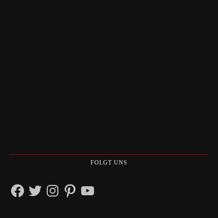
FOLGT UNS
Facebook
Twitter
Instagram
Pinterest
YouTube