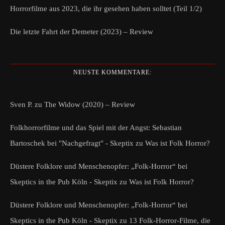
Horrorfilme aus 2023, die ihr gesehen haben solltet (Teil 1/2)
Die letzte Fahrt der Demeter (2023) – Review
NEUSTE KOMMENTARE:
Sven P.
zu
The Widow (2020) – Review
Folkhorrorfilme und das Spiel mit der Angst: Sebastian
Bartoschek bei "Nachgefragt" - Skeptix
zu
Was ist Folk Horror?
Düstere Folklore und Menschenopfer: „Folk-Horror“ bei
Skeptics in the Pub Köln - Skeptix
zu
Was ist Folk Horror?
Düstere Folklore und Menschenopfer: „Folk-Horror“ bei
Skeptics in the Pub Köln - Skeptix
zu
13 Folk-Horror-Filme, die