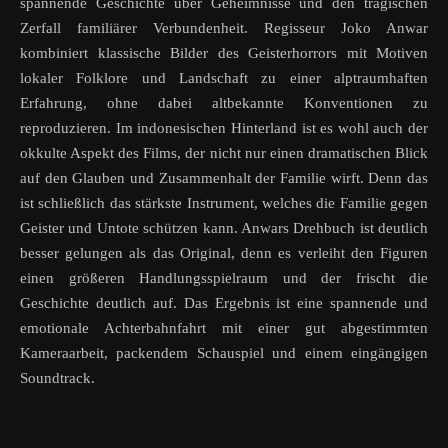
spannende Geschichte über Geheimnisse und den tragischen
Zerfall familiärer Verbundenheit. Regisseur Joko Anwar
kombiniert klassische Bilder des Geisterhorrors mit Motiven
lokaler Folklore und Landschaft zu einer alptraumhaften
Erfahrung, ohne dabei altbekannte Konventionen zu
reproduzieren. Im indonesischen Hinterland ist es wohl auch der
okkulte Aspekt des Films, der nicht nur einen dramatischen Blick
auf den Glauben und Zusammenhalt der Familie wirft. Denn das
ist schließlich das stärkste Instrument, welches die Familie gegen
Geister und Untote schützen kann. Anwars Drehbuch ist deutlich
besser gelungen als das Original, denn es verleiht den Figuren
einen größeren Handlungsspielraum und der frischt die
Geschichte deutlich auf. Das Ergebnis ist eine spannende und
emotionale Achterbahnfahrt mit einer gut abgestimmten
Kameraarbeit, packendem Schauspiel und einem eingängigen
Soundtrack.