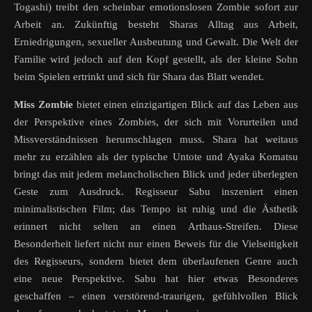
Togashi) treibt den scheinbar emotionslosen Zombie sofort zur
Arbeit an. Zukünftig besteht Sharas Alltag aus Arbeit,
Erniedrigungen, sexueller Ausbeutung und Gewalt. Die Welt der
Familie wird jedoch auf den Kopf gestellt, als der kleine Sohn
beim Spielen ertrinkt und sich für Shara das Blatt wendet.
Miss Zombie
bietet einen einzigartigen Blick auf das Leben aus
der Perspektive eines Zombies, der sich mit Vorurteilen und
Missverständnissen herumschlagen muss. Shara hat weitaus
mehr zu erzählen als der typische Untote und Ayaka Komatsu
bringt das mit jedem melancholischen Blick und jeder überlegten
Geste zum Ausdruck. Regisseur Sabu inszeniert einen
minimalistischen Film; das Tempo ist ruhig und die Ästhetik
erinnert nicht selten an einen Arthaus-Streifen. Diese
Besonderheit liefert nicht nur einen Beweis für die Vielseitigkeit
des Regisseurs, sondern bietet dem überlaufenen Genre auch
eine neue Perspektive. Sabu hat hier etwas Besonderes
geschaffen – einen verstörend-traurigen, gefühlvollen Blick