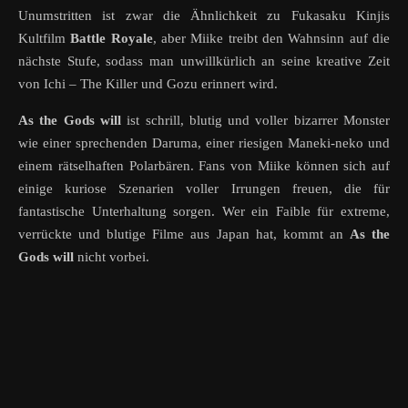
Unumstritten ist zwar die Ähnlichkeit zu Fukasaku Kinjis
Kultfilm
Battle Royale
, aber Miike treibt den Wahnsinn auf die
nächste Stufe, sodass man unwillkürlich an seine kreative Zeit
von Ichi – The Killer und Gozu erinnert wird.
As the Gods will
ist schrill, blutig und voller bizarrer Monster
wie einer sprechenden Daruma, einer riesigen Maneki-neko und
einem rätselhaften Polarbären. Fans von Miike können sich auf
einige kuriose Szenarien voller Irrungen freuen, die für
fantastische Unterhaltung sorgen. Wer ein Faible für extreme,
verrückte und blutige Filme aus Japan hat, kommt an
As the
Gods will
nicht vorbei.