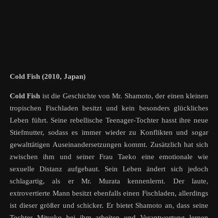
Cold Fish (2010, Japan)
Cold Fish
ist die Geschichte von Mr. Shamoto, der einen kleinen
tropischen Fischladen besitzt und kein besonders glückliches
Leben führt. Seine rebellische Teenager-Tochter hasst ihre neue
Stiefmutter, sodass es immer wieder zu Konflikten und sogar
gewalttätigen Auseinandersetzungen kommt. Zusätzlich hat sich
zwischen ihm und seiner Frau Taeko eine emotionale wie
sexuelle Distanz aufgebaut. Sein Leben ändert sich jedoch
schlagartig, als er Mr. Murata kennenlernt. Der laute,
extrovertierte Mann besitzt ebenfalls einen Fischladen, allerdings
ist dieser größer und schicker. Er bietet Shamoto an, dass seine
Tochter Mitsuko bei ihm arbeiten und Verantwortung lernen