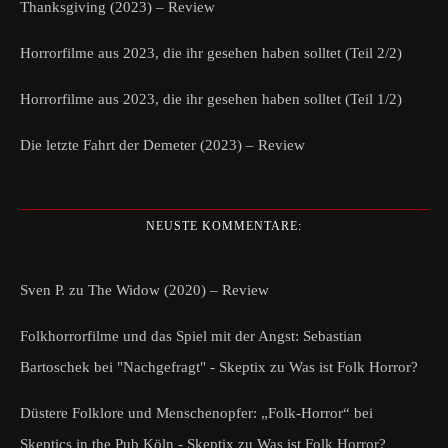
Thanksgiving (2023) – Review
Horrorfilme aus 2023, die ihr gesehen haben solltet (Teil 2/2)
Horrorfilme aus 2023, die ihr gesehen haben solltet (Teil 1/2)
Die letzte Fahrt der Demeter (2023) – Review
NEUSTE KOMMENTARE:
Sven P.
zu
The Widow (2020) – Review
Folkhorrorfilme und das Spiel mit der Angst: Sebastian
Bartoschek bei "Nachgefragt" - Skeptix
zu
Was ist Folk Horror?
Düstere Folklore und Menschenopfer: „Folk-Horror“ bei
Skeptics in the Pub Köln - Skeptix
zu
Was ist Folk Horror?