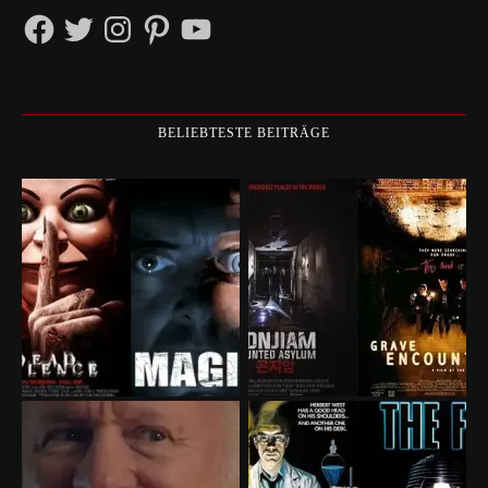
Facebook
Twitter
Instagram
Pinterest
YouTube
BELIEBTESTE BEITRÄGE