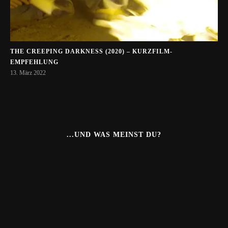
THE CREEPING DARKNESS (2020) – KURZFILM-
EMPFEHLUNG
13. März 2022
...UND WAS MEINST DU?