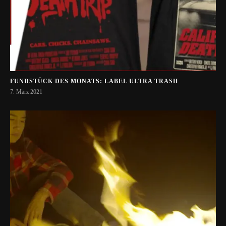
FUNDSTÜCK DES MONATS: LABEL ULTRA TRASH
7. März 2021