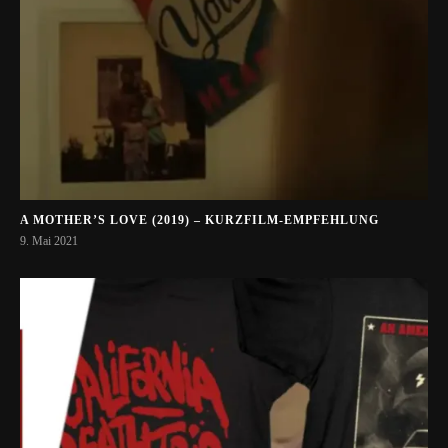
A MOTHER’S LOVE (2019) – KURZFILM-EMPFEHLUNG
9. Mai 2021