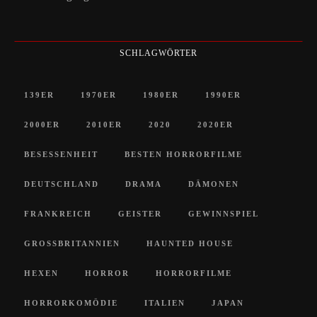
SCHLAGWÖRTER
139ER
1970ER
1980ER
1990ER
2000ER
2010ER
2020
2020ER
BESESSENHEIT
BESTEN HORRORFILME
DEUTSCHLAND
DRAMA
DÄMONEN
FRANKREICH
GEISTER
GEWINNSPIEL
GROSSBRITANNIEN
HAUNTED HOUSE
HEXEN
HORROR
HORRORFILME
HORRORKOMÖDIE
ITALIEN
JAPAN