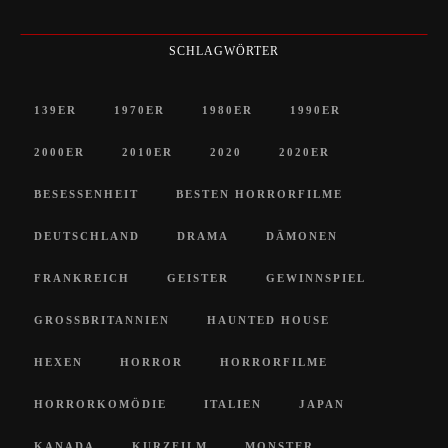
SCHLAGWÖRTER
139ER
1970ER
1980ER
1990ER
2000ER
2010ER
2020
2020ER
BESESSENHEIT
BESTEN HORRORFILME
DEUTSCHLAND
DRAMA
DÄMONEN
FRANKREICH
GEISTER
GEWINNSPIEL
GROSSBRITANNIEN
HAUNTED HOUSE
HEXEN
HORROR
HORRORFILME
HORRORKOMÖDIE
ITALIEN
JAPAN
KANADA
KURZFILM
MONSTER