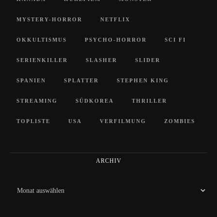
MYSTERY-HORROR
NETFLIX
OKKULTISMUS
PSYCHO-HORROR
SCI FI
SERIENKILLER
SLASHER
SLIDER
SPANIEN
SPLATTER
STEPHEN KING
STREAMING
SÜDKOREA
THRILLER
TOPLISTE
USA
VERFILMUNG
ZOMBIES
ARCHIV
Archiv