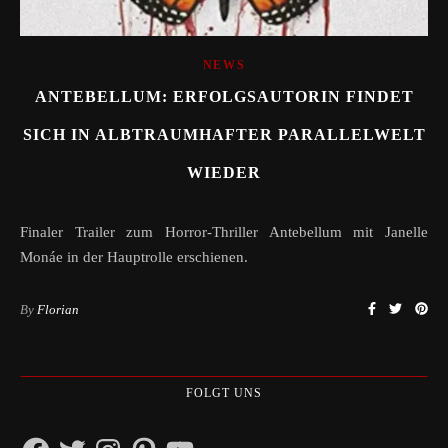
NEWS
ANTEBELLUM: ERFOLGSAUTORIN FINDET
SICH IN ALBTRAUMHAFTER PARALLELWELT
WIEDER
Finaler Trailer zum Horror-Thriller Antebellum mit Janelle
Monáe in der Hauptrolle erschienen.
By
Florian
FOLGT UNS
Facebook
Twitter
Instagram
Pinterest
YouTube