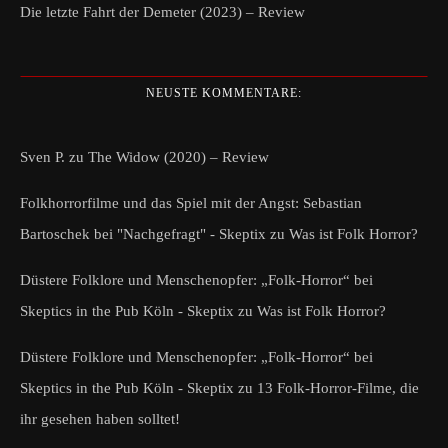
Die letzte Fahrt der Demeter (2023) – Review
NEUSTE KOMMENTARE:
Sven P.
zu
The Widow (2020) – Review
Folkhorrorfilme und das Spiel mit der Angst: Sebastian
Bartoschek bei "Nachgefragt" - Skeptix
zu
Was ist Folk Horror?
Düstere Folklore und Menschenopfer: „Folk-Horror“ bei
Skeptics in the Pub Köln - Skeptix
zu
Was ist Folk Horror?
Düstere Folklore und Menschenopfer: „Folk-Horror“ bei
Skeptics in the Pub Köln - Skeptix
zu
13 Folk-Horror-Filme, die
ihr gesehen haben solltet!