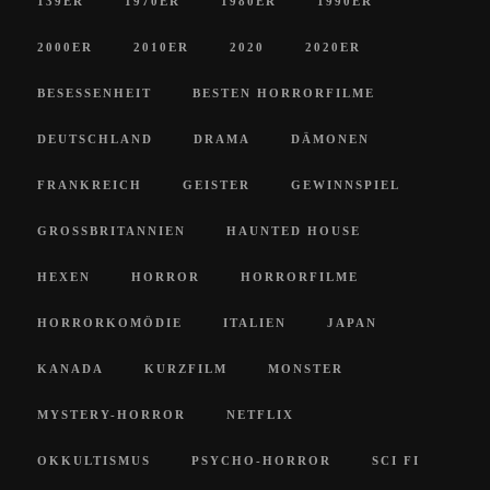
139ER
1970ER
1980ER
1990ER
2000ER
2010ER
2020
2020ER
BESESSENHEIT
BESTEN HORRORFILME
DEUTSCHLAND
DRAMA
DÄMONEN
FRANKREICH
GEISTER
GEWINNSPIEL
GROSSBRITANNIEN
HAUNTED HOUSE
HEXEN
HORROR
HORRORFILME
HORRORKOMÖDIE
ITALIEN
JAPAN
KANADA
KURZFILM
MONSTER
MYSTERY-HORROR
NETFLIX
OKKULTISMUS
PSYCHO-HORROR
SCI FI