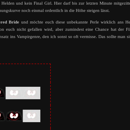
 Helden und kein Final Girl. Hier darf bis zur letzten Minute mitgezitt
nungskurve noch einmal ordentlich in die Höhe steigen lässt.
red Bride
und möchte euch diese unbekannte Perle wirklich ans He
von euch nicht gefallen wird, aber zumindest eine Chance hat der F
nsatz ins Vampirgenre, den ich sonst so oft vermisse. Das sollte man s