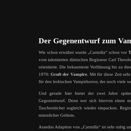
Der Gegenentwurf zum Vam
Wie schon erwähnt wurde „Carmilla“ schon vor
T
vom talentierten dänischen Regisseur Carl Theodo
orientierte. Die bekannteste Verfilmung bis zu 
1970:
Gruft der Vampire
. Mit für diese Zeit s
für den lesbischen Vampirhorror, der noch viele wei
Und gerade hier bietet der zwei Jahre spät
Gegenentwurf. Denn wer sich hiervon einen mit
Taschentücher sogleich wieder einpacken. Regiss
männlicher Gelüste.
Arandas Adaption von „Carmilla“ ist sehr ruhig un