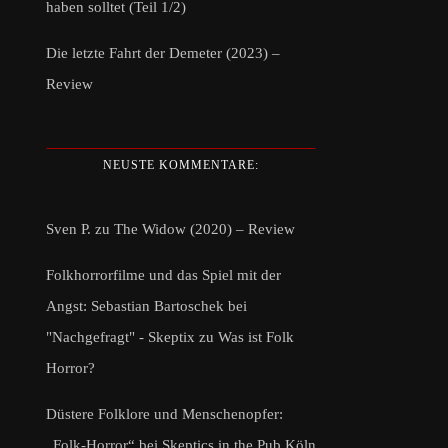
haben solltet (Teil 1/2)
Die letzte Fahrt der Demeter (2023) –
Review
NEUSTE KOMMENTARE:
Sven P.
zu
The Widow (2020) – Review
Folkhorrorfilme und das Spiel mit der
Angst: Sebastian Bartoschek bei
"Nachgefragt" - Skeptix
zu
Was ist Folk
Horror?
Düstere Folklore und Menschenopfer:
„Folk-Horror“ bei Skeptics in the Pub Köln