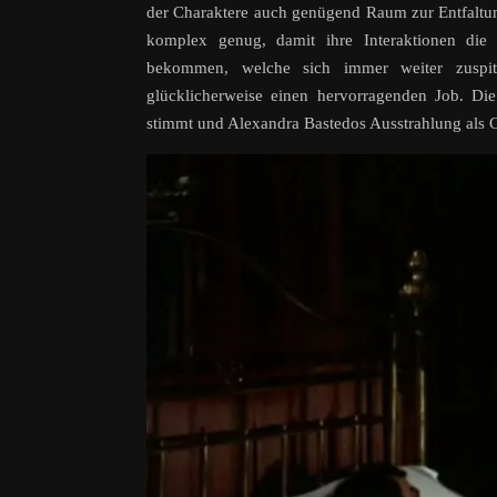
der Charaktere auch genügend Raum zur Entfaltun
komplex genug, damit ihre Interaktionen die
bekommen, welche sich immer weiter zuspitz
glücklicherweise einen hervorragenden Job. D
stimmt und Alexandra Bastedos Ausstrahlung als Ca