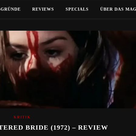
BGRÜNDE
REVIEWS
SPECIALS
ÜBER DAS MA
KRITIK
ERED BRIDE (1972) – REVIEW