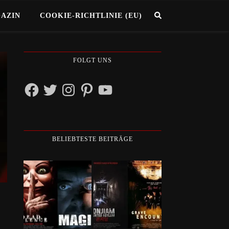
GAZIN
COOKIE-RICHTLINIE (EU)
FOLGT UNS
Facebook
Twitter
Instagram
Pinterest
YouTube
BELIEBTESTE BEITRÄGE