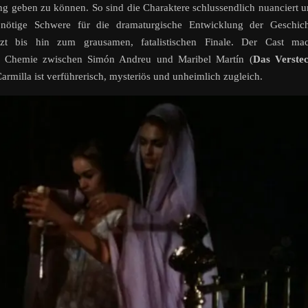
g geben zu können. So sind die Charaktere schlussendlich nuanciert 
 nötige Schwere für die dramaturgische Entwicklung der Geschich
t bis hin zum grausamen, fatalistischen Finale. Der Cast mac
ie Chemie zwischen Simón Andreu und Maribel Martín (
Das Verste
rmilla ist verführerisch, mysteriös und unheimlich zugleich.