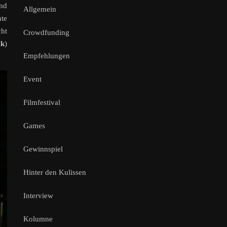
und
Allgemein
te
ht
Crowdfunding
ck
)
Empfehlungen
Event
Filmfestival
Games
Gewinnspiel
Hinter den Kulissen
Interview
Kolumne