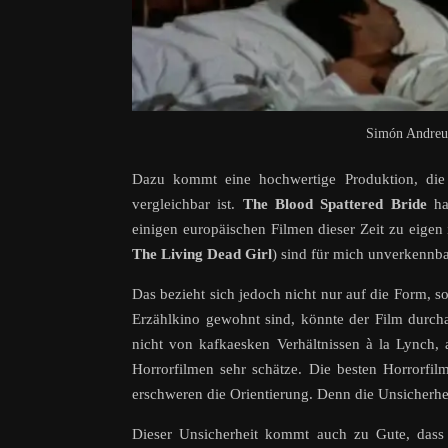
Simón Andreu,
Dazu kommt eine hochwertige Produktion, die n
vergleichbar ist.
The Blood Spattered Bride
hat
einigen europäischen Filmen dieser Zeit zu eigen i
The Living Dead Girl
) sind für mich unverkennba
Das bezieht sich jedoch nicht nur auf die Form, s
Erzählkino gewohnt sind, könnte der Film durcha
nicht von kafkaesken Verhältnissen à la Lynch, 
Horrorfilmen sehr schätze. Die besten Horrorfi
erschweren die Orientierung. Denn die Unsicherhei
Dieser Unsicherheit kommt auch zu Gute, dass 