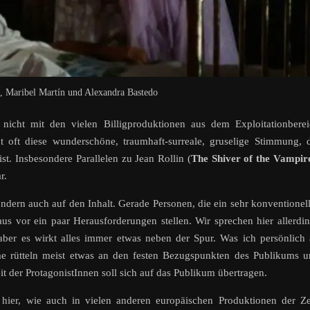
 Maribel Martín und Alexandra Bastedo
icht mit den vielen Billigproduktionen aus dem Exploitationberei
 oft diese wunderschöne, traumhaft-surreale, gruselige Stimmung, 
st. Insbesondere Parallelen zu Jean Rollin (
The Shiver of the Vampir
r.
ondern auch auf den Inhalt. Gerade Personen, die ein sehr konventionel
us vor ein paar Herausforderungen stellen. Wir sprechen hier allerdi
aber es wirkt alles immer etwas neben der Spur. Was ich persönlich
lme rütteln meist etwas an den festen Bezugspunkten des Publikums 
t der ProtagonistInnen soll sich auf das Publikum übertragen.
hier, wie auch in vielen anderen europäischen Produktionen der Ze