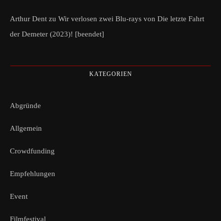
Arthur Dent
zu
Wir verlosen zwei Blu-rays von Die letzte Fahrt
der Demeter (2023)! [beendet]
KATEGORIEN
Abgründe
Allgemein
Crowdfunding
Empfehlungen
Event
Filmfestival