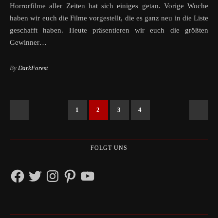
Horrorfilme aller Zeiten hat sich einiges getan. Vorige Woche
haben wir euch die Filme vorgestellt, die es ganz neu in die Liste
geschafft haben. Heute präsentieren wir euch die größten
Gewinner…
By
DarkForest
1
2
3
4
FOLGT UNS
Facebook
Twitter
Instagram
Pinterest
YouTube