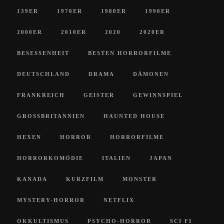
139ER
1970ER
1980ER
1990ER
2000ER
2010ER
2020
2020ER
BESESSENHEIT
BESTEN HORRORFILME
DEUTSCHLAND
DRAMA
DÄMONEN
FRANKREICH
GEISTER
GEWINNSPIEL
GROSSBRITANNIEN
HAUNTED HOUSE
HEXEN
HORROR
HORRORFILME
HORRORKOMÖDIE
ITALIEN
JAPAN
KANADA
KURZFILM
MONSTER
MYSTERY-HORROR
NETFLIX
OKKULTISMUS
PSYCHO-HORROR
SCI FI