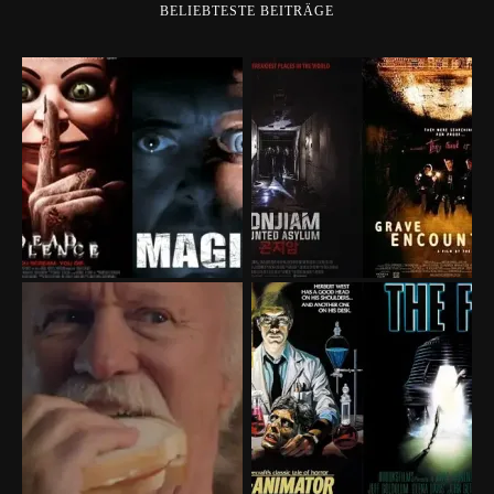
BELIEBTESTE BEITRÄGE